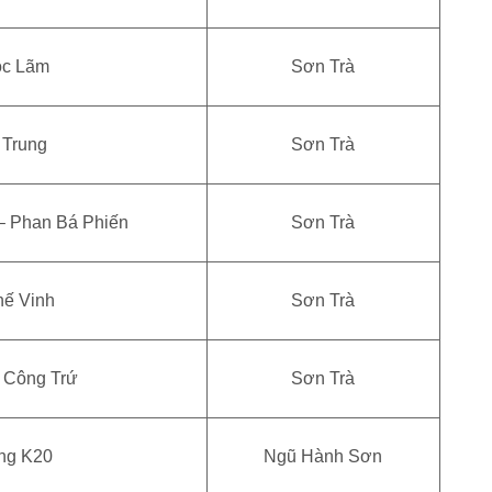
ọc Lãm
Sơn Trà
 Trung
Sơn Trà
– Phan Bá Phiến
Sơn Trà
hế Vinh
Sơn Trà
 Công Trứ
Sơn Trà
ng K20
Ngũ Hành Sơn