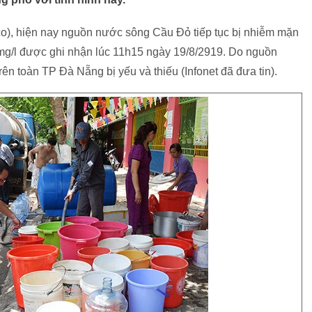
, hiện nay nguồn nước sông Cầu Đỏ tiếp tục bị nhiễm mặn
 mg/l được ghi nhận lúc 11h15 ngày 19/8/2919. Do nguồn
n toàn TP Đà Nẵng bị yếu và thiếu (Infonet đã đưa tin).