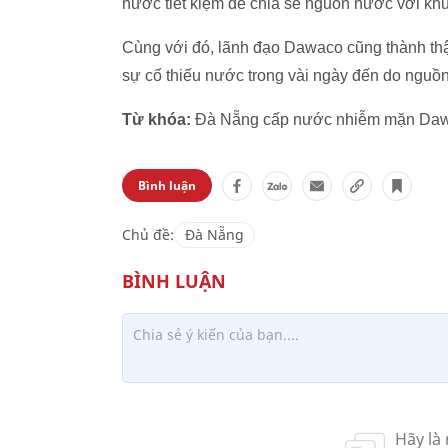
nước tiết kiệm để chia sẻ nguồn nước với kh
Cùng với đó, lãnh đạo Dawaco cũng thành thậ
sự cố thiếu nước trong vài ngày đến do nguồn
Từ khóa:
Đà Nẵng cấp nước nhiễm mặn Daw
Bình luận
Chủ đề:
Đà Nẵng