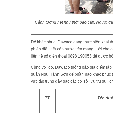
Cảnh tượng hệt như thời bao cấp: Người dâ
Để khắc phục, Dawaco đang thực hiện khai thá
phiên điều tiết cấp nước trên mạng lưới cho 
liên hệ số điện thoại 0898 190053 để được hỗ 
Cùng với đó, Dawaco thông báo địa điểm lắp 
quận Ngũ Hành Sơn để phần nào khắc phục tạm
vực tập trung dày đặc các cơ sở lưu trú du lịc
TT
Tên đư