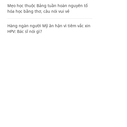
Mẹo học thuộc Bảng tuần hoàn nguyên tố
hóa học bằng thơ, câu nói vui vẻ
Hàng ngàn người Mỹ ân hận vì tiêm vắc xin
HPV: Bác sĩ nói gì?