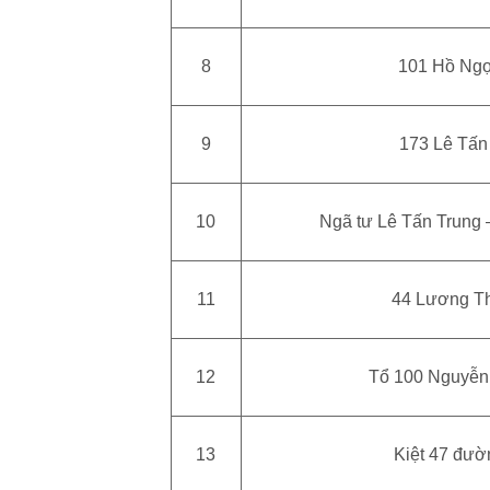
8
101 Hồ Ng
9
173 Lê Tấn
10
Ngã tư Lê Tấn Trung 
11
44 Lương T
12
Tổ 100 Nguyễn
13
Kiệt 47 đườ