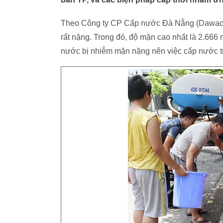
Theo Công ty CP Cấp nước Đà Nẵng (Dawaco)
rất nặng. Trong đó, độ mặn cao nhất là 2.666
nước bị nhiễm mặn nặng nên việc cấp nước trê