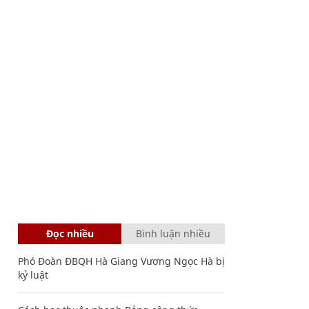
Đọc nhiều
Bình luận nhiều
Phó Đoàn ĐBQH Hà Giang Vương Ngọc Hà bị
kỷ luật