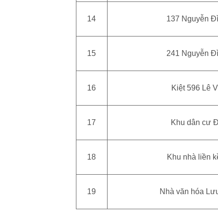
14
137 Nguyễn Đ
15
241 Nguyễn Đ
16
Kiệt 596 Lê 
17
Khu dân cư 
18
Khu nhà liền k
19
Nhà văn hóa Lư