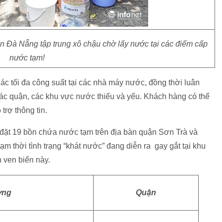
n Đà Nẵng tập trung xô chậu chờ lấy nước tại các điểm cấp
nước tạm!
c tối đa công suất tại các nhà máy nước, đồng thời luân
các quận, các khu vực nước thiếu và yếu. Khách hàng có thể
trợ thông tin.
đặt 19 bồn chứa nước tạm trên địa bàn quận Sơn Trà và
 thời tình trạng “khát nước” đang diễn ra gay gắt tại khu
h ven biển này.
ờng
Quận