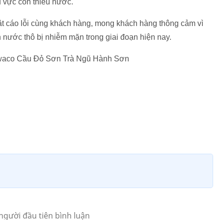
u vực còn thiếu nước.
t cáo lỗi cùng khách hàng, mong khách hàng thông cảm vì
 nước thô bị nhiễm mặn trong giai đoạn hiện nay.
aco Cầu Đỏ Sơn Trà Ngũ Hành Sơn