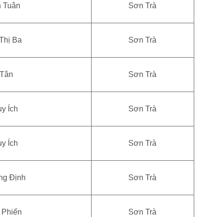
h Tuân
Sơn Trà
Thị Ba
Sơn Trà
 Tân
Sơn Trà
y Ích
Sơn Trà
y Ích
Sơn Trà
ng Định
Sơn Trà
 Phiến
Sơn Trà