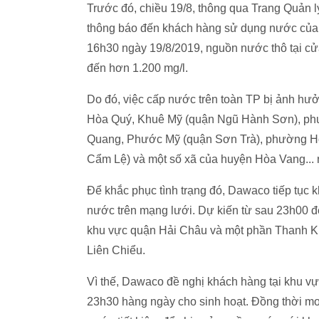
Trước đó, chiều 19/8, thông qua Trang Quản 
thông báo đến khách hàng sử dụng nước của 
16h30 ngày 19/8/2019, nguồn nước thô tại c
đến hơn 1.200 mg/l.
Do đó, việc cấp nước trên toàn TP bị ảnh hưở
Hòa Quý, Khuê Mỹ (quận Ngũ Hành Sơn), ph
Quang, Phước Mỹ (quận Sơn Trà), phường H
Cẩm Lệ) và một số xã của huyện Hòa Vang... 
Để khắc phục tình trạng đó, Dawaco tiếp tục kh
nước trên mạng lưới. Dự kiến từ sau 23h00 
khu vực quận Hải Châu và một phần Thanh K
Liên Chiểu.
Vì thế, Dawaco đề nghị khách hàng tại khu v
23h30 hàng ngày cho sinh hoạt. Đồng thời m