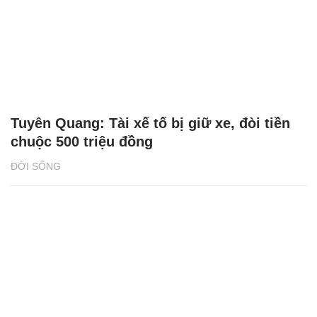
Tuyên Quang: Tài xế tố bị giữ xe, đòi tiền
chuộc 500 triệu đồng
ĐỜI SỐNG