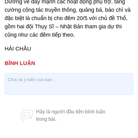
Dương về đẩy mạnh các hoạt động phụ trợ, tăng
cường công tác truyền thông, quảng bá, báo chí và
đặc biệt là chuẩn bị cho đêm 20/5 với chủ đề Thổ,
gồm hai đội Thụy Sĩ – Nhật Bản tham gia dự thi
cũng như các đêm tiếp theo.
HẢI CHÂU