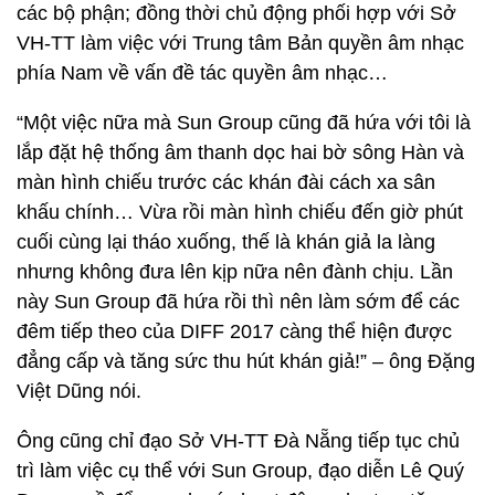
các bộ phận; đồng thời chủ động phối hợp với Sở
VH-TT làm việc với Trung tâm Bản quyền âm nhạc
phía Nam về vấn đề tác quyền âm nhạc…
“Một việc nữa mà Sun Group cũng đã hứa với tôi là
lắp đặt hệ thống âm thanh dọc hai bờ sông Hàn và
màn hình chiếu trước các khán đài cách xa sân
khấu chính… Vừa rồi màn hình chiếu đến giờ phút
cuối cùng lại tháo xuống, thế là khán giả la làng
nhưng không đưa lên kịp nữa nên đành chịu. Lần
này Sun Group đã hứa rồi thì nên làm sớm để các
đêm tiếp theo của DIFF 2017 càng thể hiện được
đẳng cấp và tăng sức thu hút khán giả!” – ông Đặng
Việt Dũng nói.
Ông cũng chỉ đạo Sở VH-TT Đà Nẵng tiếp tục chủ
trì làm việc cụ thể với Sun Group, đạo diễn Lê Quý