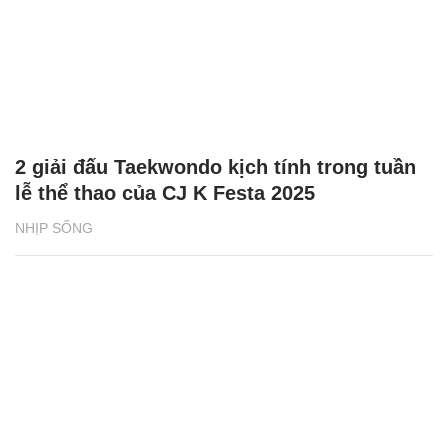
2 giải đấu Taekwondo kịch tính trong tuần
lễ thể thao của CJ K Festa 2025
NHỊP SỐNG