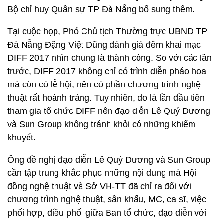
Bộ chỉ huy Quân sự TP Đà Nẵng bổ sung thêm.
Tại cuộc họp, Phó Chủ tịch Thường trực UBND TP
Đà Nẵng Đặng Việt Dũng đánh giá đêm khai mạc
DIFF 2017 nhìn chung là thành công. So với các lần
trước, DIFF 2017 không chỉ có trình diễn pháo hoa
mà còn có lễ hội, nên có phần chương trình nghệ
thuật rất hoành tráng. Tuy nhiên, do là lần đầu tiên
tham gia tổ chức DIFF nên đạo diễn Lê Quý Dương
và Sun Group không tránh khỏi có những khiếm
khuyết.
Ông đề nghị đạo diễn Lê Quý Dương và Sun Group
cần tập trung khắc phục những nội dung mà Hội
đồng nghệ thuật và Sở VH-TT đã chỉ ra đối với
chương trình nghệ thuật, sân khấu, MC, ca sĩ, việc
phối hợp, điều phối giữa Ban tổ chức, đạo diễn với