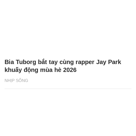
Bia Tuborg bắt tay cùng rapper Jay Park
khuấy động mùa hè 2026
NHỊP SỐNG