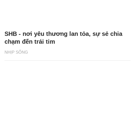
SHB - nơi yêu thương lan tỏa, sự sẻ chia
chạm đến trái tim
NHỊP SỐNG