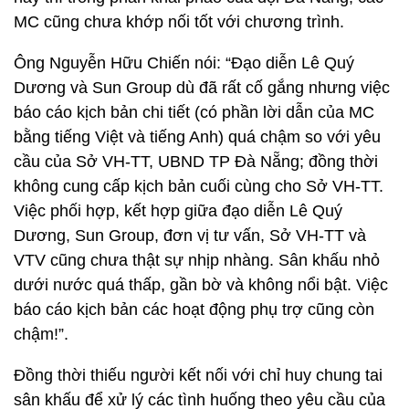
MC cũng chưa khớp nối tốt với chương trình.
Ông Nguyễn Hữu Chiến nói: “Đạo diễn Lê Quý
Dương và Sun Group dù đã rất cố gắng nhưng việc
báo cáo kịch bản chi tiết (có phần lời dẫn của MC
bằng tiếng Việt và tiếng Anh) quá chậm so với yêu
cầu của Sở VH-TT, UBND TP Đà Nẵng; đồng thời
không cung cấp kịch bản cuối cùng cho Sở VH-TT.
Việc phối hợp, kết hợp giữa đạo diễn Lê Quý
Dương, Sun Group, đơn vị tư vấn, Sở VH-TT và
VTV cũng chưa thật sự nhịp nhàng. Sân khấu nhỏ
dưới nước quá thấp, gần bờ và không nổi bật. Việc
báo cáo kịch bản các hoạt động phụ trợ cũng còn
chậm!”.
Đồng thời thiếu người kết nối với chỉ huy chung tai
sân khấu để xử lý các tình huống theo yêu cầu của