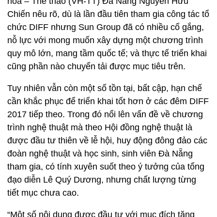
hóa – Thể thao (VH-TT) Đà Nẵng Nguyễn Hữu
Chiến nêu rõ, dù là lần đầu tiên tham gia công tác tổ
chức DIFF nhưng Sun Group đã có nhiều cố gắng,
nỗ lực với mong muốn xây dựng một chương trình
quy mô lớn, mang tầm quốc tế; và thực tế triển khai
cũng phần nào chuyển tải được mục tiêu trên.
Tuy nhiên vẫn còn một số tồn tại, bất cập, hạn chế
cần khắc phục để triển khai tốt hơn ở các đêm DIFF
2017 tiếp theo. Trong đó nổi lên vấn đề về chương
trình nghệ thuật mà theo Hội đồng nghệ thuật là
được đầu tư thiên về lễ hội, huy động đông đảo các
đoàn nghệ thuật và học sinh, sinh viên Đà Nẵng
tham gia, có tính xuyên suốt theo ý tưởng của tổng
đạo diễn Lê Quý Dương, nhưng chất lượng từng
tiết mục chưa cao.
“Một số nội dung được đầu tư với mục đích tăng