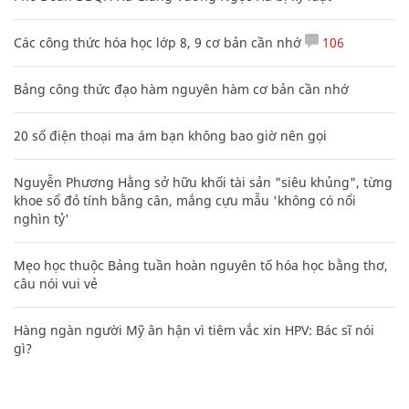
Các công thức hóa học lớp 8, 9 cơ bản cần nhớ
106
Bảng công thức đạo hàm nguyên hàm cơ bản cần nhớ
20 số điện thoại ma ám bạn không bao giờ nên gọi
Nguyễn Phương Hằng sở hữu khối tài sản "siêu khủng", từng
khoe sổ đỏ tính bằng cân, mắng cựu mẫu 'không có nổi
nghìn tỷ'
Mẹo học thuộc Bảng tuần hoàn nguyên tố hóa học bằng thơ,
câu nói vui vẻ
Hàng ngàn người Mỹ ân hận vì tiêm vắc xin HPV: Bác sĩ nói
gì?