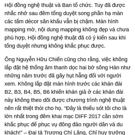
Hội đồng nghệ thuật và Ban tổ chức. Tuy đã được
nhắc nhở sau đêm tổng duyệt song phần hạ màn
các tấm décor sân khấu vẫn bị chậm. Màn hình
mapping mờ, nội dung mapping không đẹp và chưa
phù hợp, Hội đồng nghệ thuật đã có ý kiến sau khi
tổng duyệt nhưng không khắc phục được.
Ông Nguyễn Hữu Chiến cũng cho rằng, việc không
lắp đặt hệ thống âm thanh dọc hai bờ sông Hàn như
những năm trước đã gây hụt hẫng đối với người
xem. Không lắp đặt màn hình trước các khán đài
B2, B3, B4, B5, B6 khiến khán giả ở các khán đài
này không theo dõi được chương trình nghệ thuật
nên rất thiệt thòi cho họ. “Đây là thiếu sót tôi cho là
lớn nhất trong đêm khai mạc DIFF 2017 cần sớm
khắc phục để phục vụ đông đảo người dân và du
khách!” – Đại tá Trương Chí Lăng, Chỉ huy trưởng