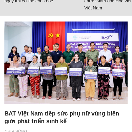
ngay khi cơ thể còn khỏe
chức Giám đốc Học viện
Việt Nam
BAT Việt Nam tiếp sức phụ nữ vùng biên
giới phát triển sinh kế
NHỊP SỐNG