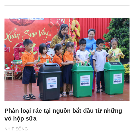
Phân loại rác tại nguồn bắt đầu từ những
vỏ hộp sữa
NHỊP SỐNG