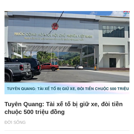
Tuyên Quang: Tài xế tố bị giữ xe, đòi tiền
chuộc 500 triệu đồng
ĐỜI SỐNG