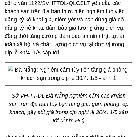
công văn 1122/SVHTTDL-QLCSLT yêu cầu các
khách sạn trên địa bàn thực hiện nghiêm túc việc
đăng ký kê khai giá, niêm yết và bán đúng giá đã
đăng ký kê khai, đảm bảo giá tương ứng dịch vụ;
đồng thời tăng cường đảm bảo an ninh trật tự, an
toàn xã hội và chất lượng dịch vụ tại đơn vị trong
dịp lễ 30/4, 1/5 sắp tới.
Sở VH-TT-DL Đà Nẵng nghiêm cấm các khách
sạn trên địa bàn tùy tiện tăng giá, găm phòng, ép
khách, gây sốt giá trong dịp nghỉ lễ 30/4, 1/5 sắp
tới (Ảnh: HC)