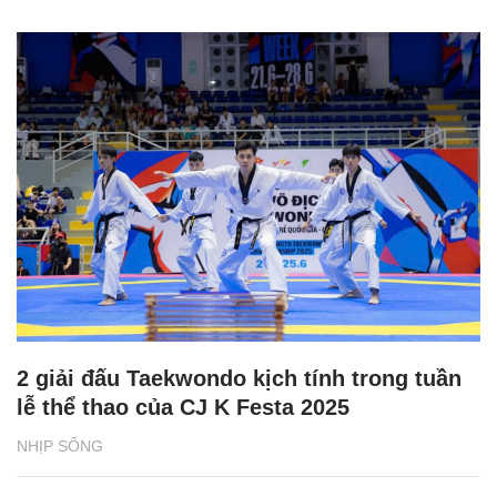
2 giải đấu Taekwondo kịch tính trong tuần
lễ thể thao của CJ K Festa 2025
NHỊP SỐNG