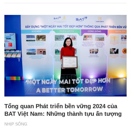
Tổng quan Phát triển bền vững 2024 của
BAT Việt Nam: Những thành tựu ấn tượng
NHỊP SỐNG