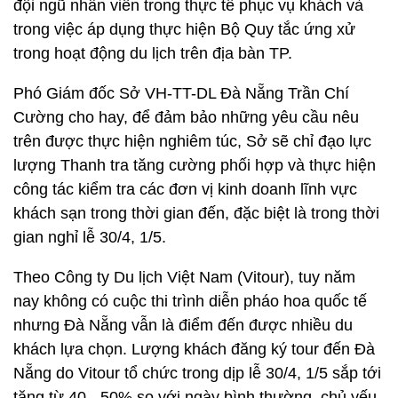
đội ngũ nhân viên trong thực tế phục vụ khách và
trong việc áp dụng thực hiện Bộ Quy tắc ứng xử
trong hoạt động du lịch trên địa bàn TP.
Phó Giám đốc Sở VH-TT-DL Đà Nẵng Trần Chí
Cường cho hay, để đảm bảo những yêu cầu nêu
trên được thực hiện nghiêm túc, Sở sẽ chỉ đạo lực
lượng Thanh tra tăng cường phối hợp và thực hiện
công tác kiểm tra các đơn vị kinh doanh lĩnh vực
khách sạn trong thời gian đến, đặc biệt là trong thời
gian nghỉ lễ 30/4, 1/5.
Theo Công ty Du lịch Việt Nam (Vitour), tuy năm
nay không có cuộc thi trình diễn pháo hoa quốc tế
nhưng Đà Nẵng vẫn là điểm đến được nhiều du
khách lựa chọn. Lượng khách đăng ký tour đến Đà
Nẵng do Vitour tổ chức trong dịp lễ 30/4, 1/5 sắp tới
tăng từ 40 - 50% so với ngày bình thường, chủ yếu