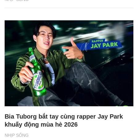
Bia Tuborg bắt tay cùng rapper Jay Park
khuấy động mùa hè 2026
NHỊP SỐNG