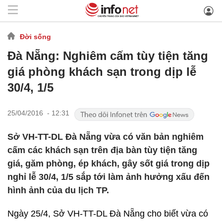
Đời sống
Đà Nẵng: Nghiêm cấm tùy tiện tăng
giá phòng khách sạn trong dịp lễ
30/4, 1/5
25/04/2016 - 12:31
Sở VH-TT-DL Đà Nẵng vừa có văn bản nghiêm
cấm các khách sạn trên địa bàn tùy tiện tăng
giá, găm phòng, ép khách, gây sốt giá trong dịp
nghỉ lễ 30/4, 1/5 sắp tới làm ảnh hưởng xấu đến
hình ảnh của du lịch TP.
Ngày 25/4, Sở VH-TT-DL Đà Nẵng cho biết vừa có