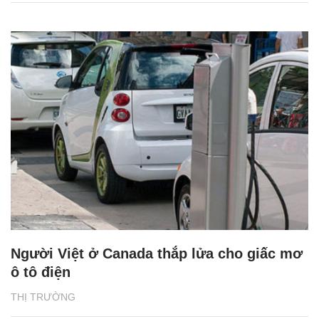
Người Việt ở Canada thắp lửa cho giấc mơ
ô tô điện
THỊ TRƯỜNG