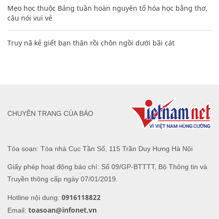
Mẹo học thuộc Bảng tuần hoàn nguyên tố hóa học bằng thơ,
câu nói vui vẻ
Truy nã kẻ giết bạn thân rồi chôn ngồi dưới bãi cát
CHUYÊN TRANG CỦA BÁO
Tòa soạn: Tòa nhà Cục Tần Số, 115 Trần Duy Hưng Hà Nội
Giấy phép hoạt động báo chí: Số 09/GP-BTTTT, Bộ Thông tin và
Truyền thông cấp ngày 07/01/2019.
0916118822
Hotline nội dung:
toasoan@infonet.vn
Email: