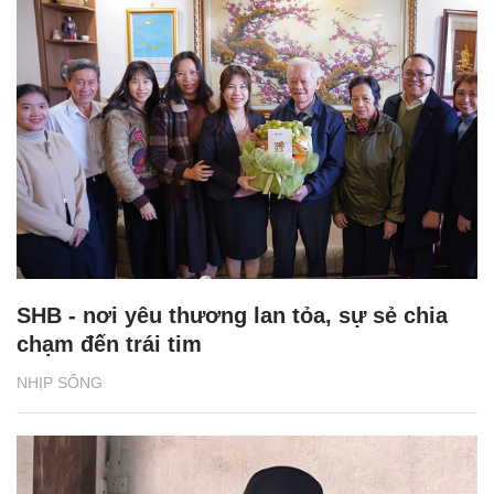
SHB - nơi yêu thương lan tỏa, sự sẻ chia
chạm đến trái tim
NHỊP SỐNG