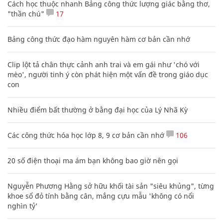
Cách học thuộc nhanh Bảng công thức lượng giác bằng thơ,
"thần chú"
17
Bảng công thức đạo hàm nguyên hàm cơ bản cần nhớ
Clip lột tả chân thực cảnh anh trai và em gái như 'chó với
mèo', người tinh ý còn phát hiện một vấn đề trong giáo dục
con
Nhiều điểm bất thường ở bằng đại học của Lý Nhã Kỳ
Các công thức hóa học lớp 8, 9 cơ bản cần nhớ
106
20 số điện thoại ma ám bạn không bao giờ nên gọi
Nguyễn Phương Hằng sở hữu khối tài sản "siêu khủng", từng
khoe sổ đỏ tính bằng cân, mắng cựu mẫu 'không có nổi
nghìn tỷ'