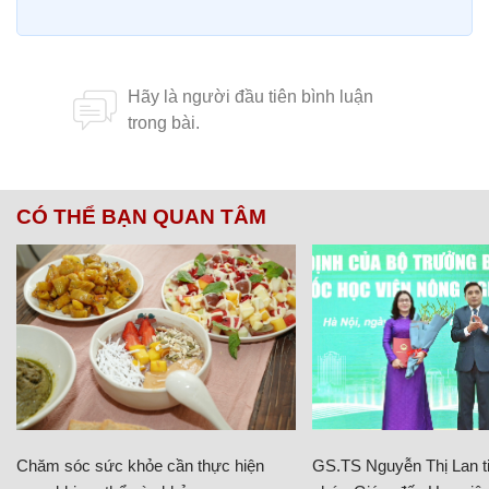
CÓ THỂ BẠN QUAN TÂM
Chăm sóc sức khỏe cần thực hiện
GS.TS Nguyễn Thị Lan ti