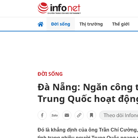
Đời sống
Thị trường
Thế giới
ĐỜI SỐNG
Đà Nẵng: Ngăn công t
Trung Quốc hoạt động
Đó là khẳng định của ông Trần Chí Cường
tình trạng nhiều người Trung Quốc ngang 