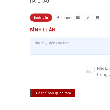
HẢI CHÂU
Bình luận
Có thể bạn quan tâm