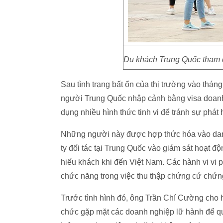
Du khách Trung Quốc tham 
Sau tình trạng bất ổn của thị trường vào thá
người Trung Quốc nhập cảnh bằng visa doanh n
dụng nhiều hình thức tinh vi để tránh sự phá
Những người này được hợp thức hóa vào dan
ty đối tác tại Trung Quốc vào giám sát hoạt độ
hiếu khách khi đến Việt Nam. Các hành vi vi 
chức năng trong việc thu thập chứng cứ chứng
Trước tình hình đó, ông Trần Chí Cường cho 
chức gặp mặt các doanh nghiệp lữ hành để qu