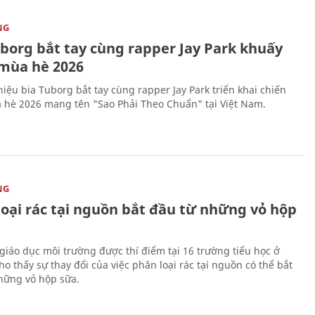
NG
uborg bắt tay cùng rapper Jay Park khuấy
mùa hè 2026
iệu bia Tuborg bắt tay cùng rapper Jay Park triển khai chiến
 hè 2026 mang tên "Sao Phải Theo Chuẩn” tại Việt Nam.
NG
loại rác tại nguồn bắt đầu từ những vỏ hộp
giáo dục môi trường được thí điểm tại 16 trường tiểu học ở
o thấy sự thay đổi của việc phân loại rác tại nguồn có thể bắt
hững vỏ hộp sữa.