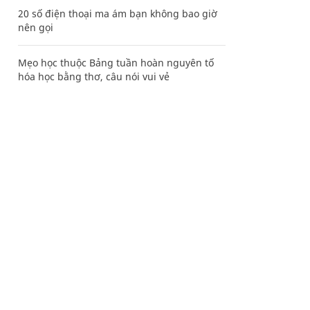
20 số điện thoại ma ám bạn không bao giờ
nên gọi
Mẹo học thuộc Bảng tuần hoàn nguyên tố
hóa học bằng thơ, câu nói vui vẻ