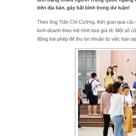
trên địa bàn, gây bất bình trong dư luận!
Theo ông Trần Chí Cường, thời gian qua các
kinh doanh theo mô hình tour giá rẻ. Một số 
động trái phép để thu lợi nhuận từ việc bán 