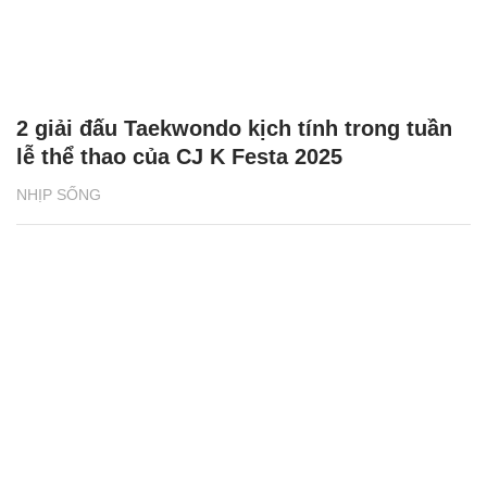
2 giải đấu Taekwondo kịch tính trong tuần
lễ thể thao của CJ K Festa 2025
NHỊP SỐNG