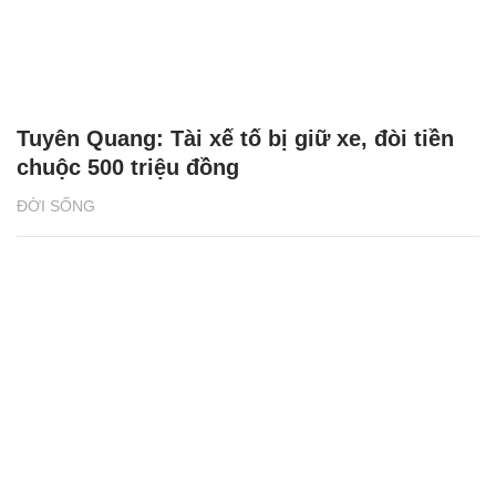
Tuyên Quang: Tài xế tố bị giữ xe, đòi tiền
chuộc 500 triệu đồng
ĐỜI SỐNG