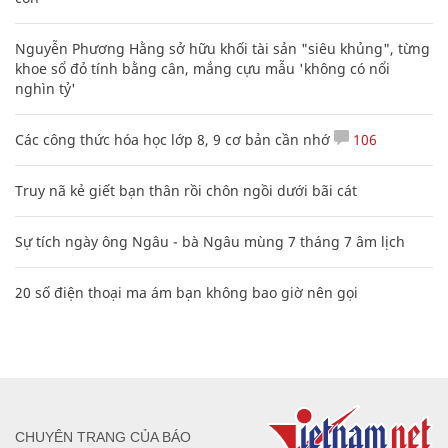
Nguyễn Phương Hằng sở hữu khối tài sản "siêu khủng", từng
khoe sổ đỏ tính bằng cân, mắng cựu mẫu 'không có nổi
nghìn tỷ'
Các công thức hóa học lớp 8, 9 cơ bản cần nhớ
106
Truy nã kẻ giết bạn thân rồi chôn ngồi dưới bãi cát
Sự tích ngày ông Ngâu - bà Ngâu mùng 7 tháng 7 âm lịch
20 số điện thoại ma ám bạn không bao giờ nên gọi
CHUYÊN TRANG CỦA BÁO