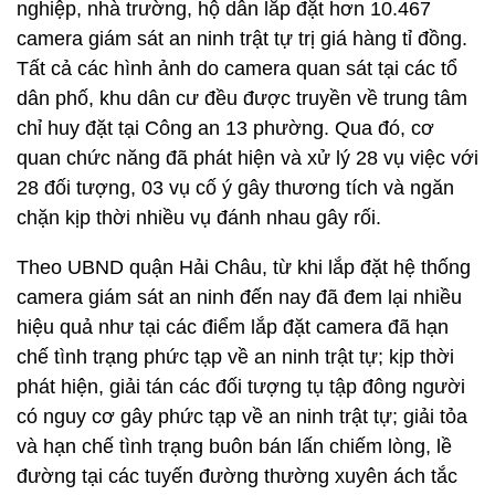
nghiệp, nhà trường, hộ dân lắp đặt hơn 10.467
camera giám sát an ninh trật tự trị giá hàng tỉ đồng.
Tất cả các hình ảnh do camera quan sát tại các tổ
dân phố, khu dân cư đều được truyền về trung tâm
chỉ huy đặt tại Công an 13 phường. Qua đó, cơ
quan chức năng đã phát hiện và xử lý 28 vụ việc với
28 đối tượng, 03 vụ cố ý gây thương tích và ngăn
chặn kịp thời nhiều vụ đánh nhau gây rối.
Theo UBND quận Hải Châu, từ khi lắp đặt hệ thống
camera giám sát an ninh đến nay đã đem lại nhiều
hiệu quả như tại các điểm lắp đặt camera đã hạn
chế tình trạng phức tạp về an ninh trật tự; kịp thời
phát hiện, giải tán các đối tượng tụ tập đông người
có nguy cơ gây phức tạp về an ninh trật tự; giải tỏa
và hạn chế tình trạng buôn bán lấn chiếm lòng, lề
đường tại các tuyến đường thường xuyên ách tắc