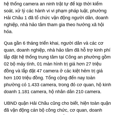
hệ thống camera an ninh trật tự để kịp thời kiểm
soát, xử lý các hành vi vi phạm pháp luật, phường
Hải Châu 1 đã tổ chức vận động người dân, doanh
nghiệp, nhà hảo tâm tham gia theo hướng xã hội
hóa.
Qua gần 6 tháng triển khai, người dân và các cơ
quan, doanh nghiệp, nhà hảo tâm đã hỗ trợ kinh phí
lắp đặt hệ thống trung tâm tại Công an phường gồm
02 bộ máy tính, 01 màn hình trị giá hơn 27 triệu
đồng và lắp đặt 47 camera ở các kiệt hẻm trị giá
hơn 100 triệu đồng. Tổng cộng đến nay toàn
phường có 1.433 camera, trong đó cơ quan, hộ kinh
doanh 1.181 camera, hộ nhân dân 210 camera.
UBND quận Hải Châu cũng cho biết, hiện toàn quận
đã vận động cán bộ công chức, cơ quan, doanh