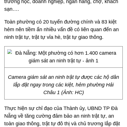
trường học, doanh nghiệp, ngân hàng, chợ, khách
sạn….
Toàn phường có 20 tuyến đường chính và 83 kiệt
hẻm nên tiềm ẩn nhiều vấn đề có liên quan đến an
ninh trật tự, trật tự vỉa hè, trật tự giao thông.
Camera giám sát an ninh trật tự được các hộ dân
lắp đặt ngay trong các kiệt, hẻm phường Hải
Châu 1 (Ảnh: HC)
Thực hiện sự chỉ đạo của Thành ủy, UBND TP Đà
Nẵng về tăng cường đảm bảo an ninh trật tự, an
toàn giao thông, trật tự đô thị và chủ trương lắp đặt