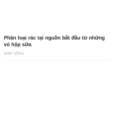
Phân loại rác tại nguồn bắt đầu từ những
vỏ hộp sữa
NHỊP SỐNG