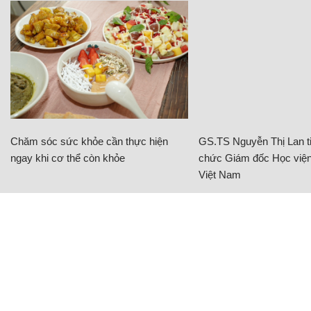
Chăm sóc sức khỏe cần thực hiện
GS.TS Nguyễn Thị Lan ti
ngay khi cơ thể còn khỏe
chức Giám đốc Học viện
Việt Nam