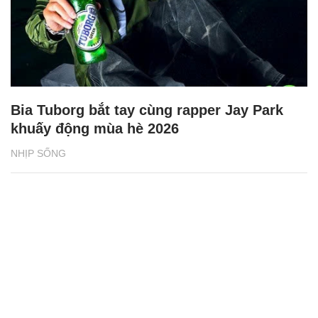
Bia Tuborg bắt tay cùng rapper Jay Park
khuấy động mùa hè 2026
NHỊP SỐNG