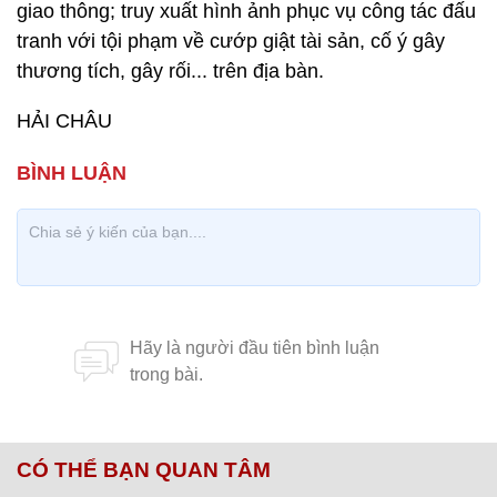
giao thông; truy xuất hình ảnh phục vụ công tác đấu
tranh với tội phạm về cướp giật tài sản, cố ý gây
thương tích, gây rối... trên địa bàn.
HẢI CHÂU
CÓ THỂ BẠN QUAN TÂM