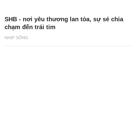
SHB - nơi yêu thương lan tỏa, sự sẻ chia
chạm đến trái tim
NHỊP SỐNG