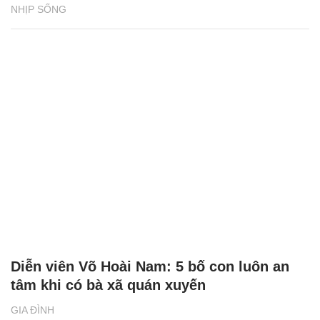
NHỊP SỐNG
Diễn viên Võ Hoài Nam: 5 bố con luôn an
tâm khi có bà xã quán xuyến
GIA ĐÌNH