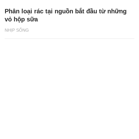
Phân loại rác tại nguồn bắt đầu từ những
vỏ hộp sữa
NHỊP SỐNG