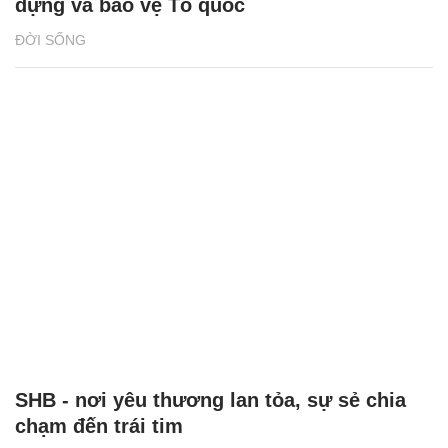
dựng và bảo vệ Tổ quốc
ĐỜI SỐNG
SHB - nơi yêu thương lan tỏa, sự sẻ chia
chạm đến trái tim