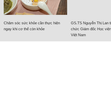
Chăm sóc sức khỏe cần thực hiện
GS.TS Nguyễn Thị Lan ti
ngay khi cơ thể còn khỏe
chức Giám đốc Học viện
Việt Nam