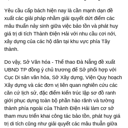
Yêu cầu cấp bách hiện nay là cần mạnh dạn đề
xuất các giải pháp nhằm giải quyết dứt điểm các
mâu thuẩn nảy sinh giữa việc bảo tồn và phát huy
giá trị di tích Thành Điện Hải với nhu cầu cơi nới,
xây dựng của các hộ dân tại khu vực phía Tây
thành.
Do vậy, Sở Văn hóa - Thể thao Đà Nẵng đề xuất
UBND TP đồng ý chủ trương để Sở phối hợp với
Cục Di sản văn hóa, Sở Xây dựng, Viện Quy hoạch
Xây dựng và các đơn vị liên quan nghiên cứu các
căn cứ lịch sử, đặc điểm kiến trúc lập sơ đồ ranh
giới phục dựng toàn bộ phần hào rãnh và tường
thành phía ngoài của Thành Điện Hải làm cơ sở
tham mưu triển khai công tác bảo tồn, phát huy giá
trị di tích cũng như giải quyết các mâu thuẫn giữa