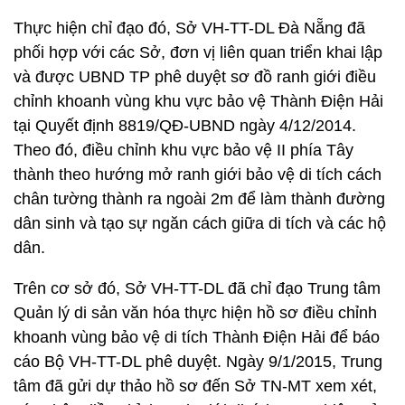
Thực hiện chỉ đạo đó, Sở VH-TT-DL Đà Nẵng đã
phối hợp với các Sở, đơn vị liên quan triển khai lập
và được UBND TP phê duyệt sơ đồ ranh giới điều
chỉnh khoanh vùng khu vực bảo vệ Thành Điện Hải
tại Quyết định 8819/QĐ-UBND ngày 4/12/2014.
Theo đó, điều chỉnh khu vực bảo vệ II phía Tây
thành theo hướng mở ranh giới bảo vệ di tích cách
chân tường thành ra ngoài 2m để làm thành đường
dân sinh và tạo sự ngăn cách giữa di tích và các hộ
dân.
Trên cơ sở đó, Sở VH-TT-DL đã chỉ đạo Trung tâm
Quản lý di sản văn hóa thực hiện hồ sơ điều chỉnh
khoanh vùng bảo vệ di tích Thành Điện Hải để báo
cáo Bộ VH-TT-DL phê duyệt. Ngày 9/1/2015, Trung
tâm đã gửi dự thảo hồ sơ đến Sở TN-MT xem xét,