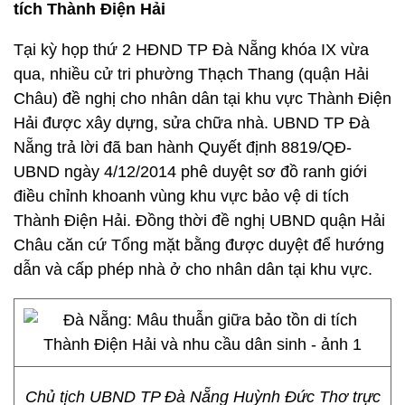
tích Thành Điện Hải
Tại kỳ họp thứ 2 HĐND TP Đà Nẵng khóa IX vừa
qua, nhiều cử tri phường Thạch Thang (quận Hải
Châu) đề nghị cho nhân dân tại khu vực Thành Điện
Hải được xây dựng, sửa chữa nhà. UBND TP Đà
Nẵng trả lời đã ban hành Quyết định 8819/QĐ-
UBND ngày 4/12/2014 phê duyệt sơ đồ ranh giới
điều chỉnh khoanh vùng khu vực bảo vệ di tích
Thành Điện Hải. Đồng thời đề nghị UBND quận Hải
Châu căn cứ Tổng mặt bằng được duyệt để hướng
dẫn và cấp phép nhà ở cho nhân dân tại khu vực.
Chủ tịch UBND TP Đà Nẵng Huỳnh Đức Thơ trực