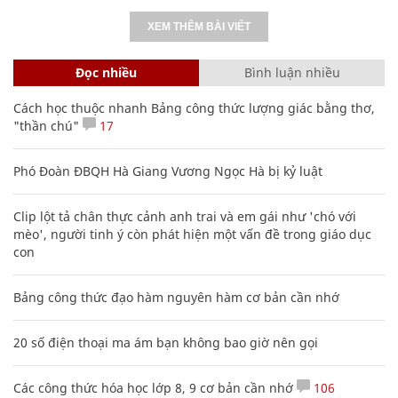
XEM THÊM BÀI VIẾT
Đọc nhiều
Bình luận nhiều
Cách học thuộc nhanh Bảng công thức lượng giác bằng thơ,
"thần chú"
17
Phó Đoàn ĐBQH Hà Giang Vương Ngọc Hà bị kỷ luật
Clip lột tả chân thực cảnh anh trai và em gái như 'chó với
mèo', người tinh ý còn phát hiện một vấn đề trong giáo dục
con
Bảng công thức đạo hàm nguyên hàm cơ bản cần nhớ
20 số điện thoại ma ám bạn không bao giờ nên gọi
Các công thức hóa học lớp 8, 9 cơ bản cần nhớ
106