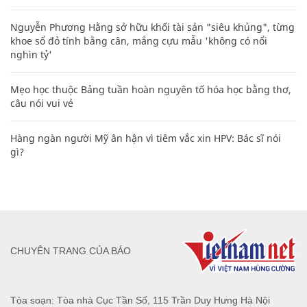
Nguyễn Phương Hằng sở hữu khối tài sản "siêu khủng", từng
khoe sổ đỏ tính bằng cân, mắng cựu mẫu 'không có nổi
nghìn tỷ'
Mẹo học thuộc Bảng tuần hoàn nguyên tố hóa học bằng thơ,
câu nói vui vẻ
Hàng ngàn người Mỹ ân hận vì tiêm vắc xin HPV: Bác sĩ nói
gì?
CHUYÊN TRANG CỦA BÁO
Tòa soạn: Tòa nhà Cục Tần Số, 115 Trần Duy Hưng Hà Nội