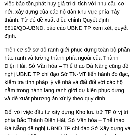
việc bảo tồn,phát huy giá trị di tích với nhu cầu cơi
nới, xây dựng của các hộ dân khu vực phía Tây
thành. Từ đó đề xuất điều chỉnh Quyết định
8819/QĐ-UBND, báo cáo UBND TP xem xét, quyết
định.
Trên cơ sở sơ đồ ranh giới phục dựng toàn bộ phần
hào rãnh và tường thành phía ngoài của Thành
Điện Hải, Sở Văn hóa – Thể thao Đà Nẵng cũng đề
nghị UBND TP chỉ đạo Sở TN-MT tiến hành đo đạc,
kiểm tra tính pháp lý về nhà và đất đối với các hộ
nằm trong hành lang ranh giới dự kiến phục dựng
và đề xuất phương án xử lý theo quy định.
Đối với việc đầu tư xây dựng Kho lưu trữ TP ở vị trí
phía Bắc Thành Điện Hải, Sở Văn hóa – Thể thao
Đà Nẵng đề nghị UBND TP chỉ đạo Sở Xây dựng và