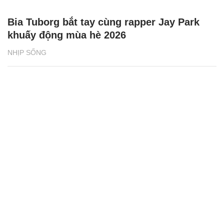
Bia Tuborg bắt tay cùng rapper Jay Park
khuấy động mùa hè 2026
NHỊP SỐNG