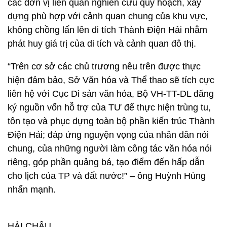
các đơn vị liên quan nghiên cứu quy hoạch, xây
dựng phù hợp với cảnh quan chung của khu vực,
không chồng lấn lên di tích Thành Điện Hải nhằm
phát huy giá trị của di tích và cảnh quan đô thị.
“Trên cơ sở các chủ trương nêu trên được thực
hiện đảm bảo, Sở Văn hóa và Thể thao sẽ tích cực
liên hệ với Cục Di sản văn hóa, Bộ VH-TT-DL đăng
ký nguồn vốn hỗ trợ của TƯ để thực hiện trùng tu,
tôn tạo và phục dựng toàn bộ phần kiến trúc Thành
Điện Hải; đáp ứng nguyện vọng của nhân dân nói
chung, của những người làm công tác văn hóa nói
riêng, góp phần quảng bá, tạo điểm đến hấp dẫn
cho lịch của TP và đất nước!” – ông Huỳnh Hùng
nhấn mạnh.
HẢI CHÂU