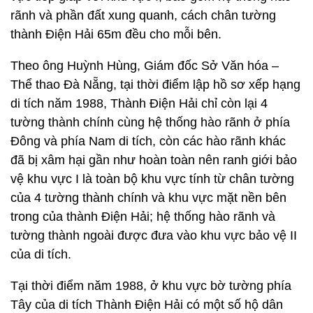
rãnh và phần đất xung quanh, cách chân tường
thành Điện Hải 65m đều cho mỗi bên.
Theo ông Huỳnh Hùng, Giám đốc Sở Văn hóa –
Thể thao Đà Nẵng, tại thời điểm lập hồ sơ xếp hạng
di tích năm 1988, Thành Điện Hải chỉ còn lại 4
tường thành chính cùng hệ thống hào rãnh ở phía
Đông và phía Nam di tích, còn các hào rãnh khác
đã bị xâm hại gần như hoàn toàn nên ranh giới bảo
vệ khu vực I là toàn bộ khu vực tính từ chân tường
của 4 tường thành chính và khu vực mặt nền bên
trong của thành Điện Hải; hệ thống hào rãnh và
tường thành ngoài được đưa vào khu vực bảo vệ II
của di tích.
Tại thời điểm năm 1988, ở khu vực bờ tường phía
Tây của di tích Thành Điện Hải có một số hộ dân