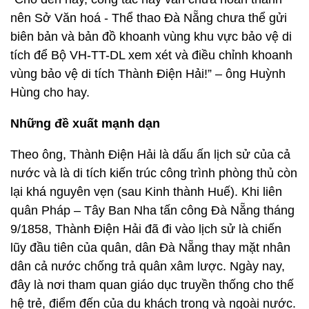
nên Sở Văn hoá - Thể thao Đà Nẵng chưa thể gửi
biên bản và bản đồ khoanh vùng khu vực bảo vệ di
tích để Bộ VH-TT-DL xem xét và điều chỉnh khoanh
vùng bảo vệ di tích Thành Điện Hải!” – ông Huỳnh
Hùng cho hay.
Những đề xuất mạnh dạn
Theo ông, Thành Điện Hải là dấu ấn lịch sử của cả
nước và là di tích kiến trúc công trình phòng thủ còn
lại khá nguyên vẹn (sau Kinh thành Huế). Khi liên
quân Pháp – Tây Ban Nha tấn công Đà Nẵng tháng
9/1858, Thành Điện Hải đã đi vào lịch sử là chiến
lũy đầu tiên của quân, dân Đà Nẵng thay mặt nhân
dân cả nước chống trả quân xâm lược. Ngày nay,
đây là nơi tham quan giáo dục truyền thống cho thế
hệ trẻ, điểm đến của du khách trong và ngoài nước.