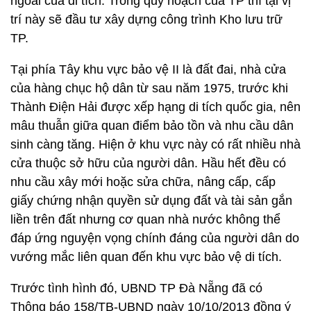
ngoài của di tích. Trong quy hoạch của TP thì tại vị
trí này sẽ đầu tư xây dựng công trình Kho lưu trữ
TP.
Tại phía Tây khu vực bảo vệ II là đất đai, nhà cửa
của hàng chục hộ dân từ sau năm 1975, trước khi
Thành Điện Hải được xếp hạng di tích quốc gia, nên
mâu thuẫn giữa quan điểm bảo tồn và nhu cầu dân
sinh càng tăng. Hiện ở khu vực này có rất nhiều nhà
cửa thuộc sở hữu của người dân. Hầu hết đều có
nhu cầu xây mới hoặc sửa chữa, nâng cấp, cấp
giấy chứng nhận quyền sử dụng đất và tài sản gắn
liền trên đất nhưng cơ quan nhà nước không thể
đáp ứng nguyện vọng chính đáng của người dân do
vướng mắc liên quan đến khu vực bảo vệ di tích.
Trước tình hình đó, UBND TP Đà Nẵng đã có
Thông báo 158/TB-UBND ngày 10/10/2013 đồng ý