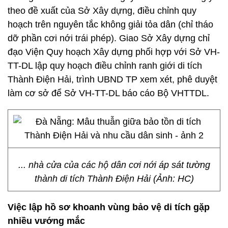
theo đề xuất của Sở Xây dựng, điều chỉnh quy
hoạch trên nguyên tắc không giải tỏa dân (chỉ tháo
dỡ phần cơi nới trái phép). Giao Sở Xây dựng chỉ
đạo Viện Quy hoạch Xây dựng phối hợp với Sở VH-
TT-DL lập quy hoạch điều chỉnh ranh giới di tích
Thành Điện Hải, trình UBND TP xem xét, phê duyệt
làm cơ sở để Sở VH-TT-DL báo cáo Bộ VHTTDL.
... nhà cửa của các hộ dân cơi nới áp sát tường
thành di tích Thành Điện Hải (Ảnh: HC)
Việc lập hồ sơ khoanh vùng bảo vệ di tích gặp
nhiều vướng mắc