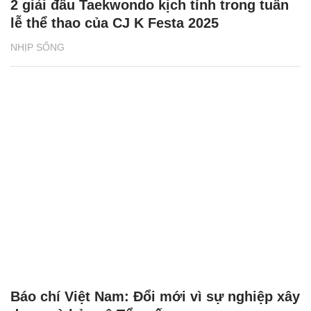
2 giải đấu Taekwondo kịch tính trong tuần
lễ thể thao của CJ K Festa 2025
NHỊP SỐNG
Báo chí Việt Nam: Đổi mới vì sự nghiệp xây