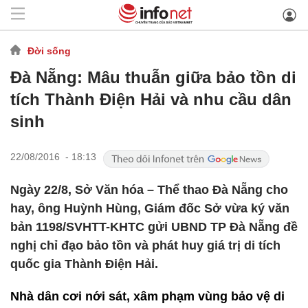
Đời sống
Đà Nẵng: Mâu thuẫn giữa bảo tồn di
tích Thành Điện Hải và nhu cầu dân
sinh
22/08/2016 - 18:13
Ngày 22/8, Sở Văn hóa – Thể thao Đà Nẵng cho
hay, ông Huỳnh Hùng, Giám đốc Sở vừa ký văn
bản 1198/SVHTT-KHTC gửi UBND TP Đà Nẵng đề
nghị chỉ đạo bảo tồn và phát huy giá trị di tích
quốc gia Thành Điện Hải.
Nhà dân cơi nới sát, xâm phạm vùng bảo vệ di