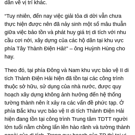
dân về vị trí khác.
“Tuy nhiên, đến nay việc giải tỏa di dời vẫn chưa
thực hiện được nên đã nảy sinh một số mâu thuẫn
giữa việc bảo tồn và phát huy giá trị di tích với nhu
cầu cơi nới, xây dựng của các hộ dân tại khu vực
phía Tây Thành Điện Hải!” – ông Huỳnh Hùng cho
hay.
Theo đó, tại phía Đông và Nam khu vực bảo vệ II di
tích Thành Điện Hải hiện đã tồn tại các công trình
thuộc sở hữu, sử dụng của nhà nước, được quy
hoạch xây dựng không ảnh hưởng đến hệ thống
tường thành nên ít xảy ra các vấn đề phức tạp. Ở
phía Bắc khu vực bảo vệ II di tích Thành Điện Hải
hiện đang tồn tại công trình Trung tâm TDTT người
lớn tuổi nằm chồng lấn lên hào rãnh và tường thành