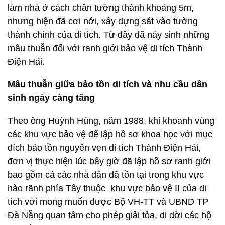
làm nhà ở cách chân tường thành khoảng 5m,
nhưng hiện đã cơi nới, xây dựng sát vào tường
thành chính của di tích. Từ đây đã nảy sinh những
mâu thuẫn đối với ranh giới bảo vệ di tích Thành
Điện Hải.
Mâu thuẫn giữa bảo tồn di tích và nhu cầu dân
sinh ngày càng tăng
Theo ông Huỳnh Hùng, năm 1988, khi khoanh vùng
các khu vực bảo vệ để lập hồ sơ khoa học với mục
đích bảo tồn nguyên vẹn di tích Thành Điện Hải,
đơn vị thực hiện lúc bấy giờ đã lập hồ sơ ranh giới
bao gồm cả các nhà dân đã tồn tại trong khu vực
hào rãnh phía Tây thuộc khu vực bảo vệ II của di
tích với mong muốn được Bộ VH-TT và UBND TP
Đà Nẵng quan tâm cho phép giải tỏa, di dời các hộ