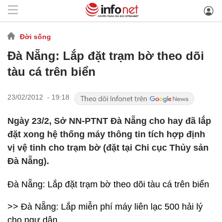
Đời sống
Đà Nẵng: Lắp đặt trạm bờ theo dõi
tàu cá trên biển
23/02/2012 - 19:18
Ngày 23/2, Sở NN-PTNT Đà Nẵng cho hay đã lắp
đặt xong hệ thống máy thông tin tích hợp định
vị vệ tinh cho trạm bờ (đặt tại Chi cục Thủy sản
Đà Nẵng).
Đà Nẵng: Lắp đặt trạm bờ theo dõi tàu cá trên biển
>> Đà Nẵng: Lắp miễn phí máy liên lạc 500 hải lý
cho ngư dân