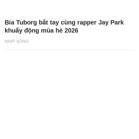
Bia Tuborg bắt tay cùng rapper Jay Park
khuấy động mùa hè 2026
NHỊP SỐNG