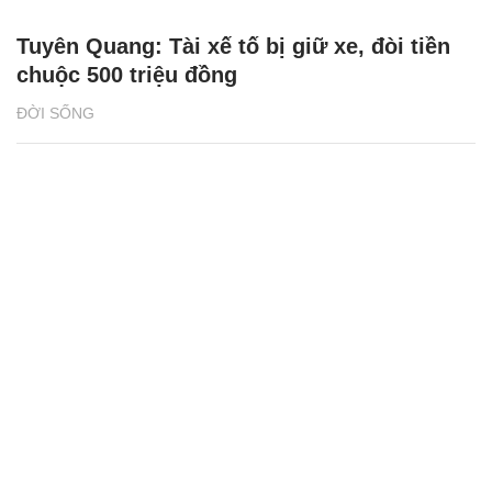
Tuyên Quang: Tài xế tố bị giữ xe, đòi tiền
chuộc 500 triệu đồng
ĐỜI SỐNG