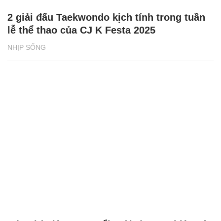
2 giải đấu Taekwondo kịch tính trong tuần
lễ thể thao của CJ K Festa 2025
NHỊP SỐNG