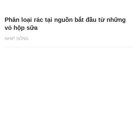
Phân loại rác tại nguồn bắt đầu từ những
vỏ hộp sữa
NHỊP SỐNG