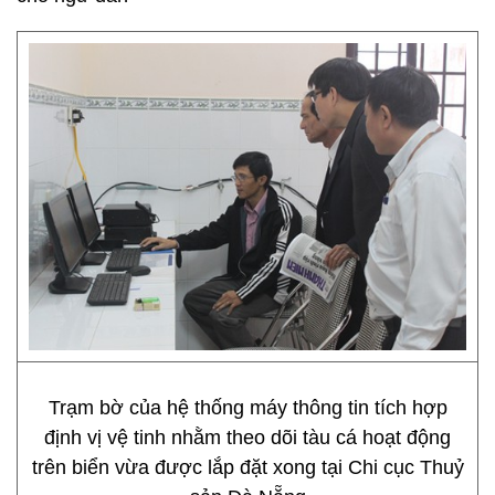
Trạm bờ của hệ thống máy thông tin tích hợp
định vị vệ tinh nhằm theo dõi tàu cá hoạt động
trên biển vừa được lắp đặt xong tại Chi cục Thuỷ