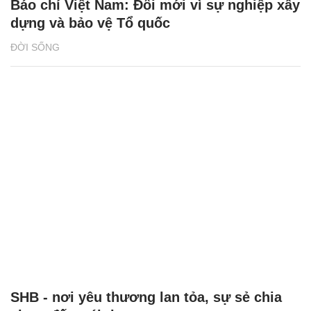
Báo chí Việt Nam: Đổi mới vì sự nghiệp xây
dựng và bảo vệ Tổ quốc
ĐỜI SỐNG
SHB - nơi yêu thương lan tỏa, sự sẻ chia