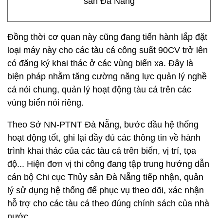
sản Đà Nẵng
Đồng thời cơ quan này cũng đang tiến hành lắp đặt
loại máy này cho các tàu cá công suất 90CV trở lên
có đăng ký khai thác ở các vùng biển xa. Đây là
biện pháp nhằm tăng cường năng lực quản lý nghề
cá nói chung, quản lý hoạt động tàu cá trên các
vùng biển nói riêng.
Theo Sở NN-PTNT Đà Nẵng, bước đầu hệ thống
hoạt động tốt, ghi lại đầy đủ các thông tin về hành
trình khai thác của các tàu cá trên biển, vị trí, tọa
độ... Hiện đơn vị thi công đang tập trung hướng dẫn
cán bộ Chi cục Thủy sản Đà Nẵng tiếp nhận, quản
lý sử dụng hệ thống để phục vụ theo dõi, xác nhận
hỗ trợ cho các tàu cá theo đúng chính sách của nhà
nước.