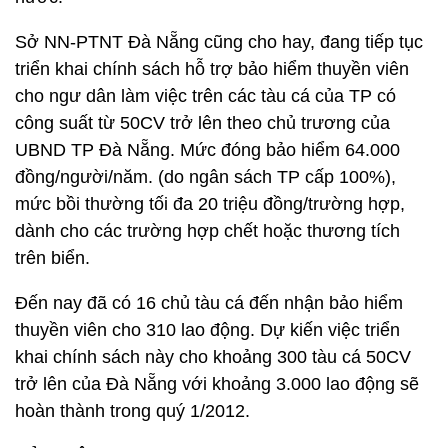
Sở NN-PTNT Đà Nẵng cũng cho hay, đang tiếp tục
triển khai chính sách hỗ trợ bảo hiểm thuyền viên
cho ngư dân làm việc trên các tàu cá của TP có
công suất từ 50CV trở lên theo chủ trương của
UBND TP Đà Nẵng. Mức đóng bảo hiểm 64.000
đồng/người/năm. (do ngân sách TP cấp 100%),
mức bồi thường tối đa 20 triệu đồng/trường hợp,
dành cho các trường hợp chết hoặc thương tích
trên biển.
Đến nay đã có 16 chủ tàu cá đến nhận bảo hiểm
thuyền viên cho 310 lao động. Dự kiến việc triển
khai chính sách này cho khoảng 300 tàu cá 50CV
trở lên của Đà Nẵng với khoảng 3.000 lao động sẽ
hoàn thành trong quý 1/2012.