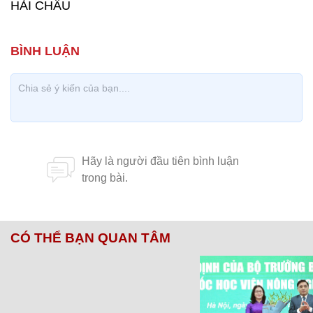
HẢI CHÂU
CÓ THỂ BẠN QUAN TÂM