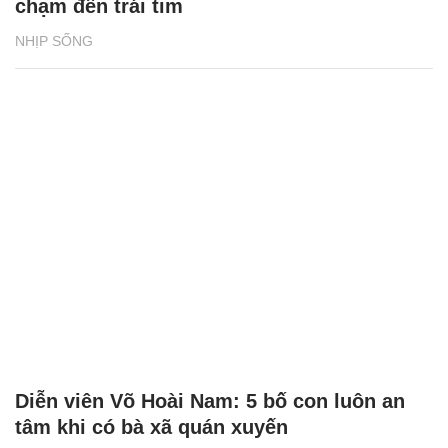
chạm đến trái tim
NHỊP SỐNG
Diễn viên Võ Hoài Nam: 5 bố con luôn an
tâm khi có bà xã quán xuyến