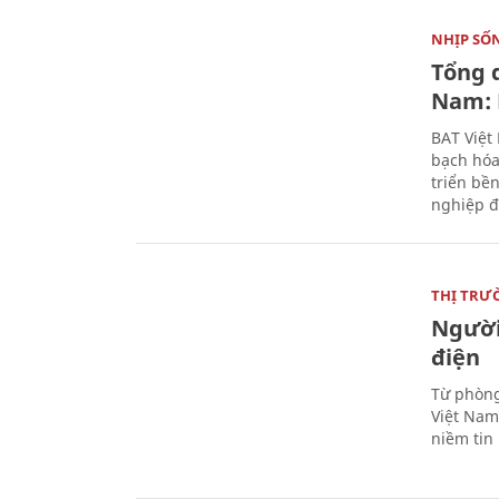
NHỊP SỐ
Tổng 
Nam: 
BAT Việt
bạch hóa
triển bề
nghiệp đ
THỊ TRƯ
Người
điện
Từ phòng
Việt Nam 
niềm tin