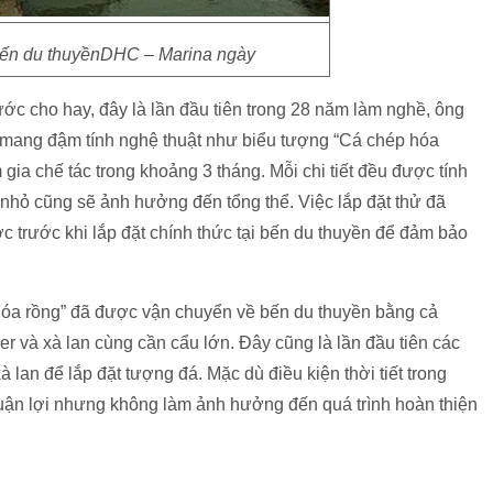
 bến du thuyềnDHC – Marina ngày
 cho hay, đây là lần đầu tiên trong 28 năm làm nghề, ông
à mang đậm tính nghệ thuật như biểu tượng “Cá chép hóa
gia chế tác trong khoảng 3 tháng. Mỗi chi tiết đều được tính
 nhỏ cũng sẽ ảnh hưởng đến tổng thể. Việc lắp đặt thử đã
c trước khi lắp đặt chính thức tại bến du thuyền để đảm bảo
óa rồng” đã được vận chuyển về bến du thuyền bằng cả
r và xà lan cùng cần cẩu lớn. Đây cũng là lần đầu tiên các
 lan để lắp đặt tượng đá. Mặc dù điều kiện thời tiết trong
huận lợi nhưng không làm ảnh hưởng đến quá trình hoàn thiện