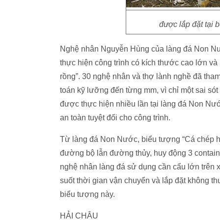
được lắp đặt tại
Nghệ nhân Nguyễn Hùng của làng đá Non Nước
thực hiện công trình có kích thước cao lớn v
rồng”. 30 nghệ nhân và thợ lành nghề đã tham 
toán kỹ lưỡng đến từng mm, vì chỉ một sai sót
được thực hiện nhiều lần tại làng đá Non Nướ
an toàn tuyệt đối cho công trình.
Từ làng đá Non Nước, biểu tượng “Cá chép h
đường bộ lẫn đường thủy, huy động 3 containe
nghệ nhân làng đá sử dụng cần cẩu lớn trên xà
suốt thời gian vận chuyển và lắp đặt không t
biểu tượng này.
HẢI CHÂU