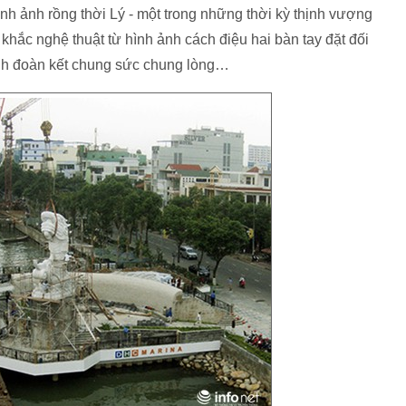
nh ảnh rồng thời Lý - một trong những thời kỳ thịnh vượng
khắc nghệ thuật từ hình ảnh cách điệu hai bàn tay đặt đối
ình đoàn kết chung sức chung lòng…