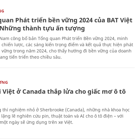
NG
quan Phát triển bền vững 2024 của BAT Việt
Những thành tựu ấn tượng
 Nam công bố bản Tổng quan Phát triển Bền vững 2024, minh
 chiến lược, các sáng kiến trọng điểm và kết quả thực hiện phát
n vững trong năm 2024, cho thấy hướng đi bền vững của doanh
ang tiến triển theo chiều sâu.
ỜNG
 Việt ở Canada thắp lửa cho giấc mơ ô tô
 thí nghiệm nhỏ ở Sherbrooke (Canada), những nhà khoa học
lặng lẽ nghiên cứu pin, thuật toán và AI cho ô tô điện – với
 một ngày sẽ ứng dụng trên xe Việt.