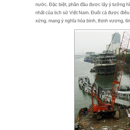
nước. Đặc biệt, phần đầu được lấy ý tưởng hì
nhất của lịch sử Việt Nam. Đuôi cá được điêu 
xứng, mang ý nghĩa hòa bình, thịnh vượng, t