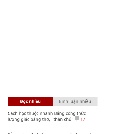
Đọc nhiều
Bình luận nhiều
Cách học thuộc nhanh Bảng công thức
lượng giác bằng thơ, "thần chú"
17