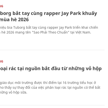
NG
uborg bắt tay cùng rapper Jay Park khuấy
mùa hè 2026
iệu bia Tuborg bắt tay cùng rapper Jay Park triển khai chiến
 hè 2026 mang tên "Sao Phải Theo Chuẩn” tại Việt Nam.
NG
loại rác tại nguồn bắt đầu từ những vỏ hộp
giáo dục môi trường được thí điểm tại 16 trường tiểu học ở
o thấy sự thay đổi của việc phân loại rác tại nguồn có thể bắt
hững vỏ hộp sữa.