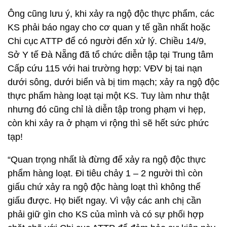
Ông cũng lưu ý, khi xảy ra ngộ độc thực phẩm, các
KS phải báo ngay cho cơ quan y tế gần nhất hoặc
Chi cục ATTP để có người đến xử lý. Chiều 14/9,
Sở Y tế Đà Nẵng đã tổ chức diễn tập tại Trung tâm
Cấp cứu 115 với hai trường hợp: VĐV bị tai nạn
dưới sông, dưới biển và bị tim mạch; xảy ra ngộ độc
thực phẩm hàng loạt tại một KS. Tuy làm như thật
nhưng đó cũng chỉ là diễn tập trong phạm vi hẹp,
còn khi xảy ra ở phạm vi rộng thì sẽ hết sức phức
tạp!
“Quan trọng nhất là đừng để xảy ra ngộ độc thực
phẩm hàng loạt. Đi tiêu chảy 1 – 2 người thì còn
giấu chứ xảy ra ngộ độc hàng loạt thì không thể
giấu được. Họ biết ngay. Vì vậy các anh chị cần
phải giữ gìn cho KS của mình và có sự phối hợp