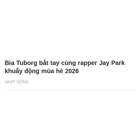
Bia Tuborg bắt tay cùng rapper Jay Park
khuấy động mùa hè 2026
NHỊP SỐNG