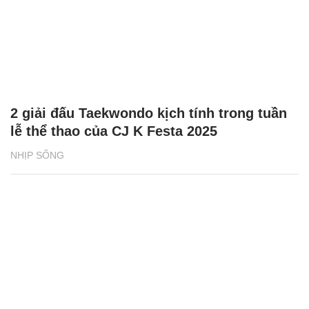
2 giải đấu Taekwondo kịch tính trong tuần
lễ thể thao của CJ K Festa 2025
NHỊP SỐNG