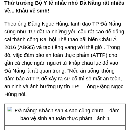
Thứ trưởng Bộ Y tế nhắc nhở Đà Nẵng rất nhiều
về... khâu vệ sinh!
Theo ông Đặng Ngọc Hùng, lãnh đạo TP Đà Nẵng
cũng như TƯ đặt ra những yêu cầu rất cao để đăng
cai thành công Đại hội Thể thao bãi biển Châu Á
2016 (ABG5) và tạo tiếng vang với thế giới. Trong
đó, việc đảm bảo an toàn thực phẩm (ATTP) cho
gần cả chục ngàn người từ khắp châu lục đổ vào
Đà Nẵng là rất quan trọng. “Nếu ăn uống không
đảm bảo ATTP, để xảy ra sự cố thì sẽ mất an toàn,
an ninh và ảnh hưởng uy tín TP!” – ông Đặng Ngọc
Hùng nói.