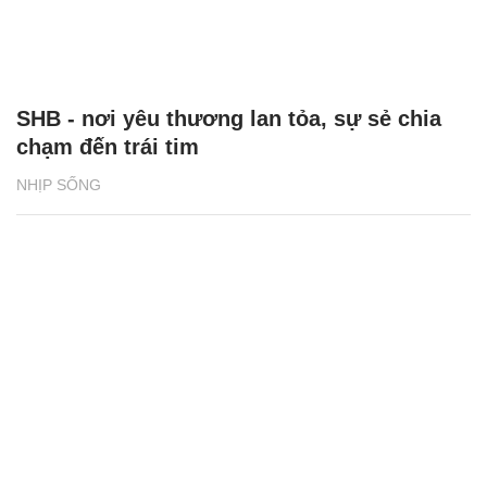
SHB - nơi yêu thương lan tỏa, sự sẻ chia
chạm đến trái tim
NHỊP SỐNG