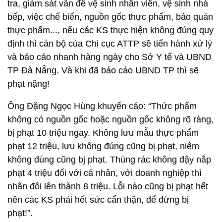
tra, giám sát vấn đề vệ sinh nhân viên, vệ sinh nhà
bếp, việc chế biến, nguồn gốc thực phẩm, bảo quản
thực phẩm..., nếu các KS thực hiện không đúng quy
định thì cán bộ của Chi cục ATTP sẽ tiến hành xử lý
và báo cáo nhanh hàng ngày cho Sở Y tế và UBND
TP Đà Nẵng. Và khi đã báo cáo UBND TP thì sẽ
phạt nặng!
Ông Đặng Ngọc Hùng khuyến cáo: “Thức phẩm
không có nguồn gốc hoặc nguồn gốc không rõ ràng,
bị phạt 10 triệu ngay. Không lưu mẫu thực phẩm
phạt 12 triệu, lưu không đúng cũng bị phạt, niêm
không đúng cũng bj phạt. Thùng rác không đậy nắp
phạt 4 triệu đối với cá nhân, với doanh nghiệp thì
nhân đôi lên thành 8 triệu. Lỗi nào cũng bị phạt hết
nên các KS phải hết sức cẩn thận, để đừng bị
phạt!”.