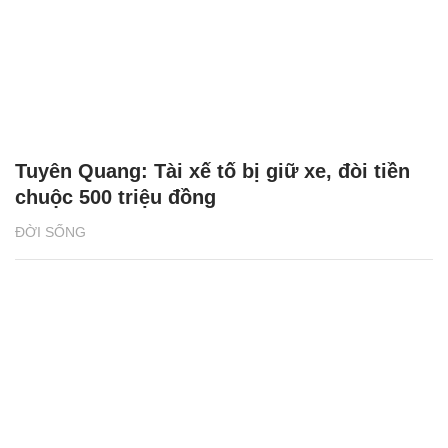
Tuyên Quang: Tài xế tố bị giữ xe, đòi tiền
chuộc 500 triệu đồng
ĐỜI SỐNG