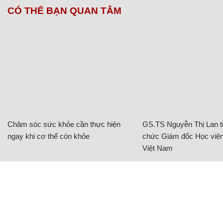
CÓ THỂ BẠN QUAN TÂM
Chăm sóc sức khỏe cần thực hiện
GS.TS Nguyễn Thị Lan ti
ngay khi cơ thể còn khỏe
chức Giám đốc Học viện
Việt Nam