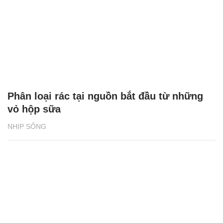
Phân loại rác tại nguồn bắt đầu từ những
vỏ hộp sữa
NHỊP SỐNG