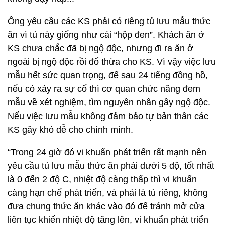
Ông yêu cầu các KS phải có riêng tủ lưu mẫu thức
ăn vì tủ này giống như cái “hộp đen”. Khách ăn ở
KS chưa chắc đã bị ngộ độc, nhưng đi ra ăn ở
ngoài bị ngộ độc rồi đổ thừa cho KS. Vì vậy việc lưu
mẫu hết sức quan trọng, để sau 24 tiếng đồng hồ,
nếu có xảy ra sự cố thì cơ quan chức năng đem
mẫu về xét nghiệm, tìm nguyên nhân gây ngộ độc.
Nếu việc lưu mẫu không đảm bảo tự bản thân các
KS gây khó dễ cho chính mình.
“Trong 24 giờ đó vi khuẩn phát triển rất mạnh nên
yêu cầu tủ lưu mẫu thức ăn phải dưới 5 độ, tốt nhất
là 0 đến 2 độ C, nhiệt độ càng thấp thì vi khuẩn
càng hạn chế phát triển, và phải là tủ riêng, không
đưa chung thức ăn khác vào đó để tránh mở cửa
liên tục khiến nhiệt độ tăng lên, vi khuẩn phát triển