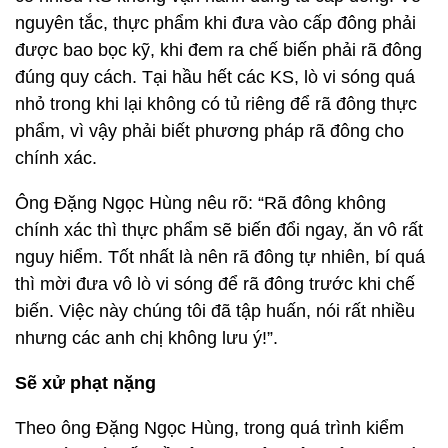
nguyên tắc, thực phẩm khi đưa vào cấp đông phải
được bao bọc kỹ, khi đem ra chế biến phải rã đông
đúng quy cách. Tại hầu hết các KS, lò vi sóng quá
nhỏ trong khi lại không có tủ riêng để rã đông thực
phẩm, vì vậy phải biết phương pháp rã đông cho
chính xác.
Ông Đặng Ngọc Hùng nêu rõ: “Rã đông không
chính xác thì thực phẩm sẽ biến đổi ngay, ăn vô rất
nguy hiểm. Tốt nhất là nên rã đông tự nhiên, bí quá
thì mời đưa vô lò vi sóng để rã đông trước khi chế
biến. Việc này chúng tôi đã tập huấn, nói rất nhiều
nhưng các anh chị không lưu ý!”.
Sẽ xử phạt nặng
Theo ông Đặng Ngọc Hùng, trong quá trình kiểm