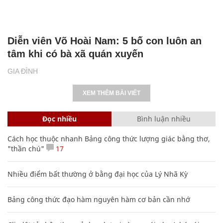
Diễn viên Võ Hoài Nam: 5 bố con luôn an
tâm khi có bà xã quán xuyến
GIA ĐÌNH
XEM THÊM BÀI VIẾT
Đọc nhiều
Bình luận nhiều
Cách học thuộc nhanh Bảng công thức lượng giác bằng thơ,
"thần chú"
17
Nhiều điểm bất thường ở bằng đại học của Lý Nhã Kỳ
Bảng công thức đạo hàm nguyên hàm cơ bản cần nhớ