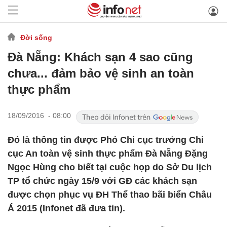
Đời sống
Đà Nẵng: Khách sạn 4 sao cũng
chưa... đảm bảo vệ sinh an toàn
thực phẩm
18/09/2016 - 08:00
Đó là thông tin được Phó Chi cục trưởng Chi
cục An toàn vệ sinh thực phẩm Đà Nẵng Đặng
Ngọc Hùng cho biết tại cuộc họp do Sở Du lịch
TP tổ chức ngày 15/9 với GĐ các khách sạn
được chọn phục vụ ĐH Thể thao bãi biển Châu
Á 2015 (Infonet đã đưa tin).