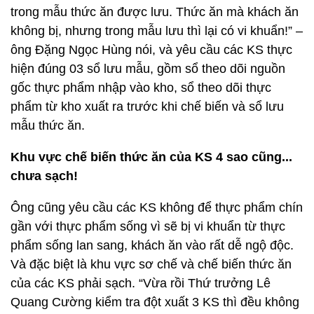
trong mẫu thức ăn được lưu. Thức ăn mà khách ăn
không bị, nhưng trong mẫu lưu thì lại có vi khuẩn!” –
ông Đặng Ngọc Hùng nói, và yêu cầu các KS thực
hiện đúng 03 sổ lưu mẫu, gồm sổ theo dõi nguồn
gốc thực phẩm nhập vào kho, sổ theo dõi thực
phẩm từ kho xuất ra trước khi chế biến và sổ lưu
mẫu thức ăn.
Khu vực chế biến thức ăn của KS 4 sao cũng...
chưa sạch!
Ông cũng yêu cầu các KS không để thực phẩm chín
gần với thực phẩm sống vì sẽ bị vi khuẩn từ thực
phẩm sống lan sang, khách ăn vào rất dễ ngộ độc.
Và đặc biệt là khu vực sơ chế và chế biến thức ăn
của các KS phải sạch. “Vừa rồi Thứ trưởng Lê
Quang Cường kiểm tra đột xuất 3 KS thì đều không