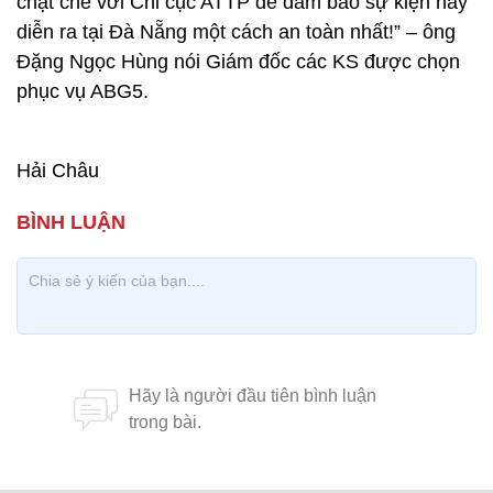
chặt chẽ với Chi cục ATTP để đảm bảo sự kiện này
diễn ra tại Đà Nẵng một cách an toàn nhất!” – ông
Đặng Ngọc Hùng nói Giám đốc các KS được chọn
phục vụ ABG5.
Hải Châu