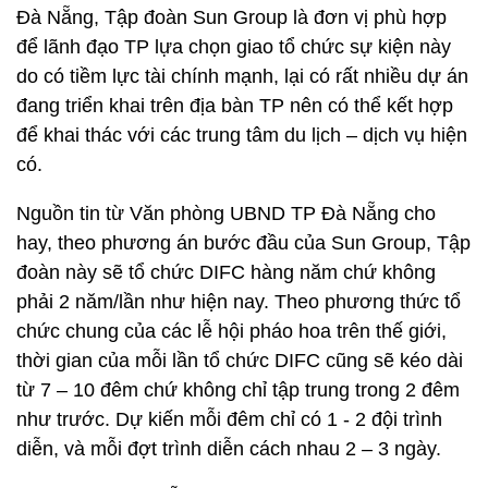
Đà Nẵng, Tập đoàn Sun Group là đơn vị phù hợp
để lãnh đạo TP lựa chọn giao tổ chức sự kiện này
do có tiềm lực tài chính mạnh, lại có rất nhiều dự án
đang triển khai trên địa bàn TP nên có thể kết hợp
để khai thác với các trung tâm du lịch – dịch vụ hiện
có.
Nguồn tin từ Văn phòng UBND TP Đà Nẵng cho
hay, theo phương án bước đầu của Sun Group, Tập
đoàn này sẽ tổ chức DIFC hàng năm chứ không
phải 2 năm/lần như hiện nay. Theo phương thức tổ
chức chung của các lễ hội pháo hoa trên thế giới,
thời gian của mỗi lần tổ chức DIFC cũng sẽ kéo dài
từ 7 – 10 đêm chứ không chỉ tập trung trong 2 đêm
như trước. Dự kiến mỗi đêm chỉ có 1 - 2 đội trình
diễn, và mỗi đợt trình diễn cách nhau 2 – 3 ngày.