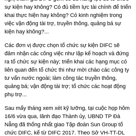
sự kiện hay không? Có đủ tiềm lực tài chính để triển
khai thực hiện hay không? Có kinh nghiệm trong
việc vận động tài trợ, truyền thông, quảng bá sự
kiện hay không?...
Các đơn vị được chọn tổ chức sự kiện DIFC sẽ
đảm nhận các công việc như lập kế hoạch và đứng
ra tổ chức sự kiện này; triển khai các hạng mục có
liên quan đến tổ chức thi như mời chào các công ty
tư vấn nước ngoài; làm công tác truyền thông,
quảng bá; vận động tài trợ; tổ chức các hoạt động
phụ trợ...
Sau mấy tháng xem xét kỹ lưỡng, tại cuộc họp hôm
16/6 vừa qua, lãnh đạo Thành ủy, UBND TP Đà
Nẵng đã thống nhất giao Tập đoàn Sun Group tổ
chức DIFC, kể từ DIFC 2017. Theo Sở VH-TT-DL