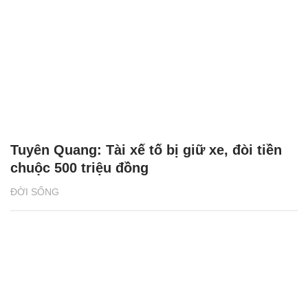
Tuyên Quang: Tài xế tố bị giữ xe, đòi tiền
chuộc 500 triệu đồng
ĐỜI SỐNG