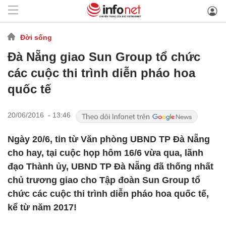
Đời sống
Đà Nẵng giao Sun Group tổ chức
các cuộc thi trình diễn pháo hoa
quốc tế
20/06/2016 - 13:46
Ngày 20/6, tin từ Văn phòng UBND TP Đà Nẵng
cho hay, tại cuộc họp hôm 16/6 vừa qua, lãnh
đạo Thành ủy, UBND TP Đà Nẵng đã thống nhất
chủ trương giao cho Tập đoàn Sun Group tổ
chức các cuộc thi trình diễn pháo hoa quốc tế,
kể từ năm 2017!