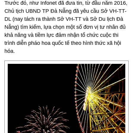
Trước đó, như Infonet đã đưa tin, từ đầu năm 2016,
Chủ tịch UBND TP Đà Nẵng đã yêu cầu Sở VH-TT-
DL (nay tách ra thành Sở VH-TT và Sở Du lịch Đà
Nẵng) tìm kiếm, lựa chọn một số đơn vị tư nhân đủ
khả năng và tiềm lực đảm nhận tổ chức cuộc thi
trình diễn pháo hoa quốc tế theo hình thức xã hội
hóa.