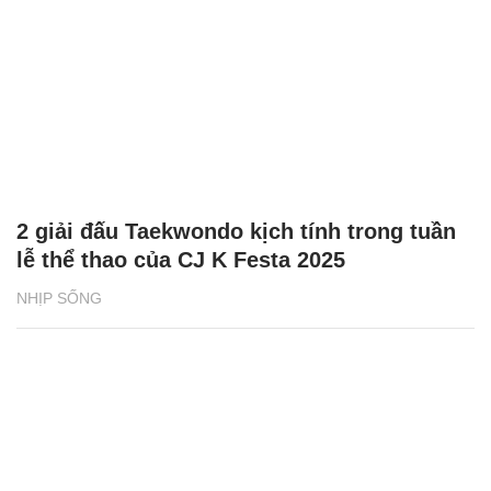
2 giải đấu Taekwondo kịch tính trong tuần
lễ thể thao của CJ K Festa 2025
NHỊP SỐNG