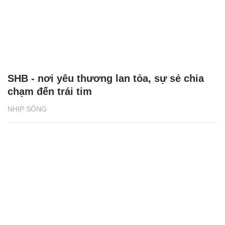
SHB - nơi yêu thương lan tỏa, sự sẻ chia
chạm đến trái tim
NHỊP SỐNG