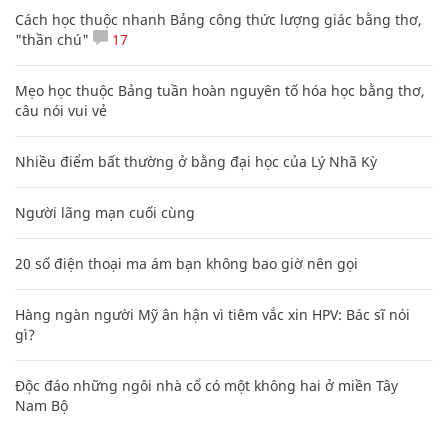
Cách học thuộc nhanh Bảng công thức lượng giác bằng thơ,
"thần chú"
17
Mẹo học thuộc Bảng tuần hoàn nguyên tố hóa học bằng thơ,
câu nói vui vẻ
Nhiều điểm bất thường ở bằng đại học của Lý Nhã Kỳ
Người lãng mạn cuối cùng
20 số điện thoại ma ám bạn không bao giờ nên gọi
Hàng ngàn người Mỹ ân hận vì tiêm vắc xin HPV: Bác sĩ nói
gì?
Độc đáo những ngôi nhà cổ có một không hai ở miền Tây
Nam Bộ