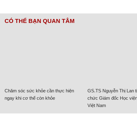
CÓ THỂ BẠN QUAN TÂM
Chăm sóc sức khỏe cần thực hiện
GS.TS Nguyễn Thị Lan ti
ngay khi cơ thể còn khỏe
chức Giám đốc Học viện
Việt Nam