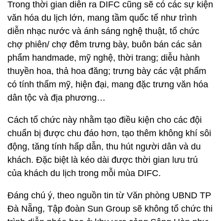
Trong thời gian diễn ra DIFC cũng sẽ có các sự kiện
văn hóa du lịch lớn, mang tầm quốc tế như trình
diễn nhạc nước và ánh sáng nghệ thuật, tổ chức
chợ phiên/ chợ đêm trưng bày, buôn bán các sản
phẩm handmade, mỹ nghệ, thời trang; diễu hành
thuyền hoa, thả hoa đăng; trưng bày các vật phẩm
có tính thẩm mỹ, hiện đại, mang đặc trưng văn hóa
dân tộc và địa phương…
Cách tổ chức này nhằm tạo điều kiện cho các đội
chuẩn bị được chu đáo hơn, tạo thêm không khí sôi
động, tăng tính hấp dẫn, thu hút người dân và du
khách. Đặc biệt là kéo dài được thời gian lưu trú
của khách du lịch trong mỗi mùa DIFC.
Đáng chú ý, theo nguồn tin từ Văn phòng UBND TP
Đà Nẵng, Tập đoàn Sun Group sẽ không tổ chức thi