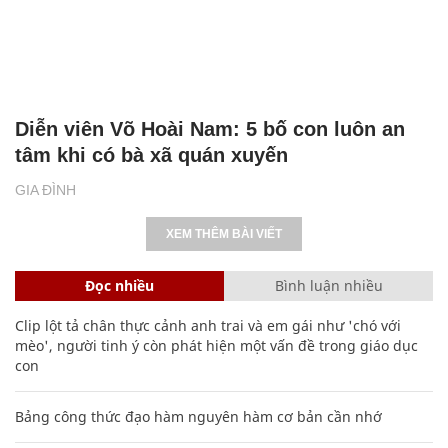
Diễn viên Võ Hoài Nam: 5 bố con luôn an
tâm khi có bà xã quán xuyến
GIA ĐÌNH
XEM THÊM BÀI VIẾT
Đọc nhiều
Bình luận nhiều
Clip lột tả chân thực cảnh anh trai và em gái như 'chó với
mèo', người tinh ý còn phát hiện một vấn đề trong giáo dục
con
Bảng công thức đạo hàm nguyên hàm cơ bản cần nhớ