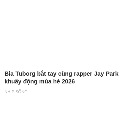
Bia Tuborg bắt tay cùng rapper Jay Park
khuấy động mùa hè 2026
NHỊP SỐNG