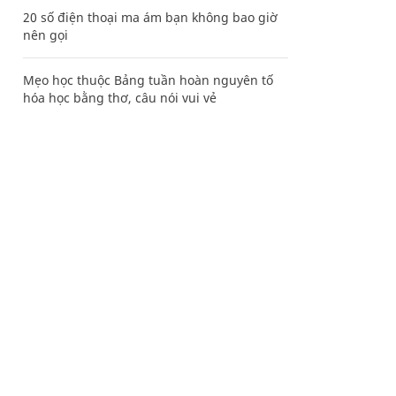
20 số điện thoại ma ám bạn không bao giờ
nên gọi
Mẹo học thuộc Bảng tuần hoàn nguyên tố
hóa học bằng thơ, câu nói vui vẻ