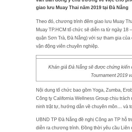
giao lưu Muay Thai năm 2019 tại Đà Nẵng
Theo đó, chương trình đêm giao lưu Muay Th
Muay TP.HCM tổ chức sẽ diễn ra từ ngày 18 
quận Sơn Trà, Đà Nẵng) với sự tham gia của c
vận động viên chuyên nghiệp.
Khán giả Đà Nẵng sẽ được chứng kiến 
Tournament 2019 và
Nội dung tổ chức bao gồm Yoga, Zumba, Erob
Công ty California Wellness Group chịu trách 
ninh trật tự, hướng dẫn về chuyên môn… và to
UBND TP Đà Nẵng đề nghị Công an TP hỗ trợ về
diễn ra chương trình. Đồng thời yêu cầu Liên