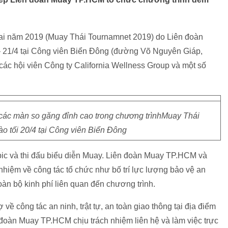
ai năm 2019 (Muay Thái Tournamnet 2019) do Liên đoàn
– 21/4 tại Công viên Biển Đông (đường Võ Nguyên Giáp,
ác hội viên Công ty California Wellness Group và một số
các màn so găng đỉnh cao trong chương trìnhMuay Thái
o tối 20/4 tại Công viên Biển Đông
ic và thi đấu biểu diễn Muay. Liên đoàn Muay TP.HCM và
nhiệm về công tác tổ chức như bố trí lực lượng bảo vệ an
àn bộ kinh phí liên quan đến chương trình.
 công tác an ninh, trật tự, an toàn giao thông tại địa điểm
 đoàn Muay TP.HCM chịu trách nhiệm liên hệ và làm việc trực