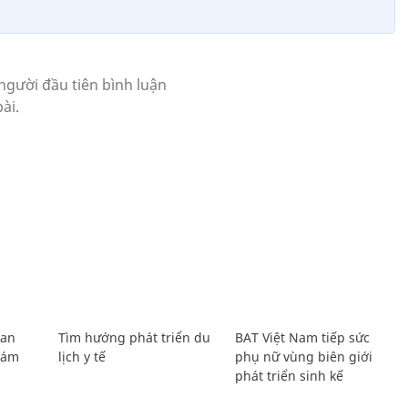
Lan
Tìm hướng phát triển du
BAT Việt Nam tiếp sức
Giám
lịch y tế
phụ nữ vùng biên giới
phát triển sinh kế