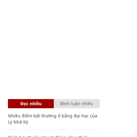
Đọc nhiều
Bình luận nhiều
Nhiều điểm bất thường ở bằng đại học của
Lý Nhã Kỳ