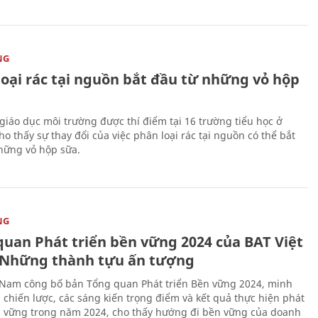
NG
loại rác tại nguồn bắt đầu từ những vỏ hộp
giáo dục môi trường được thí điểm tại 16 trường tiểu học ở
o thấy sự thay đổi của việc phân loại rác tại nguồn có thể bắt
hững vỏ hộp sữa.
NG
quan Phát triển bền vững 2024 của BAT Việt
Những thành tựu ấn tượng
 Nam công bố bản Tổng quan Phát triển Bền vững 2024, minh
 chiến lược, các sáng kiến trọng điểm và kết quả thực hiện phát
n vững trong năm 2024, cho thấy hướng đi bền vững của doanh