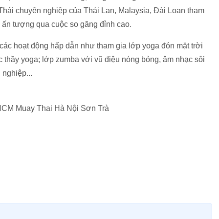
 Thái chuyên nghiệp của Thái Lan, Malaysia, Đài Loan tham
 ấn tượng qua cuộc so găng đỉnh cao.
 các hoạt động hấp dẫn như tham gia lớp yoga đón mặt trời
 thầy yoga; lớp zumba với vũ điệu nóng bỏng, âm nhạc sôi
nghiệp...
HCM Muay Thai Hà Nội Sơn Trà