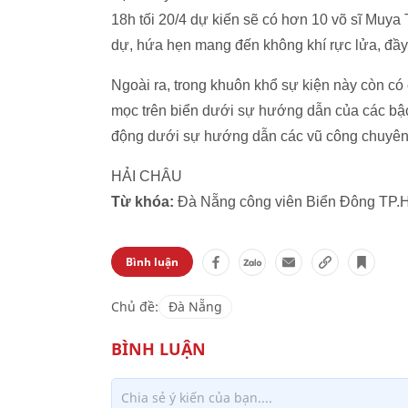
18h tối 20/4 dự kiến sẽ có hơn 10 võ sĩ Muya
dự, hứa hẹn mang đến không khí rực lửa, đầy
Ngoài ra, trong khuôn khổ sự kiện này còn có
mọc trên biển dưới sự hướng dẫn của các bậc
động dưới sự hướng dẫn các vũ công chuyên 
HẢI CHÂU
Từ khóa:
Đà Nẵng công viên Biển Đông TP.
Bình luận
Chủ đề:
Đà Nẵng