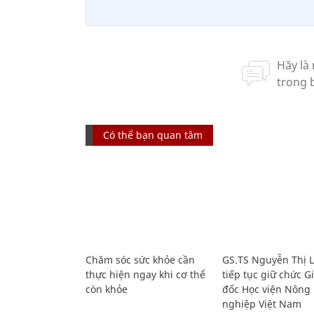
Có thể bạn quan tâm
Chăm sóc sức khỏe cần
GS.TS Nguyễn Thị 
thực hiện ngay khi cơ thể
tiếp tục giữ chức 
còn khỏe
đốc Học viện Nông
nghiệp Việt Nam