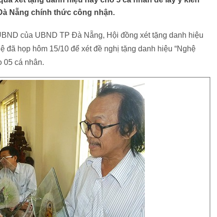
Đà Nẵng chính thức công nhận.
-UBND của UBND TP Đà Nẵng, Hội đồng xét tặng danh hiệu
 đã họp hôm 15/10 để xét đề nghị tặng danh hiệu “Nghệ
o 05 cá nhân.