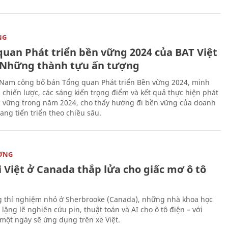
NG
quan Phát triển bền vững 2024 của BAT Việt
Những thành tựu ấn tượng
 Nam công bố bản Tổng quan Phát triển Bền vững 2024, minh
 chiến lược, các sáng kiến trọng điểm và kết quả thực hiện phát
n vững trong năm 2024, cho thấy hướng đi bền vững của doanh
ang tiến triển theo chiều sâu.
ỜNG
 Việt ở Canada thắp lửa cho giấc mơ ô tô
 thí nghiệm nhỏ ở Sherbrooke (Canada), những nhà khoa học
lặng lẽ nghiên cứu pin, thuật toán và AI cho ô tô điện – với
 một ngày sẽ ứng dụng trên xe Việt.