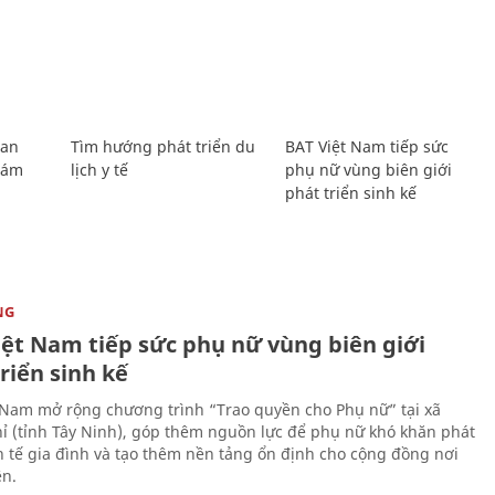
Lan
Tìm hướng phát triển du
BAT Việt Nam tiếp sức
Giám
lịch y tế
phụ nữ vùng biên giới
phát triển sinh kế
NG
iệt Nam tiếp sức phụ nữ vùng biên giới
riển sinh kế
 Nam mở rộng chương trình “Trao quyền cho Phụ nữ” tại xã
ỉ (tỉnh Tây Ninh), góp thêm nguồn lực để phụ nữ khó khăn phát
nh tế gia đình và tạo thêm nền tảng ổn định cho cộng đồng nơi
ên.