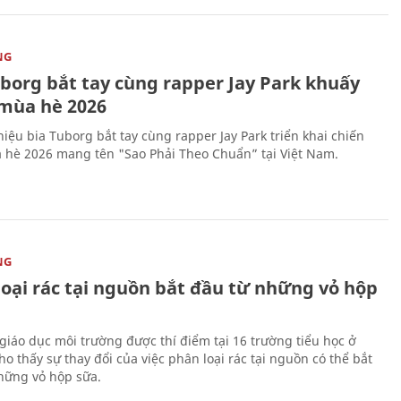
NG
uborg bắt tay cùng rapper Jay Park khuấy
mùa hè 2026
iệu bia Tuborg bắt tay cùng rapper Jay Park triển khai chiến
 hè 2026 mang tên "Sao Phải Theo Chuẩn” tại Việt Nam.
NG
loại rác tại nguồn bắt đầu từ những vỏ hộp
giáo dục môi trường được thí điểm tại 16 trường tiểu học ở
o thấy sự thay đổi của việc phân loại rác tại nguồn có thể bắt
hững vỏ hộp sữa.