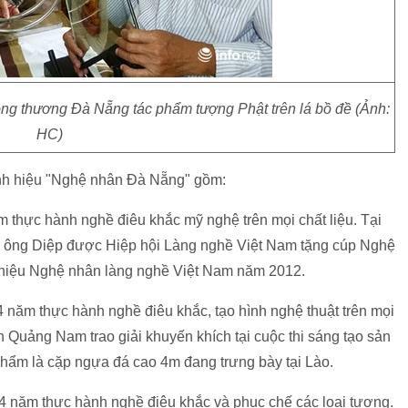
ông thương Đà Nẵng tác phẩm tượng Phật trên lá bồ đề (Ảnh:
HC)
anh hiệu "Nghệ nhân Đà Nẵng" gồm:
 thực hành nghề điêu khắc mỹ nghệ trên mọi chất liệu. Tại
, ông Diệp được Hiệp hội Làng nghề Việt Nam tặng cúp Nghệ
 hiệu Nghệ nhân làng nghề Việt Nam năm 2012.
năm thực hành nghề điêu khắc, tạo hình nghệ thuật trên mọi
Quảng Nam trao giải khuyến khích tại cuộc thi sáng tạo sản
hẩm là cặp ngựa đá cao 4m đang trưng bày tại Lào.
 năm thực hành nghề điêu khắc và phục chế các loại tượng.