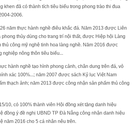
en đã có thành tích tiêu biểu trong phong trào thi đua
 2004-2006.
 26 năm thực hành nghề điêu khắc đá. Năm 2013 được Liên
phong thủy dùng cho trang trí nội thất, được Hiệp hội Làng
 thủ công mỹ nghệ tinh hoa làng nghề. Năm 2016 được
ghiệp nông thôn tiêu biểu...
ực hành nghề tạo hình phong cảnh, chân dung trên đá, vỏ
 chính xác 100%...; năm 2007 được sách Kỷ lục Việt Nam
hẩm thạch ảnh; năm 2013 được công nhận sản phẩm thủ công
15/10, có 100% thành viên Hội đồng xét tặng danh hiệu
hệ đồng ý đề nghị UBND TP Đà Nẵng công nhận danh hiệu
 năm 2016 cho 5 cá nhân nêu trên.