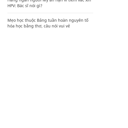
HPV: Bác sĩ nói gì?
Mẹo học thuộc Bảng tuần hoàn nguyên tố
hóa học bằng thơ, câu nói vui vẻ