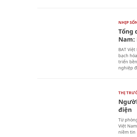
NHỊP SỐ
Tổng 
Nam: 
BAT Việt
bạch hóa
triển bề
nghiệp đ
THỊ TRƯ
Người
điện
Từ phòng
Việt Nam 
niềm tin