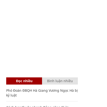
Đọc nhiều
Bình luận nhiều
Phó Đoàn ĐBQH Hà Giang Vương Ngọc Hà bị
kỷ luật