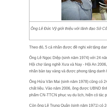
Ông Lê Đức Vỹ giới thiệu với lãnh đạo Sở C
Theo đó, 5 cá nhân được đề nghị xét tặng d
Ông Lê Ngọc Diệp (sinh năm 1974) với 24 năm
Hội chợ làng nghề Xưa và Nay - Hội An 2006
nhân bàn tay vàng và được phong tặng danh
Ông Hứa Văn Mai (sinh năm 1978) cũng có 24 
chất liệu. Vào năm 2006, ông được UBND tỉnh 
phẩm CN-TTCN phục vụ du lịch, hiện có tác p
Còn ông Lê Trung Quân (sinh năm 1971) có 24