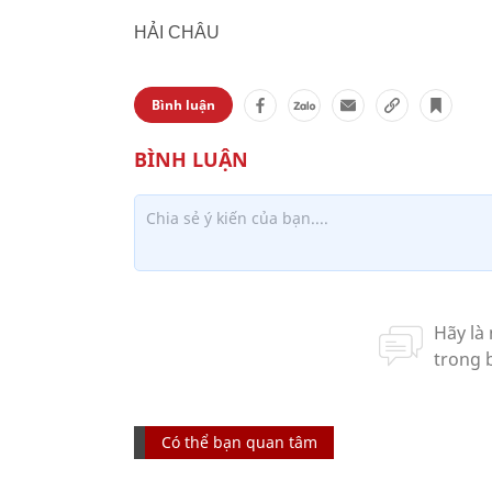
HẢI CHÂU
Bình luận
Có thể bạn quan tâm