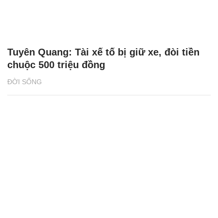
Tuyên Quang: Tài xế tố bị giữ xe, đòi tiền
chuộc 500 triệu đồng
ĐỜI SỐNG