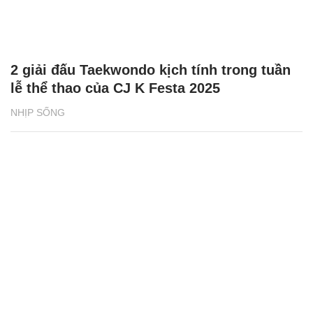
2 giải đấu Taekwondo kịch tính trong tuần
lễ thể thao của CJ K Festa 2025
NHỊP SỐNG