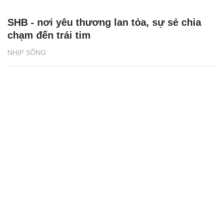
SHB - nơi yêu thương lan tỏa, sự sẻ chia
chạm đến trái tim
NHỊP SỐNG