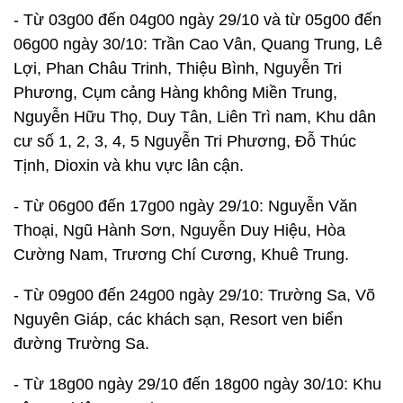
- Từ 03g00 đến 04g00 ngày 29/10 và từ 05g00 đến
06g00 ngày 30/10: Trần Cao Vân, Quang Trung, Lê
Lợi, Phan Châu Trinh, Thiệu Bình, Nguyễn Tri
Phương, Cụm cảng Hàng không Miền Trung,
Nguyễn Hữu Thọ, Duy Tân, Liên Trì nam, Khu dân
cư số 1, 2, 3, 4, 5 Nguyễn Tri Phương, Đỗ Thúc
Tịnh, Dioxin và khu vực lân cận.
- Từ 06g00 đến 17g00 ngày 29/10: Nguyễn Văn
Thoại, Ngũ Hành Sơn, Nguyễn Duy Hiệu, Hòa
Cường Nam, Trương Chí Cương, Khuê Trung.
- Từ 09g00 đến 24g00 ngày 29/10: Trường Sa, Võ
Nguyên Giáp, các khách sạn, Resort ven biển
đường Trường Sa.
- Từ 18g00 ngày 29/10 đến 18g00 ngày 30/10: Khu