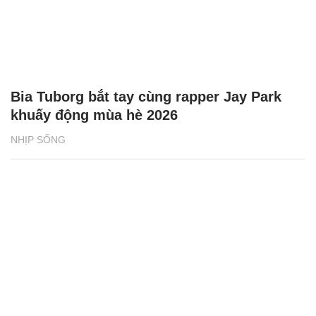
Bia Tuborg bắt tay cùng rapper Jay Park
khuấy động mùa hè 2026
NHỊP SỐNG