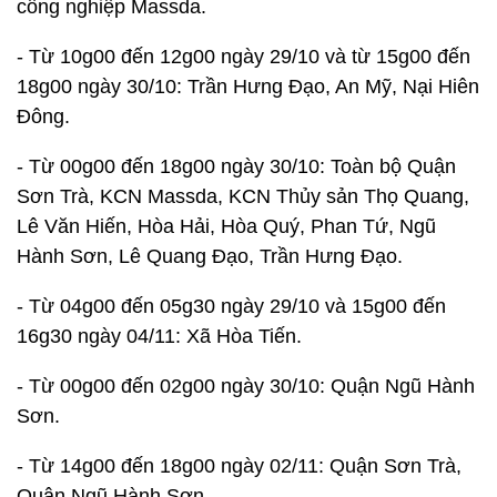
công nghiệp Massda.
- Từ 10g00 đến 12g00 ngày 29/10 và từ 15g00 đến
18g00 ngày 30/10: Trần Hưng Đạo, An Mỹ, Nại Hiên
Đông.
- Từ 00g00 đến 18g00 ngày 30/10: Toàn bộ Quận
Sơn Trà, KCN Massda, KCN Thủy sản Thọ Quang,
Lê Văn Hiến, Hòa Hải, Hòa Quý, Phan Tứ, Ngũ
Hành Sơn, Lê Quang Đạo, Trần Hưng Đạo.
- Từ 04g00 đến 05g30 ngày 29/10 và 15g00 đến
16g30 ngày 04/11: Xã Hòa Tiến.
- Từ 00g00 đến 02g00 ngày 30/10: Quận Ngũ Hành
Sơn.
- Từ 14g00 đến 18g00 ngày 02/11: Quận Sơn Trà,
Quận Ngũ Hành Sơn.