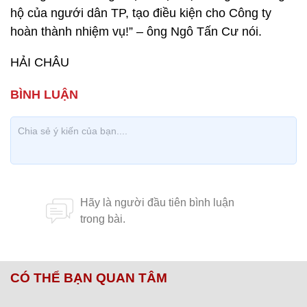
hộ của ngưới dân TP, tạo điều kiện cho Công ty
hoàn thành nhiệm vụ!” – ông Ngô Tấn Cư nói.
HẢI CHÂU
CÓ THỂ BẠN QUAN TÂM