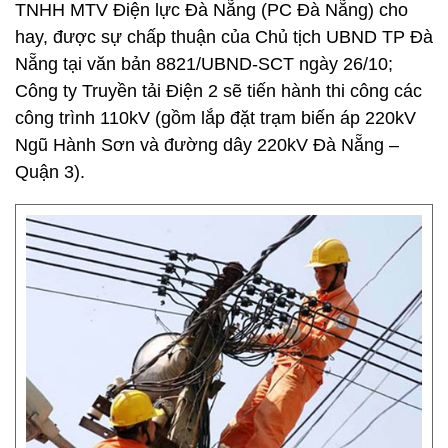
TNHH MTV Điện lực Đà Nẵng (PC Đà Nẵng) cho
hay, được sự chấp thuận của Chủ tịch UBND TP Đà
Nẵng tại văn bản 8821/UBND-SCT ngày 26/10;
Công ty Truyền tải Điện 2 sẽ tiến hành thi công các
công trình 110kV (gồm lắp đặt trạm biến áp 220kV
Ngũ Hành Sơn và đường dây 220kV Đà Nẵng –
Quận 3).