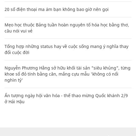
20 số điện thoại ma ám bạn không bao giờ nên gọi
Mẹo học thuộc Bảng tuần hoàn nguyên tố hóa học bằng thơ,
câu nói vui vẻ
Tổng hợp những status hay về cuộc sống mang ý nghĩa thay
đổi cuộc đời
Nguyễn Phương Hằng sở hữu khối tài sản "siêu khủng", từng
khoe sổ đỏ tính bằng cân, mắng cựu mẫu 'không có nổi
nghìn tỷ'
Ấn tượng ngày hội văn hóa - thể thao mừng Quốc khánh 2/9
ở Hải Hậu