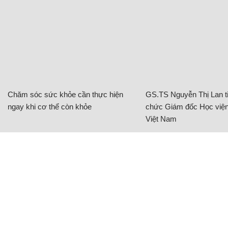
Chăm sóc sức khỏe cần thực hiện
GS.TS Nguyễn Thị Lan ti
ngay khi cơ thể còn khỏe
chức Giám đốc Học viện
Việt Nam