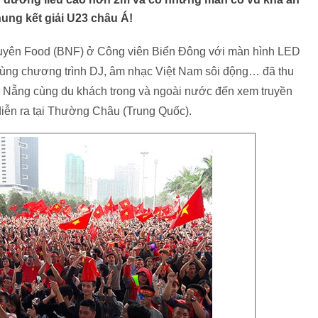
hung kết giải U23 châu Á!
guyên Food (BNF) ở Công viên Biển Đông với màn hình LED
cùng chương trình DJ, âm nhạc Việt Nam sôi động… đã thu
à Nẵng cùng du khách trong và ngoài nước đến xem truyền
 diễn ra tại Thường Châu (Trung Quốc).