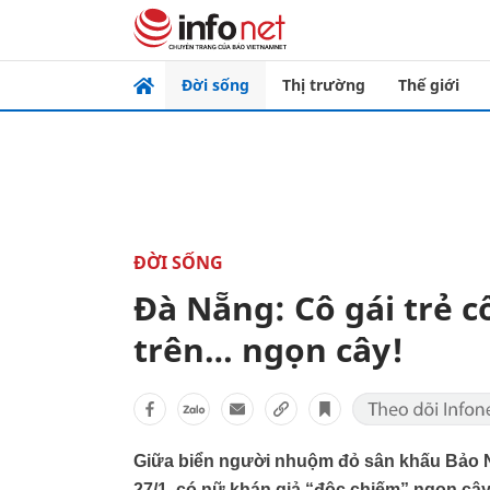
Đời sống
Thị trường
Thế giới
ĐỜI SỐNG
Đà Nẵng: Cô gái trẻ c
trên… ngọn cây!
Giữa biển người nhuộm đỏ sân khấu Bảo 
27/1, có nữ khán giả “độc chiếm” ngọn câ