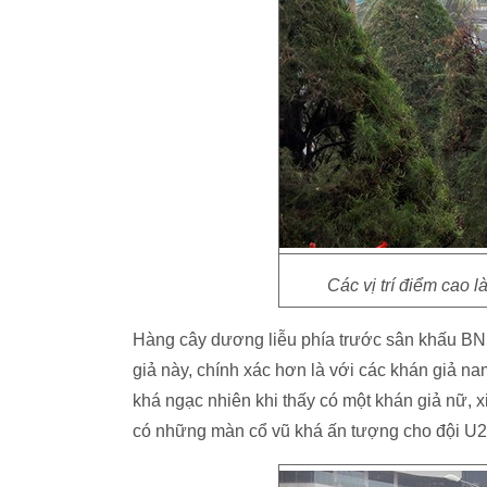
Các vị trí điểm cao 
Hàng cây dương liễu phía trước sân khấu BNF t
giả này, chính xác hơn là với các khán giả na
khá ngạc nhiên khi thấy có một khán giả nữ, 
có những màn cổ vũ khá ấn tượng cho đội U2