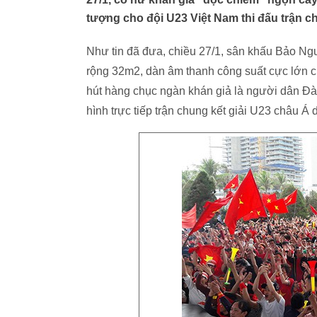
tượng cho đội U23 Việt Nam thi đấu trận c
Như tin đã đưa, chiều 27/1, sân khấu Bảo N
rộng 32m2, dàn âm thanh công suất cực lớn 
hút hàng chục ngàn khán giả là người dân Đ
hình trực tiếp trận chung kết giải U23 châu Á