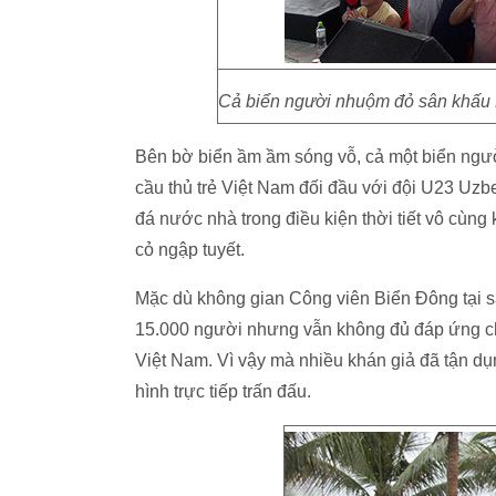
Cả biển người nhuộm đỏ sân khấu 
Bên bờ biển ầm ầm sóng vỗ, cả một biển ngườ
cầu thủ trẻ Việt Nam đối đầu với đội U23 Uzbe
đá nước nhà trong điều kiện thời tiết vô cùng 
cỏ ngập tuyết.
Mặc dù không gian Công viên Biển Đông tại s
15.000 người nhưng vẫn không đủ đáp ứng ch
Việt Nam. Vì vậy mà nhiều khán giả đã tận d
hình trực tiếp trấn đấu.