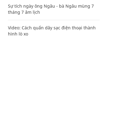
Sự tích ngày ông Ngâu - bà Ngâu mùng 7
tháng 7 âm lịch
Video: Cách quấn dây sạc điện thoại thành
hình lò xo