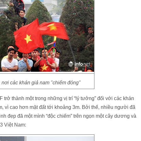
là nơi các khán giả nam "chiếm đóng"
rở thành một trong những vị trí “lý tưởng” đối với các khán
m, vì cao hơn mặt đất tới khoảng 3m. Bởi thế, nhiều người đã
xinh đẹp đã một mình “độc chiếm” trên ngọn một cây dương và
3 Việt Nam: