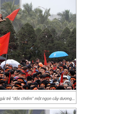
ái trẻ "độc chiếm" một ngọn cây dương...