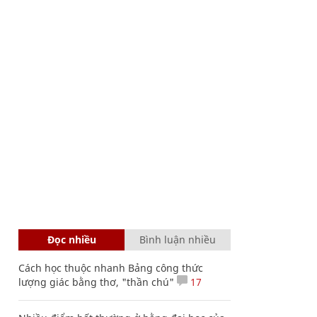
Đọc nhiều
Bình luận nhiều
Cách học thuộc nhanh Bảng công thức
lượng giác bằng thơ, "thần chú"
17