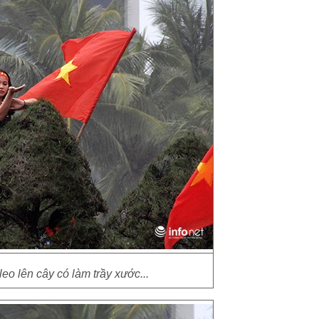
leo lên cây có làm trầy xước...