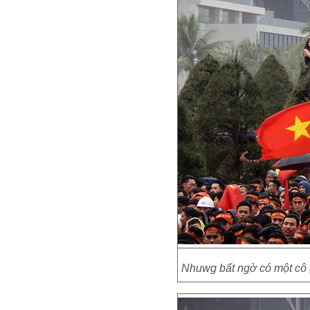
Nhuwg bất ngờ có một cô g