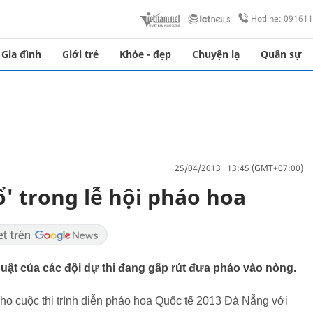
Hotline: 09161
Gia đình
Giới trẻ
Khỏe - đẹp
Chuyện lạ
Quân sự
25/04/2013 13:45 (GMT+07:00)
' trong lễ hội pháo hoa
huật của các đội dự thi đang gấp rút đưa pháo vào nòng.
ho cuộc thi trình diễn pháo hoa Quốc tế 2013 Đà Nẵng với