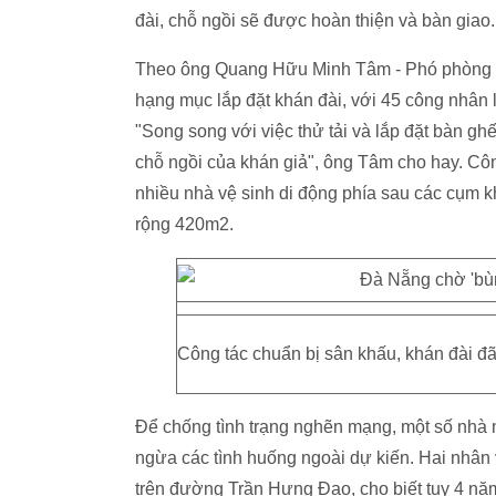
đài, chỗ ngồi sẽ được hoàn thiện và bàn giao.
Theo ông Quang Hữu Minh Tâm - Phó phòng 
hạng mục lắp đặt khán đài, với 45 công nhân 
"Song song với việc thử tải và lắp đặt bàn g
chỗ ngồi của khán giả", ông Tâm cho hay. Cô
nhiều nhà vệ sinh di động phía sau các cụm kh
rộng 420m2.
Công tác chuẩn bị sân khấu, khán đài 
Để chống tình trạng nghẽn mạng, một số nhà 
ngừa các tình huống ngoài dự kiến. Hai nhân
trên đường Trần Hưng Đạo, cho biết tuy 4 nă