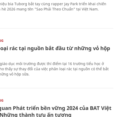
iệu bia Tuborg bắt tay cùng rapper Jay Park triển khai chiến
 hè 2026 mang tên "Sao Phải Theo Chuẩn” tại Việt Nam.
NG
loại rác tại nguồn bắt đầu từ những vỏ hộp
giáo dục môi trường được thí điểm tại 16 trường tiểu học ở
o thấy sự thay đổi của việc phân loại rác tại nguồn có thể bắt
hững vỏ hộp sữa.
NG
quan Phát triển bền vững 2024 của BAT Việt
Những thành tựu ấn tượng