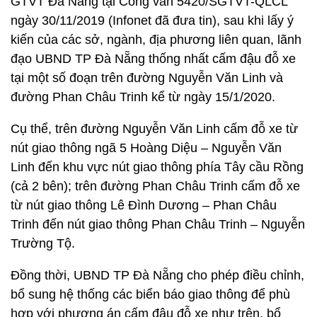
GTVT Đà Nẵng tại Công văn 5420/SGTVT-QLCL
ngày 30/11/2019 (Infonet đã đưa tin), sau khi lấy ý
kiến của các sở, ngành, địa phương liên quan, lãnh
đạo UBND TP Đà Nẵng thống nhất cấm đậu đỗ xe
tại một số đoạn trên đường Nguyễn Văn Linh và
đường Phan Châu Trinh kể từ ngày 15/1/2020.
Cụ thể, trên đường Nguyễn Văn Linh cấm đỗ xe từ
nút giao thông ngã 5 Hoàng Diệu – Nguyễn Văn
Linh đến khu vực nút giao thông phía Tây cầu Rồng
(cả 2 bên); trên đường Phan Châu Trinh cấm đỗ xe
từ nút giao thông Lê Đình Dương – Phan Châu
Trinh đến nút giao thông Phan Châu Trinh – Nguyễn
Trường Tộ.
Đồng thời, UBND TP Đà Nẵng cho phép điều chỉnh,
bổ sung hệ thống các biển báo giao thông để phù
hợp với phương án cấm đậu đỗ xe như trên, bổ