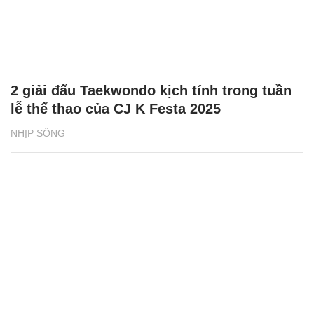
2 giải đấu Taekwondo kịch tính trong tuần
lễ thể thao của CJ K Festa 2025
NHỊP SỐNG