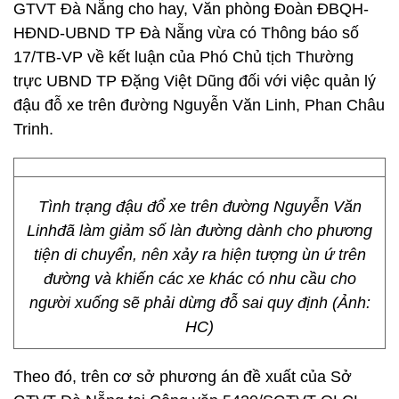
GTVT Đà Nẵng cho hay, Văn phòng Đoàn ĐBQH-
HĐND-UBND TP Đà Nẵng vừa có Thông báo số
17/TB-VP về kết luận của Phó Chủ tịch Thường
trực UBND TP Đặng Việt Dũng đối với việc quản lý
đậu đỗ xe trên đường Nguyễn Văn Linh, Phan Châu
Trinh.
Tình trạng đậu đổ xe trên đường Nguyễn Văn
Linhđã làm giảm số làn đường dành cho phương
tiện di chuyển, nên xảy ra hiện tượng ùn ứ trên
đường và khiến các xe khác có nhu cầu cho
người xuống sẽ phải dừng đỗ sai quy định (Ảnh:
HC)
Theo đó, trên cơ sở phương án đề xuất của Sở