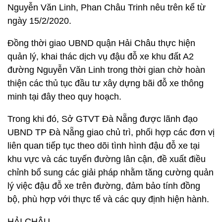
Nguyễn Văn Linh, Phan Châu Trinh nêu trên kể từ
ngày 15/2/2020.
Đồng thời giao UBND quận Hải Châu thực hiện
quản lý, khai thác dịch vụ đậu đỗ xe khu đất A2
đường Nguyễn Văn Linh trong thời gian chờ hoàn
thiện các thủ tục đầu tư xây dựng bãi đỗ xe thông
minh tại đây theo quy hoạch.
Trong khi đó, Sở GTVT Đà Nẵng được lãnh đạo
UBND TP Đà Nẵng giao chủ trì, phối hợp các đơn vị
liên quan tiếp tục theo dõi tình hình đậu đỗ xe tại
khu vực và các tuyến đường lân cận, đề xuất điều
chỉnh bổ sung các giải pháp nhằm tăng cường quản
lý việc đậu đỗ xe trên đường, đảm bảo tính đồng
bộ, phù hợp với thực tế và các quy định hiện hành.
HẢI CHÂU