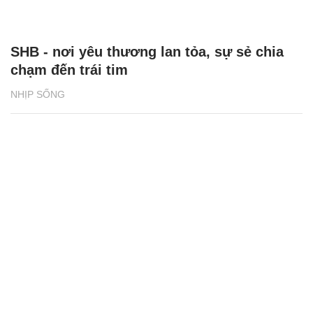
SHB - nơi yêu thương lan tỏa, sự sẻ chia
chạm đến trái tim
NHỊP SỐNG