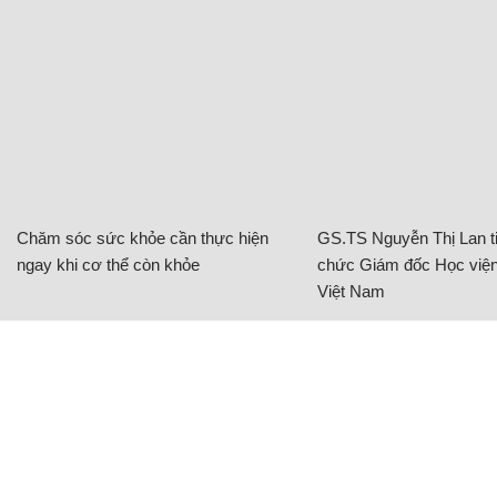
Chăm sóc sức khỏe cần thực hiện
GS.TS Nguyễn Thị Lan ti
ngay khi cơ thể còn khỏe
chức Giám đốc Học viện
Việt Nam