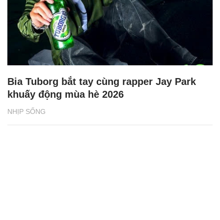
Bia Tuborg bắt tay cùng rapper Jay Park
khuấy động mùa hè 2026
NHỊP SỐNG