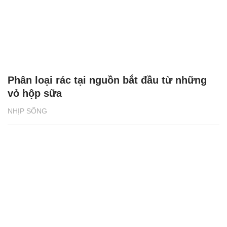
Phân loại rác tại nguồn bắt đầu từ những
vỏ hộp sữa
NHỊP SỐNG