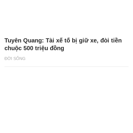
Tuyên Quang: Tài xế tố bị giữ xe, đòi tiền
chuộc 500 triệu đồng
ĐỜI SỐNG