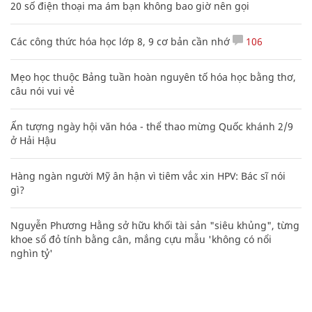
20 số điện thoại ma ám bạn không bao giờ nên gọi
Các công thức hóa học lớp 8, 9 cơ bản cần nhớ
106
Mẹo học thuộc Bảng tuần hoàn nguyên tố hóa học bằng thơ,
câu nói vui vẻ
Ấn tượng ngày hội văn hóa - thể thao mừng Quốc khánh 2/9
ở Hải Hậu
Hàng ngàn người Mỹ ân hận vì tiêm vắc xin HPV: Bác sĩ nói
gì?
Nguyễn Phương Hằng sở hữu khối tài sản "siêu khủng", từng
khoe sổ đỏ tính bằng cân, mắng cựu mẫu 'không có nổi
nghìn tỷ'