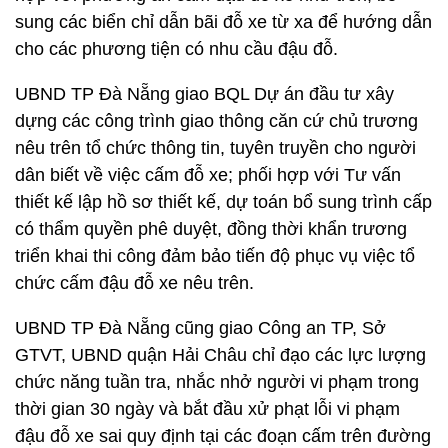
sung các biển chỉ dẫn bãi đỗ xe từ xa để hướng dẫn
cho các phương tiện có nhu cầu đậu đỗ.
UBND TP Đà Nẵng giao BQL Dự án đầu tư xây
dựng các công trình giao thông căn cứ chủ trương
nêu trên tổ chức thông tin, tuyên truyền cho người
dân biết về việc cấm đỗ xe; phối hợp với Tư vấn
thiết kế lập hồ sơ thiết kế, dự toán bổ sung trình cấp
có thẩm quyền phê duyệt, đồng thời khẩn trương
triển khai thi công đảm bảo tiến độ phục vụ việc tổ
chức cấm đậu đỗ xe nêu trên.
UBND TP Đà Nẵng cũng giao Công an TP, Sở
GTVT, UBND quận Hải Châu chỉ đạo các lực lượng
chức năng tuần tra, nhắc nhở người vi phạm trong
thời gian 30 ngày và bắt đầu xử phạt lỗi vi phạm
đậu đỗ xe sai quy định tại các đoạn cấm trên đường