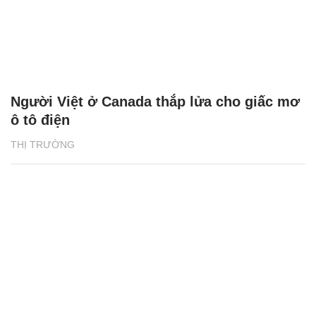
Người Việt ở Canada thắp lửa cho giấc mơ
ô tô điện
THỊ TRƯỜNG