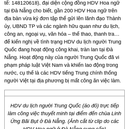
tế: 148120618), đại diện cộng đồng HDV Hoa ngữ
tại Đà Nẵng cho biết, gần 200 HDV Hoa ngữ trên
địa bàn vừa ký đơn tập thể gửi lên lãnh đạo Thành
ủy, UBND TP và các ngành hữu quan như du lịch,
công an, ngoại vụ, văn hóa – thể thao, thanh tra…
để kiến nghị về tình trạng HDV du lịch người Trung
Quốc đang hoạt động công khai, tràn lan tại Đà
Nẵng. Hoạt động này của người Trung Quốc đã vi
phạm pháp luật Việt Nam và khiến lao động trong
nước, cụ thể là các HDV tiếng Trung chính thống
người Việt tại địa phương bị mất công ăn việc làm.
HDV du lịch người Trung Quốc (áo đỏ) trực tiếp
làm công việc thuyết minh tại điểm đến chùa Linh
Ứng Bãi Bụt ở Đà Nẵng. (Ảnh cắt từ clip do các