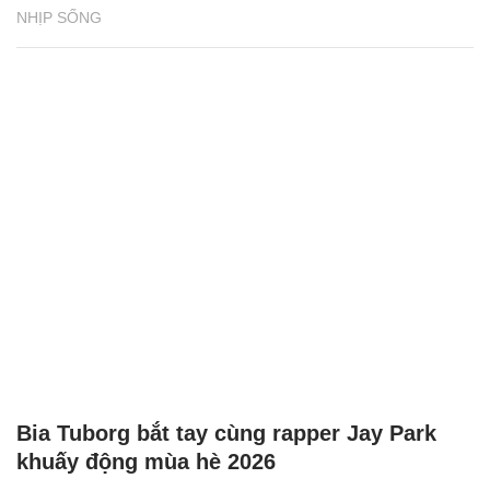
NHỊP SỐNG
Bia Tuborg bắt tay cùng rapper Jay Park
khuấy động mùa hè 2026