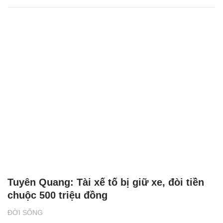
Tuyên Quang: Tài xế tố bị giữ xe, đòi tiền
chuộc 500 triệu đồng
ĐỜI SỐNG