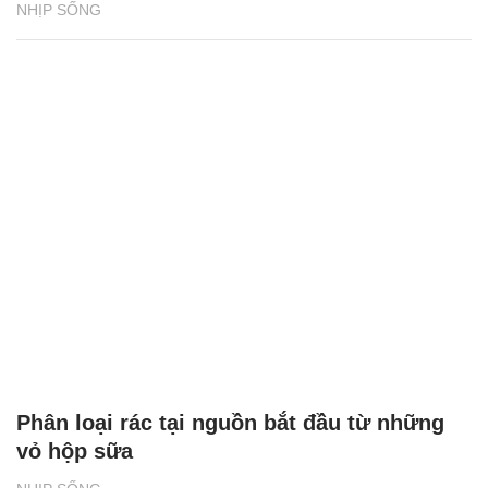
NHỊP SỐNG
Phân loại rác tại nguồn bắt đầu từ những
vỏ hộp sữa