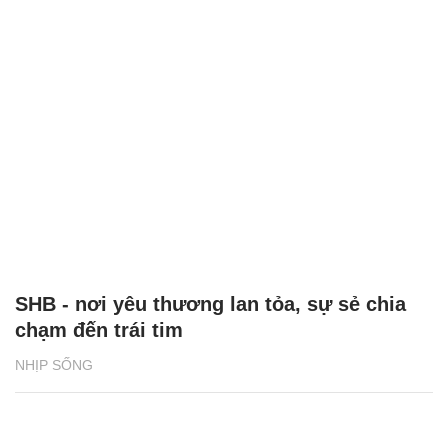
SHB - nơi yêu thương lan tỏa, sự sẻ chia
chạm đến trái tim
NHỊP SỐNG