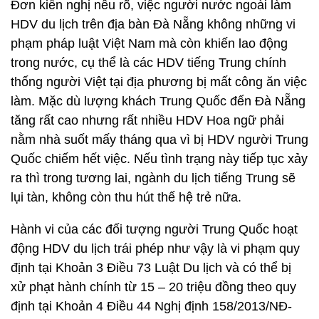
Đơn kiến nghị nêu rõ, việc người nước ngoài làm
HDV du lịch trên địa bàn Đà Nẵng không những vi
phạm pháp luật Việt Nam mà còn khiến lao động
trong nước, cụ thể là các HDV tiếng Trung chính
thống người Việt tại địa phương bị mất công ăn việc
làm. Mặc dù lượng khách Trung Quốc đến Đà Nẵng
tăng rất cao nhưng rất nhiều HDV Hoa ngữ phải
nằm nhà suốt mấy tháng qua vì bị HDV người Trung
Quốc chiếm hết việc. Nếu tình trạng này tiếp tục xảy
ra thì trong tương lai, ngành du lịch tiếng Trung sẽ
lụi tàn, không còn thu hút thế hệ trẻ nữa.
Hành vi của các đối tượng người Trung Quốc hoạt
động HDV du lịch trái phép như vậy là vi phạm quy
định tại Khoản 3 Điều 73 Luật Du lịch và có thể bị
xử phạt hành chính từ 15 – 20 triệu đồng theo quy
định tại Khoản 4 Điều 44 Nghị định 158/2013/NĐ-