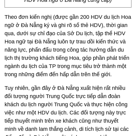
HDV Hoa ngữ ở Đà Nẵng cung cấp)
Theo đơn kiến nghị (được gần 200 HDV du lịch Hoa
ngữ ở Đà Nẵng ký và ghi rõ số thẻ HDV), thời gian
qua, dưới sự chỉ đạo của Sở Du lịch, tập thể HDV
Hoa ngữ tại Đà Nẵng luôn tự trau dồi kiến thức và
năng lực, phấn đấu trong công tác hướng dẫn du
lịch thị trường khách tiếng Hoa, góp phần phát triển
ngành du lịch của TP trong mục tiêu trở thành một
trong những điểm đến hấp dẫn trên thế giới.
Tuy nhiên, gần đây ở Đà Nẵng xuất hiện rất nhiều
đối tượng người Trung Quốc trực tiếp dẫn đoàn
khách du lịch người Trung Quốc và thực hiện công
việc như một HDV du lịch. Các đối tượng này trực
tiếp thuyết minh trên xe khách cũng như thuyết
minh về danh lam thắng cảnh, di tích lịch sử tại các