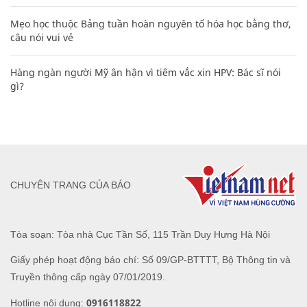
Mẹo học thuộc Bảng tuần hoàn nguyên tố hóa học bằng thơ,
câu nói vui vẻ
Hàng ngàn người Mỹ ân hận vì tiêm vắc xin HPV: Bác sĩ nói
gì?
CHUYÊN TRANG CỦA BÁO
Tòa soạn: Tòa nhà Cục Tần Số, 115 Trần Duy Hưng Hà Nội
Giấy phép hoạt động báo chí: Số 09/GP-BTTTT, Bộ Thông tin và
Truyền thông cấp ngày 07/01/2019.
0916118822
Hotline nội dung: