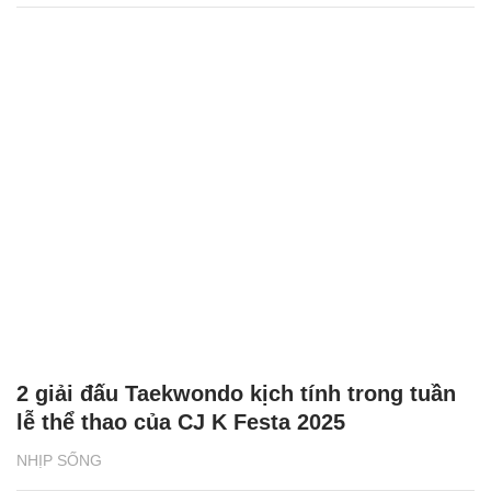
2 giải đấu Taekwondo kịch tính trong tuần
lễ thể thao của CJ K Festa 2025
NHỊP SỐNG