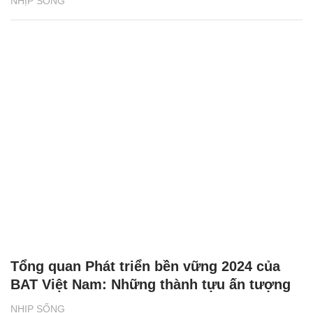
NHỊP SỐNG
Tổng quan Phát triển bền vững 2024 của
BAT Việt Nam: Những thành tựu ấn tượng
NHỊP SỐNG