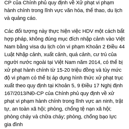
CP của Chính phủ quy định về Xử phạt vi phạm
hành chính trong lĩnh vực văn hóa, thể thao, du lịch
và quảng cáo.
Các đối tượng này thực hiện việc HDV một cách bất
hợp pháp, không đúng mục đích nhập cảnh vào Việt
Nam bằng visa du lịch còn vi phạm Khoản 2 Điều 44
Luật Nhập cảnh, xuất cảnh, quá cảnh, cư trú của
người nước ngoài tại Việt Nam năm 2014, có thể bị
xử phạt hành chính từ 15-20 triệu đồng và tùy mức
độ vi phạm có thể bị áp dụng hình thức xử phạt trục
xuất theo quy định tại Khoản 5, 9 Điều 17 Nghị định
167/2013/NĐ-CP của Chính phủ quy định về xử
phạt vi phạm hành chính trong lĩnh vực an ninh, trật
tự, an toàn xã hội; phòng, chống tệ nạn xã hội;
phòng cháy và chữa cháy; phòng, chống bạo lực
gia đình