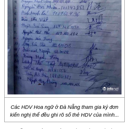
Các HDV Hoa ngữ ở Đà Nẵng tham gia ký đơn
kiến nghị thể đều ghi rõ số thẻ HDV của mình...