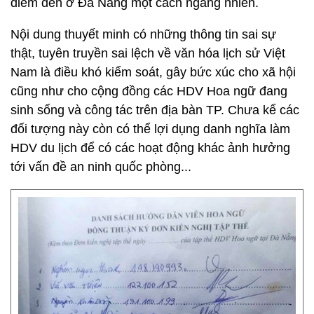
điểm đến ở Đà Nẵng một cách ngang nhiên.
Nội dung thuyết minh có những thông tin sai sự
thật, tuyên truyền sai lệch về văn hóa lịch sử Việt
Nam là điều khó kiểm soát, gây bức xúc cho xã hội
cũng như cho cộng đồng các HDV Hoa ngữ đang
sinh sống và công tác trên địa bàn TP. Chưa kể các
đối tượng này còn có thể lợi dụng danh nghĩa làm
HDV du lịch để có các hoạt động khác ảnh hưởng
tới vấn đề an ninh quốc phòng...