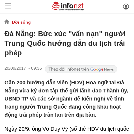
Đời sống
Đà Nẵng: Bức xúc "vấn nạn" người
Trung Quốc hướng dẫn du lịch trái
phép
20/09/2017 - 09:36
Gần 200 hướng dẫn viên (HDV) Hoa ngữ tại Đà
Nẵng vừa ký đơn tập thể gửi lãnh đạo Thành ủy,
UBND TP và các sở ngành để kiến nghị về tình
trạng người Trung Quốc đang công khai hoạt
động trái phép tràn lan trên địa bàn.
Ngày 20/9, ông Võ Duy Vỹ (số thẻ HDV du lịch quốc