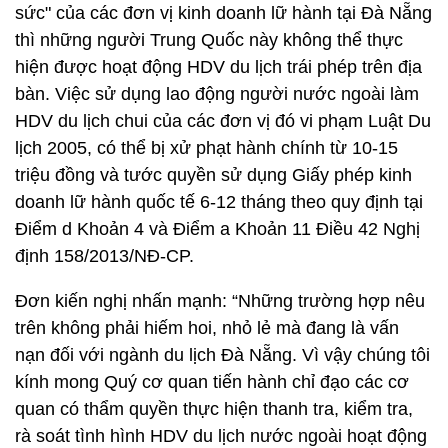
sức" của các đơn vị kinh doanh lữ hành tại Đà Nẵng
thì những người Trung Quốc này không thể thực
hiện được hoạt động HDV du lịch trái phép trên địa
bàn. Việc sử dụng lao động người nước ngoài làm
HDV du lịch chui của các đơn vị đó vi phạm Luật Du
lịch 2005, có thể bị xử phạt hành chính từ 10-15
triệu đồng và tước quyền sử dụng Giấy phép kinh
doanh lữ hành quốc tế 6-12 tháng theo quy định tại
Điểm d Khoản 4 và Điểm a Khoản 11 Điều 42 Nghị
định 158/2013/NĐ-CP.
Đơn kiến nghị nhấn mạnh: “Những trường hợp nêu
trên không phải hiếm hoi, nhỏ lẻ mà đang là vấn
nạn đối với ngành du lịch Đà Nẵng. Vì vậy chúng tôi
kính mong Quý cơ quan tiến hành chỉ đạo các cơ
quan có thẩm quyền thực hiện thanh tra, kiểm tra,
rà soát tình hình HDV du lịch nước ngoài hoạt động