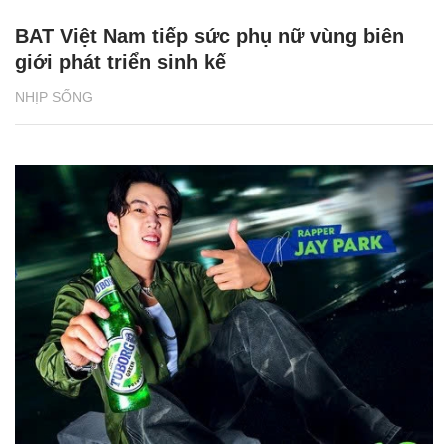
BAT Việt Nam tiếp sức phụ nữ vùng biên
giới phát triển sinh kế
NHỊP SỐNG