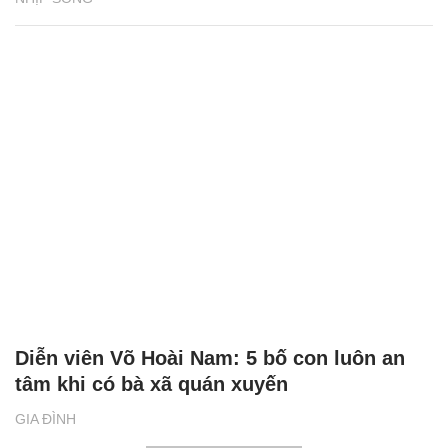
Diễn viên Võ Hoài Nam: 5 bố con luôn an
tâm khi có bà xã quán xuyến
GIA ĐÌNH