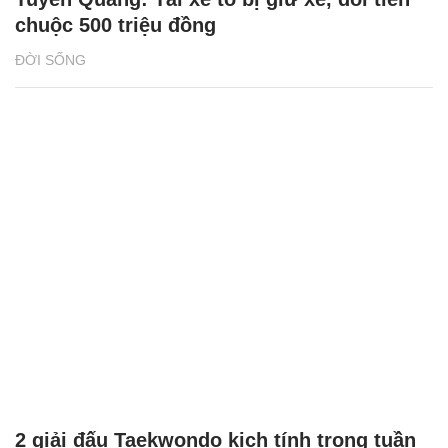
chuộc 500 triệu đồng
ĐỜI SỐNG
2 giải đấu Taekwondo kịch tính trong tuần