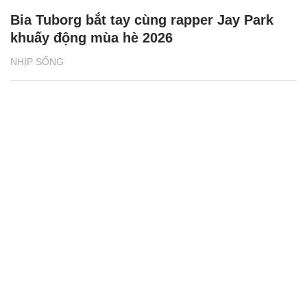
Bia Tuborg bắt tay cùng rapper Jay Park
khuấy động mùa hè 2026
NHỊP SỐNG