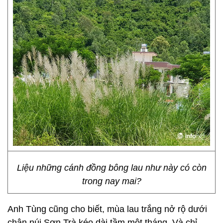
Liệu những cánh đồng bông lau như này có còn
trong nay mai?
Anh Tùng cũng cho biết, mùa lau trắng nở rộ dưới
chân núi Sơn Trà kéo dài tầm một tháng. Và chỉ