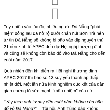
Tuy nhiên vào lúc đó, nhiều người Đà Nẵng “phát
hiện” bông lau đã nở rộ dưới chân núi Sơn Trà nên
tự tin Đà Nẵng sẽ không bị bão vào dịp nguyên thủ
21 nền kinh tế APEC đến dự Hội nghị thượng đỉnh,
và cũng sẽ không còn bão đổ vào Đà Nẵng cho đến
cuối năm 2017.
Quả nhiên đến khi diễn ra Hội nghị thượng đỉnh
APEC 2017 thì bão số 13 suy yếu thành áp thấp
nhiệt đới. Một lần nữa kinh nghiệm đúc kết của dân
gian chứng tỏ sức mạnh “mầu nhiệm” của nó.
“Vậy theo anh từ nay đến cuối năm không còn bão
đổ vô Đà Nẵng?”
– Tôi hỏi. Anh Tùng đáp không