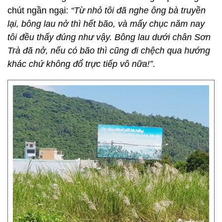
chút ngần ngại:
“Từ nhỏ tôi đã nghe ông bà truyền
lại, bông lau nở thì hết bão, và mấy chục năm nay
tôi đều thấy đúng như vậy. Bông lau dưới chân Sơn
Trà đã nở, nếu có bão thì cũng đi chệch qua hướng
khác chứ không đổ trực tiếp vô nữa!”
.