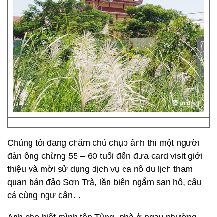
Chúng tôi đang chăm chú chụp ảnh thì một người
đàn ông chừng 55 – 60 tuổi đến đưa card visit giới
thiệu và mời sử dụng dịch vụ ca nô du lịch tham
quan bán đảo Sơn Trà, lặn biển ngắm san hô, câu
cá cùng ngư dân…