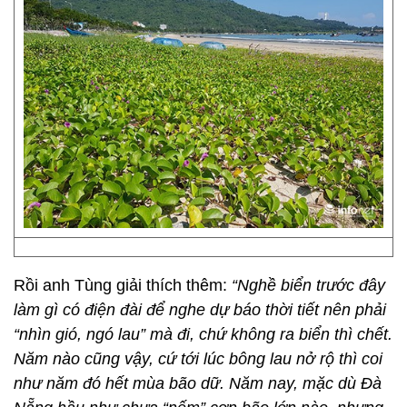
Rồi anh Tùng giải thích thêm:
“Nghề biển trước đây
làm gì có điện đài để nghe dự báo thời tiết nên phải
“nhìn gió, ngó lau” mà đi, chứ không ra biển thì chết.
Năm nào cũng vậy, cứ tới lúc bông lau nở rộ thì coi
như năm đó hết mùa bão dữ. Năm nay, mặc dù Đà