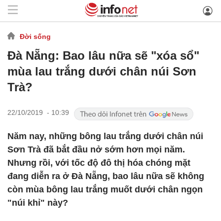
Đời sống
Đà Nẵng: Bao lâu nữa sẽ "xóa sổ"
mùa lau trắng dưới chân núi Sơn
Trà?
22/10/2019 - 10:39
Năm nay, những bông lau trắng dưới chân núi
Sơn Trà đã bắt đầu nở sớm hơn mọi năm.
Nhưng rồi, với tốc độ đô thị hóa chóng mặt
đang diễn ra ở Đà Nẵng, bao lâu nữa sẽ không
còn mùa bông lau trắng muốt dưới chân ngọn
"núi khỉ" này?