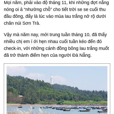
Mọi năm, phải vào độ tháng 11, khi những đợt nắng
nóng oi ả “nhường chỗ” cho tiết trời se se cuối thu
đầu đông, đấy là lúc vào mùa lau trắng nở rộ dưới
chân núi Sơn Trà.
Vậy mà năm nay, mới trung tuần tháng 10, đã thấy
nhiều chị em í ới hẹn nhau cuối tuần kéo đến đó
check-in, với những cánh đồng bông lau trắng muốt
đã trở thành điểm hẹn của người Đà Nẵng.