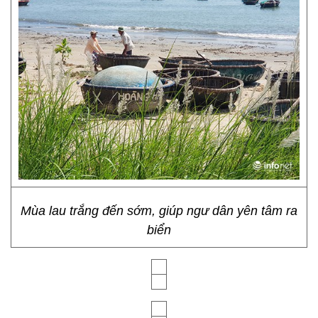
Mùa lau trắng đến sớm, giúp ngư dân yên tâm ra
biển