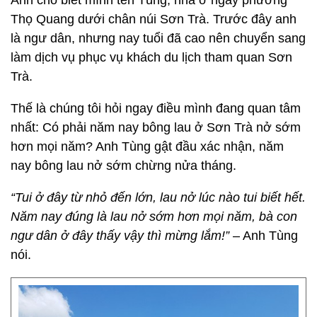
Anh cho biết mình tên Tùng, nhà ở ngay phường
Thọ Quang dưới chân núi Sơn Trà. Trước đây anh
là ngư dân, nhưng nay tuổi đã cao nên chuyển sang
làm dịch vụ phục vụ khách du lịch tham quan Sơn
Trà.
Thế là chúng tôi hỏi ngay điều mình đang quan tâm
nhất: Có phải năm nay bông lau ở Sơn Trà nở sớm
hơn mọi năm? Anh Tùng gật đầu xác nhận, năm
nay bông lau nở sớm chừng nửa tháng.
“Tui ở đây từ nhỏ đến lớn, lau nở lúc nào tui biết hết.
Năm nay đúng là lau nở sớm hơn mọi năm, bà con
ngư dân ở đây thấy vậy thì mừng lắm!”
– Anh Tùng
nói.