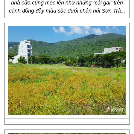
nhà cửa cũng mọc lên như những "cái gai" trên
cánh đồng đầy màu sắc dưới chân núi Sơn Trà...