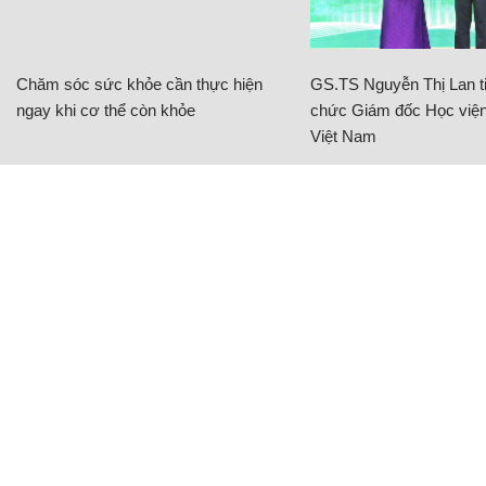
Chăm sóc sức khỏe cần thực hiện
GS.TS Nguyễn Thị Lan ti
ngay khi cơ thể còn khỏe
chức Giám đốc Học viện
Việt Nam