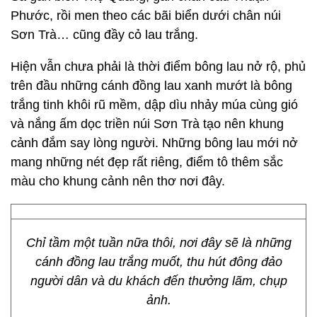
Phước, rồi men theo các bãi biển dưới chân núi
Sơn Trà… cũng đầy cỏ lau trắng.
Hiện vẫn chưa phải là thời điểm bông lau nở rộ, phủ
trên đầu những cánh đồng lau xanh mướt là bông
trắng tinh khôi rũ mềm, dập dìu nhảy múa cùng gió
và nắng ấm dọc triền núi Sơn Trà tạo nên khung
cảnh đắm say lòng người. Những bông lau mới nở
mang những nét đẹp rất riêng, điểm tô thêm sắc
màu cho khung cảnh nên thơ nơi đây.
Chỉ tầm một tuần nữa thôi, nơi đây sẽ là những
cánh đồng lau trắng muốt, thu hút đông đảo
người dân và du khách đến thưởng lãm, chụp
ảnh.