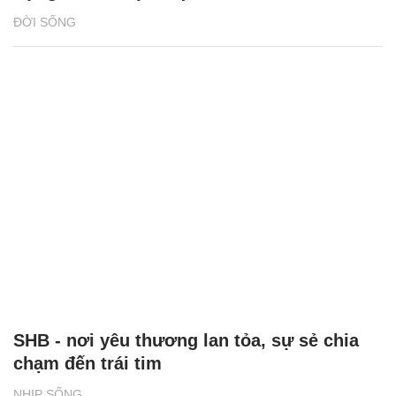
ĐỜI SỐNG
SHB - nơi yêu thương lan tỏa, sự sẻ chia
chạm đến trái tim
NHỊP SỐNG