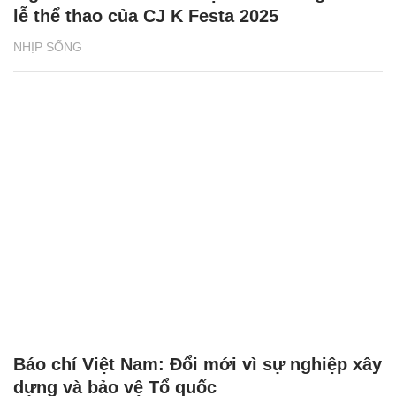
lễ thể thao của CJ K Festa 2025
NHỊP SỐNG
Báo chí Việt Nam: Đổi mới vì sự nghiệp xây
dựng và bảo vệ Tổ quốc