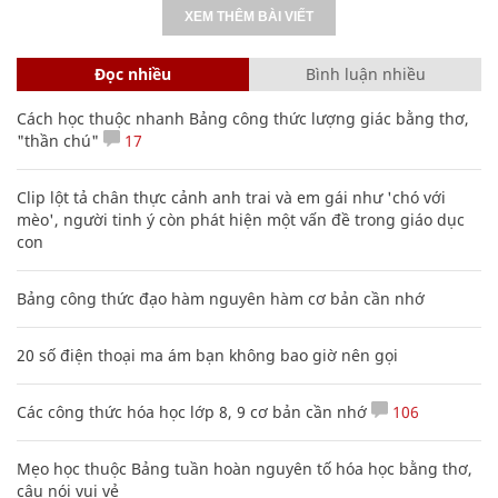
XEM THÊM BÀI VIẾT
Đọc nhiều
Bình luận nhiều
Cách học thuộc nhanh Bảng công thức lượng giác bằng thơ,
"thần chú"
17
Clip lột tả chân thực cảnh anh trai và em gái như 'chó với
mèo', người tinh ý còn phát hiện một vấn đề trong giáo dục
con
Bảng công thức đạo hàm nguyên hàm cơ bản cần nhớ
20 số điện thoại ma ám bạn không bao giờ nên gọi
Các công thức hóa học lớp 8, 9 cơ bản cần nhớ
106
Mẹo học thuộc Bảng tuần hoàn nguyên tố hóa học bằng thơ,
câu nói vui vẻ