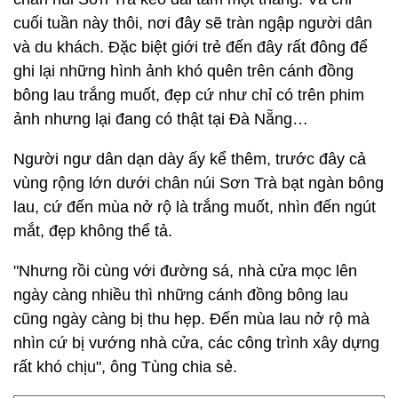
cuối tuần này thôi, nơi đây sẽ tràn ngập người dân
và du khách. Đặc biệt giới trẻ đến đây rất đông để
ghi lại những hình ảnh khó quên trên cánh đồng
bông lau trắng muốt, đẹp cứ như chỉ có trên phim
ảnh nhưng lại đang có thật tại Đà Nẵng…
Người ngư dân dạn dày ấy kể thêm, trước đây cả
vùng rộng lớn dưới chân núi Sơn Trà bạt ngàn bông
lau, cứ đến mùa nở rộ là trắng muốt, nhìn đến ngút
mắt, đẹp không thể tả.
"Nhưng rồi cùng với đường sá, nhà cửa mọc lên
ngày càng nhiều thì những cánh đồng bông lau
cũng ngày càng bị thu hẹp. Đến mùa lau nở rộ mà
nhìn cứ bị vướng nhà cửa, các công trình xây dựng
rất khó chịu", ông Tùng chia sẻ.