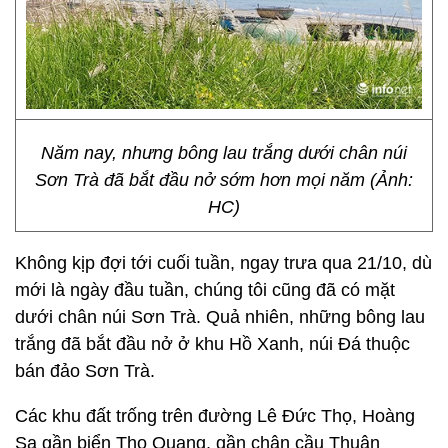
Năm nay, nhưng bông lau trắng dưới chân núi
Sơn Trà đã bắt đầu nở sớm hơn mọi năm (Ảnh:
HC)
Không kịp đợi tới cuối tuần, ngay trưa qua 21/10, dù
mới là ngày đầu tuần, chúng tôi cũng đã có mặt
dưới chân núi Sơn Trà. Quả nhiên, những bông lau
trắng đã bắt đầu nở ở khu Hồ Xanh, núi Đá thuộc
bán đảo Sơn Trà.
Các khu đất trống trên đường Lê Đức Thọ, Hoàng
Sa gần biển Thọ Quang, gần chân cầu Thuận