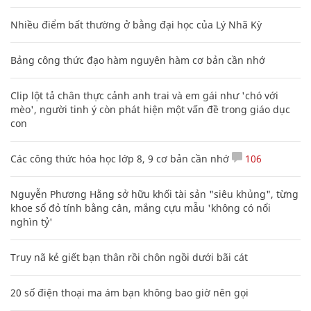
Nhiều điểm bất thường ở bằng đại học của Lý Nhã Kỳ
Bảng công thức đạo hàm nguyên hàm cơ bản cần nhớ
Clip lột tả chân thực cảnh anh trai và em gái như 'chó với
mèo', người tinh ý còn phát hiện một vấn đề trong giáo dục
con
Các công thức hóa học lớp 8, 9 cơ bản cần nhớ
106
Nguyễn Phương Hằng sở hữu khối tài sản "siêu khủng", từng
khoe sổ đỏ tính bằng cân, mắng cựu mẫu 'không có nổi
nghìn tỷ'
Truy nã kẻ giết bạn thân rồi chôn ngồi dưới bãi cát
20 số điện thoại ma ám bạn không bao giờ nên gọi