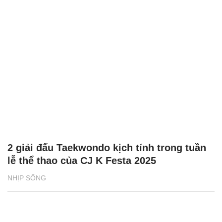
2 giải đấu Taekwondo kịch tính trong tuần
lễ thể thao của CJ K Festa 2025
NHỊP SỐNG