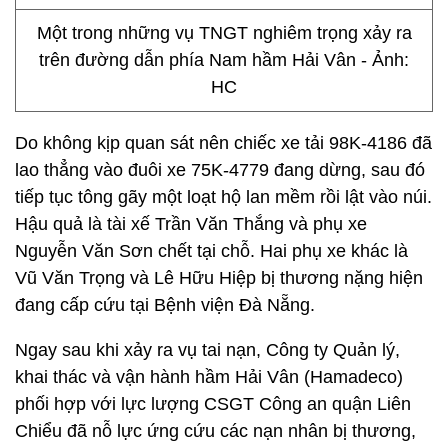
Một trong những vụ TNGT nghiêm trọng xảy ra
trên đường dẫn phía Nam hầm Hải Vân - Ảnh:
HC
Do không kịp quan sát nên chiếc xe tải 98K-4186 đã
lao thẳng vào đuôi xe 75K-4779 đang dừng, sau đó
tiếp tục tông gãy một loạt hộ lan mềm rồi lật vào núi.
Hậu quả là tài xế Trần Văn Thắng và phụ xe
Nguyễn Văn Sơn chết tại chỗ. Hai phụ xe khác là
Vũ Văn Trọng và Lê Hữu Hiệp bị thương nặng hiện
đang cấp cứu tại Bệnh viện Đà Nẵng.
Ngay sau khi xảy ra vụ tai nạn, Công ty Quản lý,
khai thác và vận hành hầm Hải Vân (Hamadeco)
phối hợp với lực lượng CSGT Công an quận Liên
Chiểu đã nỗ lực ứng cứu các nạn nhân bị thương,