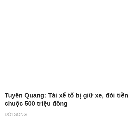
Tuyên Quang: Tài xế tố bị giữ xe, đòi tiền
chuộc 500 triệu đồng
ĐỜI SỐNG