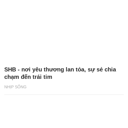
SHB - nơi yêu thương lan tỏa, sự sẻ chia
chạm đến trái tim
NHỊP SỐNG