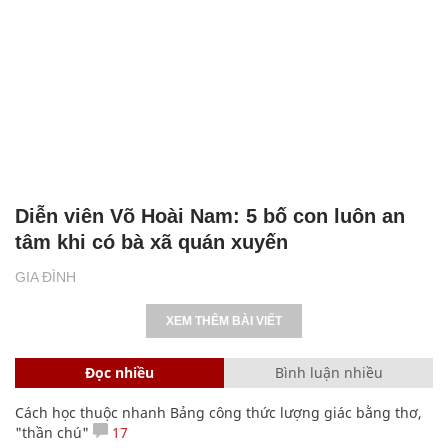
Diễn viên Võ Hoài Nam: 5 bố con luôn an
tâm khi có bà xã quán xuyến
GIA ĐÌNH
XEM THÊM BÀI VIẾT
Đọc nhiều
Bình luận nhiều
Cách học thuộc nhanh Bảng công thức lượng giác bằng thơ,
"thần chú"
17