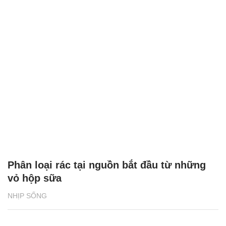
Phân loại rác tại nguồn bắt đầu từ những
vỏ hộp sữa
NHỊP SỐNG