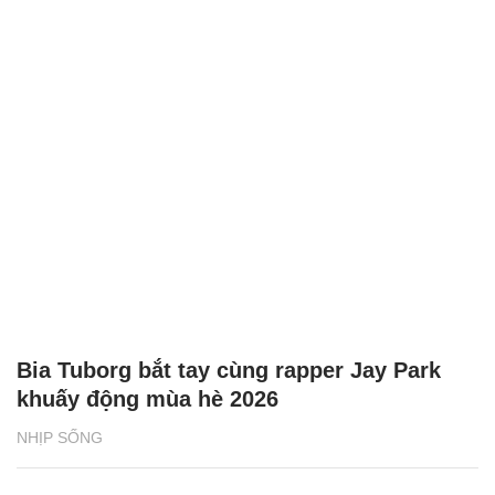
Bia Tuborg bắt tay cùng rapper Jay Park
khuấy động mùa hè 2026
NHỊP SỐNG