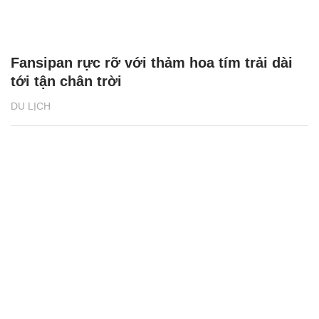
Fansipan rực rỡ với thảm hoa tím trải dài
tới tận chân trời
DU LỊCH