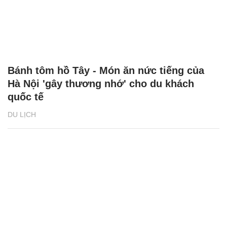
Bánh tôm hồ Tây - Món ăn nức tiếng của
Hà Nội 'gây thương nhớ' cho du khách
quốc tế
DU LỊCH