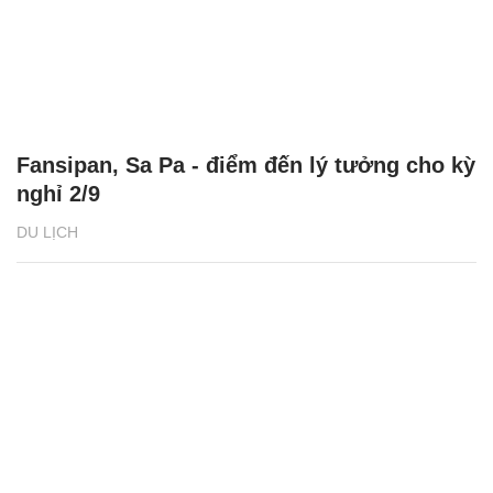
Fansipan, Sa Pa - điểm đến lý tưởng cho kỳ
nghỉ 2/9
DU LỊCH