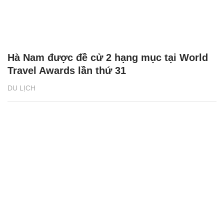
Hà Nam được đề cử 2 hạng mục tại World
Travel Awards lần thứ 31
DU LỊCH