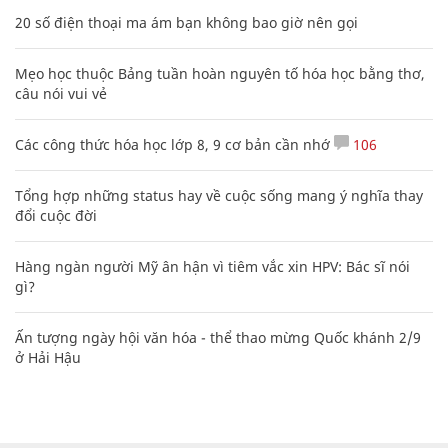
20 số điện thoại ma ám bạn không bao giờ nên gọi
Mẹo học thuộc Bảng tuần hoàn nguyên tố hóa học bằng thơ,
câu nói vui vẻ
Các công thức hóa học lớp 8, 9 cơ bản cần nhớ
106
Tổng hợp những status hay về cuộc sống mang ý nghĩa thay
đổi cuộc đời
Hàng ngàn người Mỹ ân hận vì tiêm vắc xin HPV: Bác sĩ nói
gì?
Ấn tượng ngày hội văn hóa - thể thao mừng Quốc khánh 2/9
ở Hải Hậu