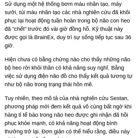
Sử dụng một hệ thống bơm máu nhân tạo, máy
sưởi, túi máu nhân tạo các nhà nghiên cứu đã khôi
phục lại hoạt động tuần hoàn trong bộ não con heo
đã "chết" trước đó vài giờ đồng hồ. Kỹ thuật này
được gọi là BrainEx, duy trì sự sống tiếp tục sau 36
giờ.
Hiện chưa có bằng chứng nào cho thấy những não
bộ heo rời khỏi thân có khả năng suy nghĩ. Bằng
việc sử dụng điện não đồ cho thấy kết quả tương tự
như bộ não trong trạng thái hôn mê.
Tuy nhiên, theo mô tả của nhà nghiên cứu Sestan,
phương pháp mới đem kết quả vô cùng bất ngờ khi
hàng tỉ tế bào trong não heo được ghi nhận đã hồi
phục khỏe mạnh, có khả năng hoạt động bình
thưởng trở lại. Đơn giản có thể hiểu rằng, điều này