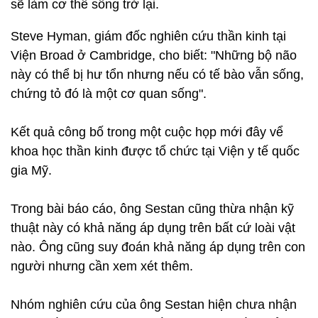
sẽ làm cơ thể sống trở lại.
Steve Hyman, giám đốc nghiên cứu thần kinh tại
Viện Broad ở Cambridge, cho biết: "Những bộ não
này có thể bị hư tổn nhưng nếu có tế bào vẫn sống,
chứng tỏ đó là một cơ quan sống".
Kết quả công bố trong một cuộc họp mới đây vể
khoa học thần kinh được tổ chức tại Viện y tế quốc
gia Mỹ.
Trong bài báo cáo, ông Sestan cũng thừa nhận kỹ
thuật này có khả năng áp dụng trên bất cứ loài vật
nào. Ông cũng suy đoán khả năng áp dụng trên con
người nhưng cần xem xét thêm.
Nhóm nghiên cứu của ông Sestan hiện chưa nhận