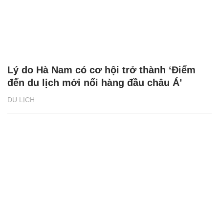
Lý do Hà Nam có cơ hội trở thành ‘Điểm
đến du lịch mới nổi hàng đầu châu Á’
DU LỊCH