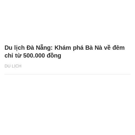
Du lịch Đà Nẵng: Khám phá Bà Nà về đêm
chỉ từ 500.000 đồng
DU LỊCH