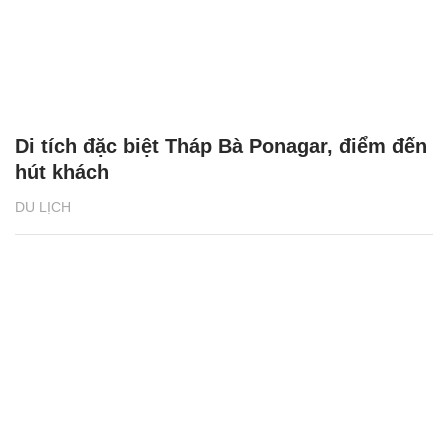
Di tích đặc biệt Tháp Bà Ponagar, điểm đến
hút khách
DU LỊCH