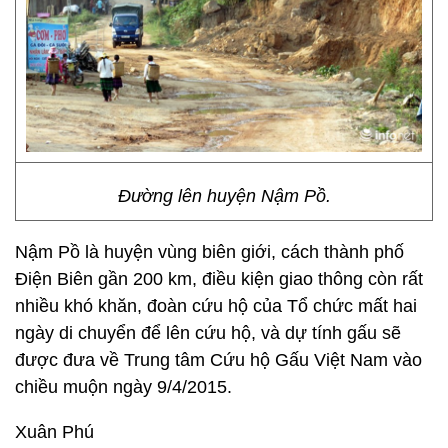
Đường lên huyện Nậm Pồ.
Nậm Pồ là huyện vùng biên giới, cách thành phố
Điện Biên gần 200 km, điều kiện giao thông còn rất
nhiều khó khăn, đoàn cứu hộ của Tổ chức mất hai
ngày di chuyển để lên cứu hộ, và dự tính gấu sẽ
được đưa về Trung tâm Cứu hộ Gấu Việt Nam vào
chiều muộn ngày 9/4/2015.
Xuân Phú