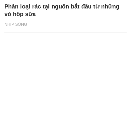
Phân loại rác tại nguồn bắt đầu từ những
vỏ hộp sữa
NHỊP SỐNG