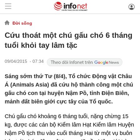
Đời sống
Cứu thoát một chú gấu chó 6 tháng
tuổi khỏi tay lâm tặc
09/04/2015 - 07:34
Sáng sớm thứ Tư (8/4), Tổ chức Động vật Châu
Á (Animals Asia) đã cứu hộ thành công một chú
gấu chó con tại huyện Nậm Pồ, tỉnh Điện Biên,
mảnh đất biên giới cực tây của Tổ quốc.
Chú gấu chó khoảng 6 tháng tuổi, nặng chừng 15
kg, được các cán bộ Kiểm lâm Hạt Kiểm lâm Huyện
Nậm Pồ tịch thu vào cuối tháng Hai từ một vụ buôn