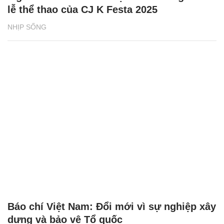
lễ thể thao của CJ K Festa 2025
NHỊP SỐNG
Báo chí Việt Nam: Đổi mới vì sự nghiệp xây
dựng và bảo vệ Tổ quốc