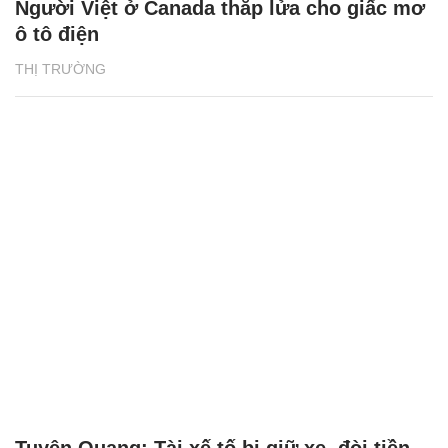
Người Việt ở Canada thắp lửa cho giấc mơ
ô tô điện
THỊ TRƯỜNG