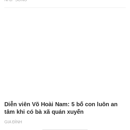
Diễn viên Võ Hoài Nam: 5 bố con luôn an
tâm khi có bà xã quán xuyến
GIA ĐÌNH