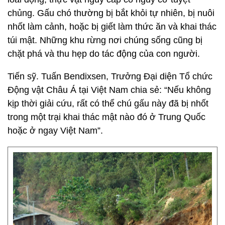
chủng. Gấu chó thường bị bắt khỏi tự nhiên, bị nuôi
nhốt làm cảnh, hoặc bị giết làm thức ăn và khai thác
túi mật. Những khu rừng nơi chúng sống cũng bị
chặt phá và thu hẹp do tác động của con người.
Tiến sỹ. Tuấn Bendixsen, Trưởng Đại diện Tổ chức
Động vật Châu Á tại Việt Nam chia sẻ: “Nếu không
kịp thời giải cứu, rất có thể chú gấu này đã bị nhốt
trong một trại khai thác mật nào đó ở Trung Quốc
hoặc ở ngay Việt Nam”.