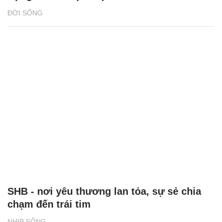
ĐỜI SỐNG
SHB - nơi yêu thương lan tỏa, sự sẻ chia
chạm đến trái tim
NHỊP SỐNG