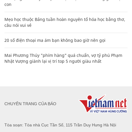
con
Mẹo học thuộc Bảng tuần hoàn nguyên tố hóa học bằng thơ,
câu nói vui vẻ
20 số điện thoại ma ám bạn không bao giờ nên gọi
Mai Phương Thúy "phím hàng" quá chuẩn, vợ tỷ phú Phạm
Nhật Vượng giành lại vị trí top 5 người giàu nhất
CHUYÊN TRANG CỦA BÁO
Tòa soạn: Tòa nhà Cục Tần Số, 115 Trần Duy Hưng Hà Nội