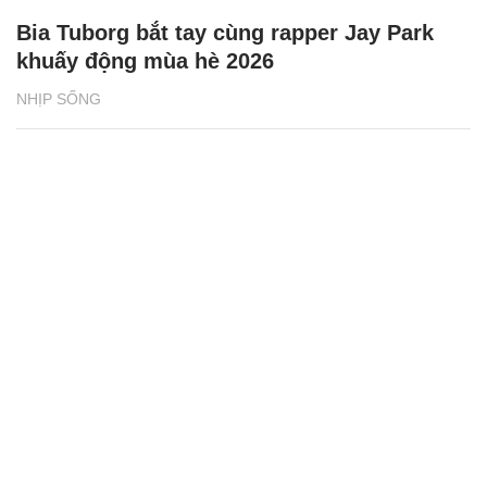
Bia Tuborg bắt tay cùng rapper Jay Park
khuấy động mùa hè 2026
NHỊP SỐNG