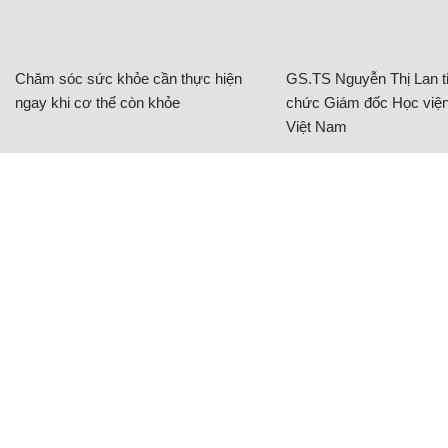
Chăm sóc sức khỏe cần thực hiện
GS.TS Nguyễn Thị Lan ti
ngay khi cơ thể còn khỏe
chức Giám đốc Học viện
Việt Nam