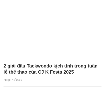
2 giải đấu Taekwondo kịch tính trong tuần
lễ thể thao của CJ K Festa 2025
NHỊP SỐNG