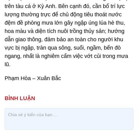
trên tàu cá ở Kỳ Anh. Bên cạnh đó, cần bố trí lực
lượng thường trực để chủ động tiêu thoát nước
đệm đề phòng mưa lớn gây ngập úng lúa hè thu,
hoa màu và diện tích nuôi trồng thủy sản; hướng
dẫn giao thông, đảm bảo an toàn cho người khu
vực bị ngập, tràn qua sông, suối, ngầm, bến đò
ngang, nhất là nghiêm cấm việc vớt củi trong mưa
lũ.
Phạm Hòa – Xuân Bắc