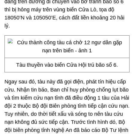
đang trên đường di chuyển vào bờ tránh bão số 6
thì bị hỏng máy trên vùng biển Cửa Lò, tọa độ
18050’N và 105050’E, cách đất liền khoảng 20 hải
lý.
Tàu thuyền vào biển Cửa Hội trú bão số 6.
Ngay sau đó, tàu này đã gọi điện, phát tín hiệu cấp
cứu. Nhận tin báo, Ban chỉ huy phòng chống lụt bão
và tìm kiếm cứu nạn tỉnh đã điều động 1 tàu của Hải
đội 2 thuộc Bộ đội Biên phòng tỉnh tiếp cận cứu nạn.
Tuy nhiên, do thời tiết xấu và sóng to nên tàu cứu
nạn không đủ sức tiếp cận. Trước tình hình dó, Bộ
đội biên phòng tỉnh Nghệ An đã báo cáo Bộ Tư lệnh