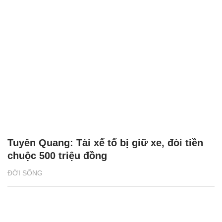
Tuyên Quang: Tài xế tố bị giữ xe, đòi tiền
chuộc 500 triệu đồng
ĐỜI SỐNG