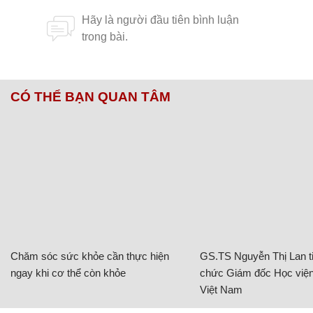
CÓ THỂ BẠN QUAN TÂM
Chăm sóc sức khỏe cần thực hiện
GS.TS Nguyễn Thị Lan ti
ngay khi cơ thể còn khỏe
chức Giám đốc Học viện
Việt Nam