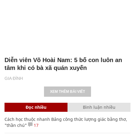
Diễn viên Võ Hoài Nam: 5 bố con luôn an
tâm khi có bà xã quán xuyến
GIA ĐÌNH
XEM THÊM BÀI VIẾT
Đọc nhiều
Bình luận nhiều
Cách học thuộc nhanh Bảng công thức lượng giác bằng thơ,
"thần chú"
17