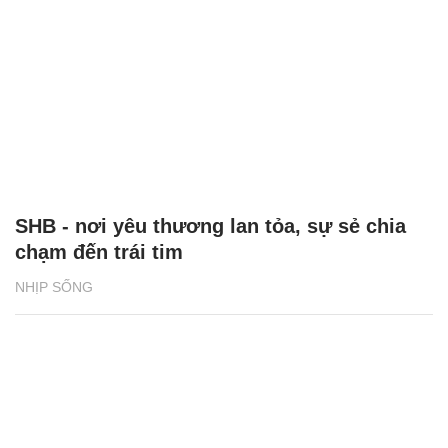
SHB - nơi yêu thương lan tỏa, sự sẻ chia
chạm đến trái tim
NHỊP SỐNG