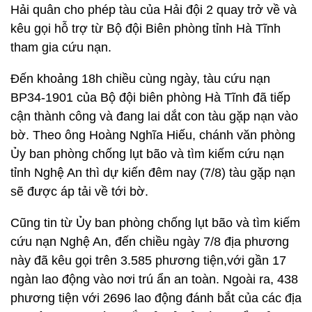
Hải quân cho phép tàu của Hải đội 2 quay trở về và
kêu gọi hỗ trợ từ Bộ đội Biên phòng tỉnh Hà Tĩnh
tham gia cứu nạn.
Đến khoảng 18h chiều cùng ngày, tàu cứu nạn
BP34-1901 của Bộ đội biên phòng Hà Tĩnh đã tiếp
cận thành công và đang lai dắt con tàu gặp nạn vào
bờ. Theo ông Hoàng Nghĩa Hiếu, chánh văn phòng
Ủy ban phòng chống lụt bão và tìm kiếm cứu nạn
tỉnh Nghệ An thì dự kiến đêm nay (7/8) tàu gặp nạn
sẽ được áp tải về tới bờ.
Cũng tin từ Ủy ban phòng chống lụt bão và tìm kiếm
cứu nạn Nghệ An, đến chiều ngày 7/8 địa phương
này đã kêu gọi trên 3.585 phương tiện,với gần 17
ngàn lao động vào nơi trú ẩn an toàn. Ngoài ra, 438
phương tiện với 2696 lao động đánh bắt của các địa