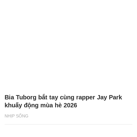
Bia Tuborg bắt tay cùng rapper Jay Park
khuấy động mùa hè 2026
NHỊP SỐNG