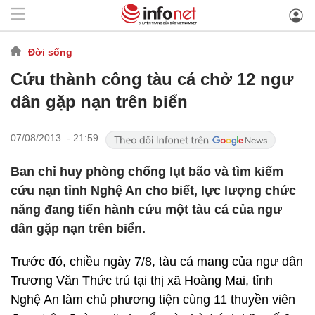
Đời sống
Cứu thành công tàu cá chở 12 ngư
dân gặp nạn trên biển
07/08/2013 - 21:59
Ban chỉ huy phòng chống lụt bão và tìm kiếm
cứu nạn tỉnh Nghệ An cho biết, lực lượng chức
năng đang tiến hành cứu một tàu cá của ngư
dân gặp nạn trên biển.
Trước đó, chiều ngày 7/8, tàu cá mang của ngư dân
Trương Văn Thức trú tại thị xã Hoàng Mai, tỉnh
Nghệ An làm chủ phương tiện cùng 11 thuyền viên