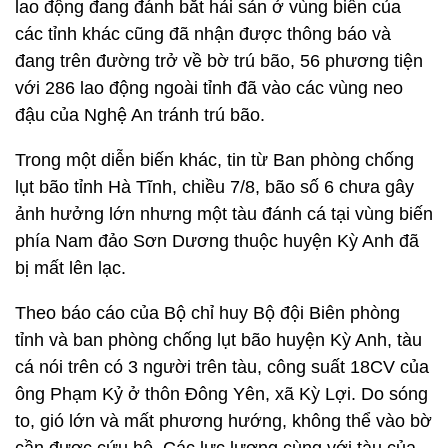
lao động đang đánh bắt hải sản ở vùng biển của
các tỉnh khác cũng đã nhận được thông báo và
đang trên đường trở về bờ trú bão, 56 phương tiện
với 286 lao động ngoài tỉnh đã vào các vùng neo
đậu của Nghệ An tránh trú bão.
Trong một diễn biến khác, tin từ Ban phòng chống
lụt bão tỉnh Hà Tĩnh, chiều 7/8, bão số 6 chưa gây
ảnh hưởng lớn nhưng một tàu đánh cá tại vùng biến
phía Nam đảo Sơn Dương thuộc huyện Kỳ Anh đã
bị mất lên lạc.
Theo báo cáo của Bộ chỉ huy Bộ đội Biên phòng
tỉnh và ban phòng chống lụt bão huyện Kỳ Anh, tàu
cá nói trên có 3 người trên tàu, công suất 18CV của
ông Phạm Kỷ ở thôn Đông Yên, xã Kỳ Lợi. Do sóng
to, gió lớn và mất phương hướng, không thể vào bờ