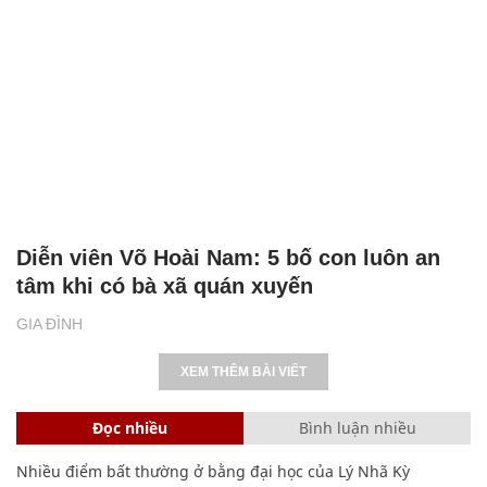
Diễn viên Võ Hoài Nam: 5 bố con luôn an
tâm khi có bà xã quán xuyến
GIA ĐÌNH
XEM THÊM BÀI VIẾT
Đọc nhiều
Bình luận nhiều
Nhiều điểm bất thường ở bằng đại học của Lý Nhã Kỳ