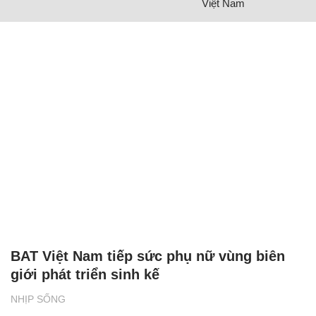
Việt Nam
BAT Việt Nam tiếp sức phụ nữ vùng biên
giới phát triển sinh kế
NHỊP SỐNG