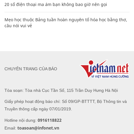
20 số điện thoại ma ám bạn không bao giờ nên gọi
Mẹo học thuộc Bảng tuần hoàn nguyên tố hóa học bằng thơ,
câu nói vui vẻ
CHUYÊN TRANG CỦA BÁO
Tòa soạn: Tòa nhà Cục Tần Số, 115 Trần Duy Hưng Hà Nội
Giấy phép hoạt động báo chí: Số 09/GP-BTTTT, Bộ Thông tin và
Truyền thông cấp ngày 07/01/2019.
0916118822
Hotline nội dung:
toasoan@infonet.vn
Email: