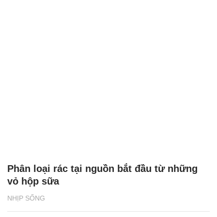
Phân loại rác tại nguồn bắt đầu từ những
vỏ hộp sữa
NHỊP SỐNG