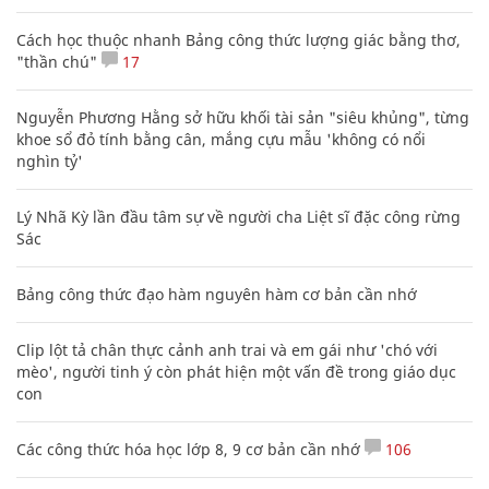
Cách học thuộc nhanh Bảng công thức lượng giác bằng thơ,
"thần chú"
17
Nguyễn Phương Hằng sở hữu khối tài sản "siêu khủng", từng
khoe sổ đỏ tính bằng cân, mắng cựu mẫu 'không có nổi
nghìn tỷ'
Lý Nhã Kỳ lần đầu tâm sự về người cha Liệt sĩ đặc công rừng
Sác
Bảng công thức đạo hàm nguyên hàm cơ bản cần nhớ
Clip lột tả chân thực cảnh anh trai và em gái như 'chó với
mèo', người tinh ý còn phát hiện một vấn đề trong giáo dục
con
Các công thức hóa học lớp 8, 9 cơ bản cần nhớ
106