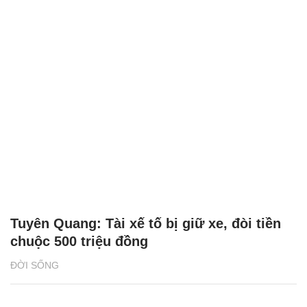
Tuyên Quang: Tài xế tố bị giữ xe, đòi tiền
chuộc 500 triệu đồng
ĐỜI SỐNG