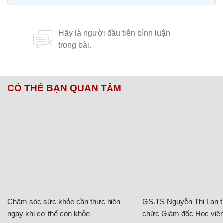
CÓ THỂ BẠN QUAN TÂM
Chăm sóc sức khỏe cần thực hiện
GS.TS Nguyễn Thị Lan ti
ngay khi cơ thể còn khỏe
chức Giám đốc Học viện