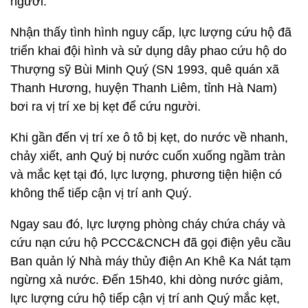
người.
Nhận thấy tình hình nguy cấp, lực lượng cứu hộ đã
triển khai đội hình và sử dụng dây phao cứu hộ do
Thượng sỹ Bùi Minh Quý (SN 1993, quê quán xã
Thanh Hương, huyện Thanh Liêm, tỉnh Hà Nam)
bơi ra vị trí xe bị kẹt để cứu người.
Khi gần đến vị trí xe ô tô bị kẹt, do nước về nhanh,
chảy xiết, anh Quý bị nước cuốn xuống ngầm tràn
và mắc kẹt tại đó, lực lượng, phương tiện hiện có
không thể tiếp cận vị trí anh Quý.
Ngay sau đó, lực lượng phòng cháy chứa cháy và
cứu nạn cứu hộ PCCC&CNCH đã gọi điện yêu cầu
Ban quản lý Nhà máy thủy điện An Khê Ka Nát tạm
ngừng xả nước. Đến 15h40, khi dòng nước giảm,
lực lượng cứu hộ tiếp cận vị trí anh Quý mắc kẹt,