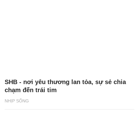
SHB - nơi yêu thương lan tỏa, sự sẻ chia
chạm đến trái tim
NHỊP SỐNG