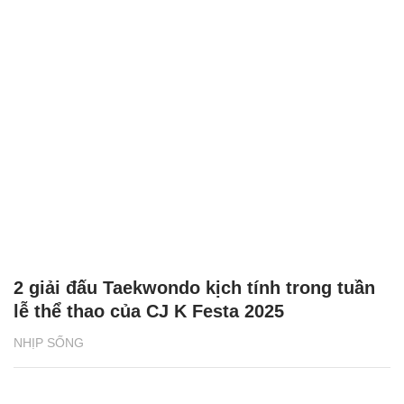
2 giải đấu Taekwondo kịch tính trong tuần
lễ thể thao của CJ K Festa 2025
NHỊP SỐNG