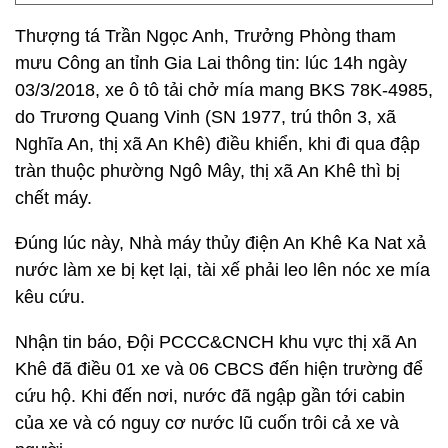
Thượng tá Trần Ngọc Anh, Trưởng Phòng tham
mưu Công an tỉnh Gia Lai thông tin: lúc 14h ngày
03/3/2018, xe ô tô tải chở mía mang BKS 78K-4985,
do Trương Quang Vinh (SN 1977, trú thôn 3, xã
Nghĩa An, thị xã An Khê) điều khiển, khi đi qua đập
tràn thuộc phường Ngô Mây, thị xã An Khê thì bị
chết máy.
Đúng lúc này, Nhà máy thủy điện An Khê Ka Nat xả
nước làm xe bị kẹt lại, tài xế phải leo lên nóc xe mía
kêu cứu.
Nhận tin báo, Đội PCCC&CNCH khu vực thị xã An
Khê đã điều 01 xe và 06 CBCS đến hiện trường để
cứu hộ. Khi đến nơi, nước đã ngập gần tới cabin
của xe và có nguy cơ nước lũ cuốn trôi cả xe và