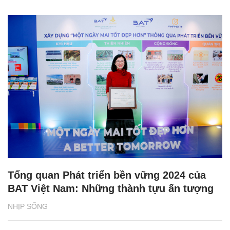
Tổng quan Phát triển bền vững 2024 của
BAT Việt Nam: Những thành tựu ấn tượng
NHỊP SỐNG