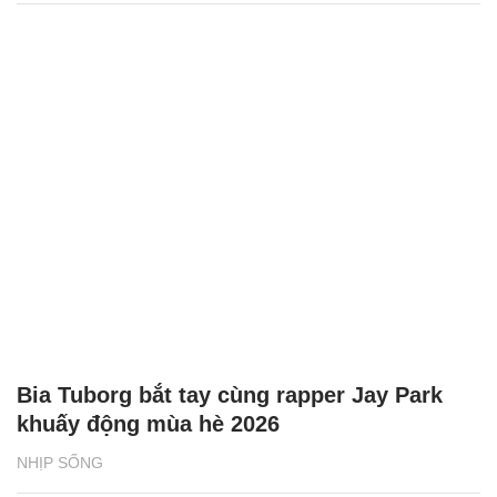
Bia Tuborg bắt tay cùng rapper Jay Park
khuấy động mùa hè 2026
NHỊP SỐNG