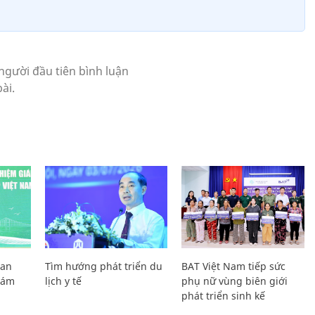
Lan
Tìm hướng phát triển du
BAT Việt Nam tiếp sức
Giám
lịch y tế
phụ nữ vùng biên giới
phát triển sinh kế