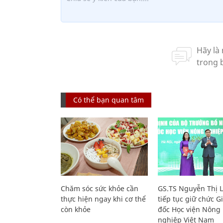
Có thể bạn quan tâm
Chăm sóc sức khỏe cần
GS.TS Nguyễn Thị 
thực hiện ngay khi cơ thể
tiếp tục giữ chức 
còn khỏe
đốc Học viện Nông
nghiệp Việt Nam