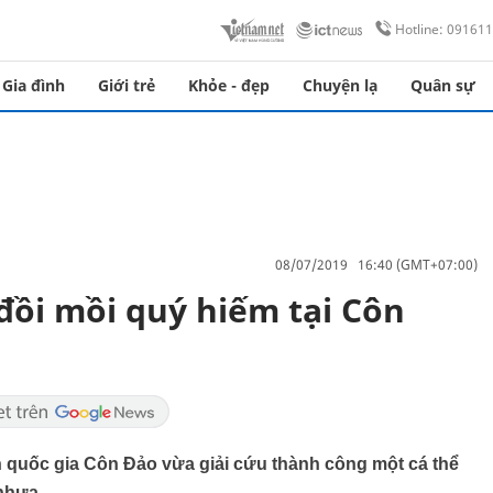
Hotline: 09161
Gia đình
Giới trẻ
Khỏe - đẹp
Chuyện lạ
Quân sự
08/07/2019 16:40 (GMT+07:00)
đồi mồi quý hiếm tại Côn
 quốc gia Côn Đảo vừa giải cứu thành công một cá thể
 nhựa.