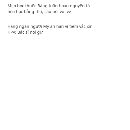
Mẹo học thuộc Bảng tuần hoàn nguyên tố
hóa học bằng thơ, câu nói vui vẻ
Hàng ngàn người Mỹ ân hận vì tiêm vắc xin
HPV: Bác sĩ nói gì?