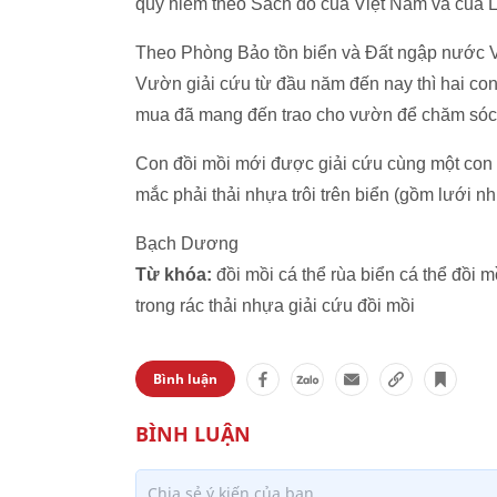
quý hiếm theo Sách đỏ của Việt Nam và của Li
Theo Phòng Bảo tồn biển và Đất ngập nước V
Vườn giải cứu từ đầu năm đến nay thì hai con 
mua đã mang đến trao cho vườn để chăm sóc và
Con đồi mồi mới được giải cứu cùng một con th
mắc phải thải nhựa trôi trên biển (gồm lưới nh
Bạch Dương
Từ khóa:
đồi mồi cá thể rùa biển cá thể đồi
trong rác thải nhựa giải cứu đồi mồi
Bình luận