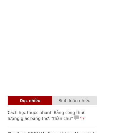
Đọc nhiều
Bình luận nhiều
Cách học thuộc nhanh Bảng công thức
lượng giác bằng thơ, "thần chú"
17