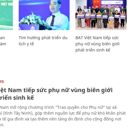
Lan
Tìm hướng phát triển du
BAT Việt Nam tiếp sức
Giám
lịch y tế
phụ nữ vùng biên giới
phát triển sinh kế
NG
iệt Nam tiếp sức phụ nữ vùng biên giới
riển sinh kế
 Nam mở rộng chương trình “Trao quyền cho Phụ nữ” tại xã
ỉ (tỉnh Tây Ninh), góp thêm nguồn lực để phụ nữ khó khăn phát
nh tế gia đình và tạo thêm nền tảng ổn định cho cộng đồng nơi
ên.