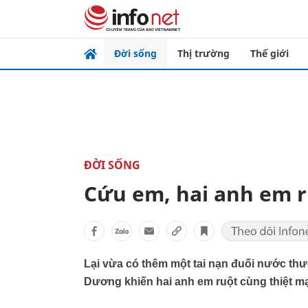
Đời sống
Thị trường
Thế giới
ĐỜI SỐNG
Cứu em, hai anh em r
Lại vừa có thêm một tai nạn đuối nước thư
Dương khiến hai anh em ruột cùng thiệt m