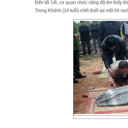
Đến tối 1/8, cơ quan chức năng đã tìm thấy th
Trung Khánh (14 tuổi) chết đuối tại một hồ 