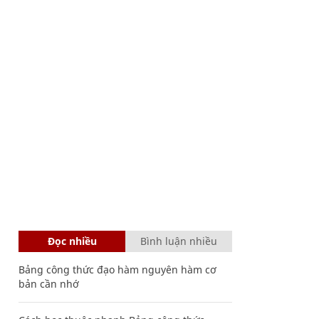
Đọc nhiều
Bình luận nhiều
Bảng công thức đạo hàm nguyên hàm cơ
bản cần nhớ