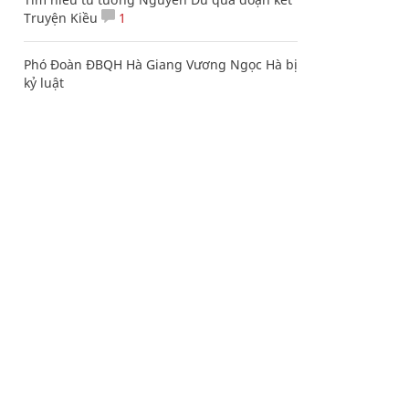
Truyện Kiều
1
Phó Đoàn ĐBQH Hà Giang Vương Ngọc Hà bị
kỷ luật