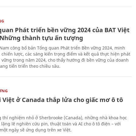
NG
quan Phát triển bền vững 2024 của BAT Việt
Những thành tựu ấn tượng
 Nam công bố bản Tổng quan Phát triển Bền vững 2024, minh
 chiến lược, các sáng kiến trọng điểm và kết quả thực hiện phát
n vững trong năm 2024, cho thấy hướng đi bền vững của doanh
ang tiến triển theo chiều sâu.
ỜNG
 Việt ở Canada thắp lửa cho giấc mơ ô tô
 thí nghiệm nhỏ ở Sherbrooke (Canada), những nhà khoa học
lặng lẽ nghiên cứu pin, thuật toán và AI cho ô tô điện – với
 một ngày sẽ ứng dụng trên xe Việt.