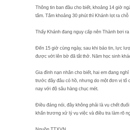
Thông tin ban đầu cho biết, khoảng 14 giờ ng
tắm. Tắm khoảng 30 phút thì Khánh lọt ra ch
Thấy Khánh đang nguy cấp nên Thành bơi ra
Đến 15 giờ cùng ngày, sau khi báo tin, lực 
được vớt lên bờ đã tắt thở. Năm học sinh k
Gia đình nạn nhân cho biết, hai em đang ngh
trước đây đâu có hồ, nhưng do một đơn vị tổ
nay với độ sâu hàng chục mét.
Điều đáng nói, đây không phải là vụ chết đuố
khẩn trương xử lý vụ việc và điều tra làm rõ 
Nguồn TTXVN