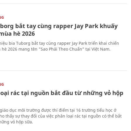
NG
uborg bắt tay cùng rapper Jay Park khuấy
mùa hè 2026
iệu bia Tuborg bắt tay cùng rapper Jay Park triển khai chiến
 hè 2026 mang tên "Sao Phải Theo Chuẩn” tại Việt Nam.
NG
loại rác tại nguồn bắt đầu từ những vỏ hộp
giáo dục môi trường được thí điểm tại 16 trường tiểu học ở
o thấy sự thay đổi của việc phân loại rác tại nguồn có thể bắt
hững vỏ hộp sữa.