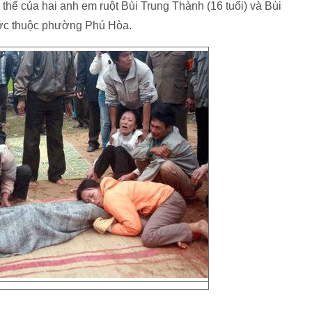
i thể của hai anh em ruột Bùi Trung Thành (16 tuổi) và Bùi
nước thuộc phường Phú Hòa.