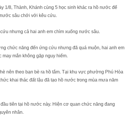
ày 1/8, Thành, Khánh cùng 5 học sinh khác ra hồ nước để
ỗ nước sâu chới với kêu cứu.
 cứu nhưng cả hai anh em chìm xuống nước sâu.
lượng chức năng đến ứng cứu nhưng đã quá muộn, hai anh em
hác may mắn không gặp nguy hiểm.
ỉ hè nên theo bạn bè ra hồ tắm. Tại khu vực phường Phú Hòa
 chức khai thác đất lậu đã tạo hồ nước trong mùa mưa năm
i đầu tiên tại hồ nước này. Hiện cơ quan chức năng đang
nguyên nhân.