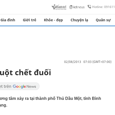
Hotline: 09161
Gia đình
Giới trẻ
Khỏe - đẹp
Chuyện lạ
Quân sự
02/08/2013 07:03 (GMT+07:00)
uột chết đuối
ơng tâm xảy ra tại thành phố Thủ Dầu Một, tỉnh Bình
ạng.