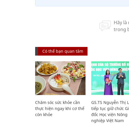
Có thể bạn quan tâm
Chăm sóc sức khỏe cần
GS.TS Nguyễn Thị 
thực hiện ngay khi cơ thể
tiếp tục giữ chức 
còn khỏe
đốc Học viện Nông
nghiệp Việt Nam