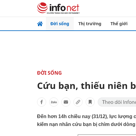
Đời sống
Thị trường
Thế giới
ĐỜI SỐNG
Cứu bạn, thiếu niên b
Đến hơn 14h chiều nay (31/12), lực lượng
kiếm nạn nhân cứu bạn bị chìm dưới dòng