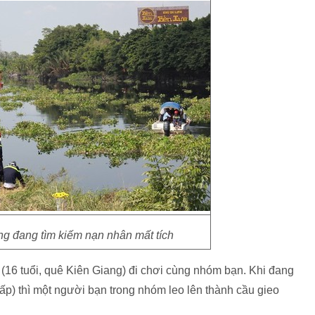
g đang tìm kiếm nạn nhân mất tích
6 tuổi, quê Kiên Giang) đi chơi cùng nhóm bạn. Khi đang
p) thì một người bạn trong nhóm leo lên thành cầu gieo