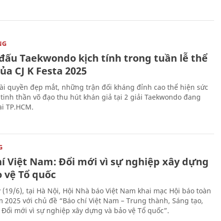
NG
 đấu Taekwondo kịch tính trong tuần lễ thể
ủa CJ K Festa 2025
i quyền đẹp mắt, những trận đối kháng đỉnh cao thể hiện sức
tinh thần võ đạo thu hút khán giả tại 2 giải Taekwondo đang
tại TP.HCM.
G
hí Việt Nam: Đổi mới vì sự nghiệp xây dựng
o vệ Tổ quốc
 (19/6), tại Hà Nội, Hội Nhà báo Việt Nam khai mạc Hội báo toàn
 2025 với chủ đề “Báo chí Việt Nam – Trung thành, Sáng tạo,
, Đổi mới vì sự nghiệp xây dựng và bảo vệ Tổ quốc”.