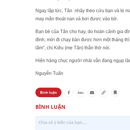
Ngay lập tức, Tân nhảy theo cứu bạn và bị m
may mắn thoát nạn và bơi được vào bờ.
Bạn bè của Tân cho hay, do hoàn cảnh gia đì
đình, mới đi chạy bàn được hơn một tháng th
lắm”, chị Kiều (mẹ Tân) thẫn thờ nói.
Hiện hàng chục người nhái vẫn đang ngụp lặn
Nguyễn Tuấn
Bình luận