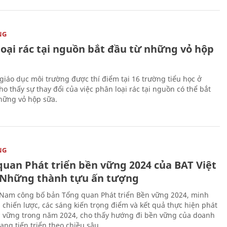
NG
loại rác tại nguồn bắt đầu từ những vỏ hộp
giáo dục môi trường được thí điểm tại 16 trường tiểu học ở
o thấy sự thay đổi của việc phân loại rác tại nguồn có thể bắt
hững vỏ hộp sữa.
NG
quan Phát triển bền vững 2024 của BAT Việt
Những thành tựu ấn tượng
 Nam công bố bản Tổng quan Phát triển Bền vững 2024, minh
 chiến lược, các sáng kiến trọng điểm và kết quả thực hiện phát
n vững trong năm 2024, cho thấy hướng đi bền vững của doanh
ang tiến triển theo chiều sâu.