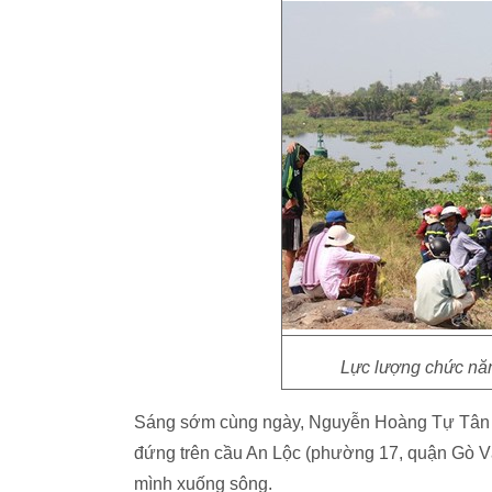
Lực lượng chức năn
Sáng sớm cùng ngày, Nguyễn Hoàng Tự Tân (1
đứng trên cầu An Lộc (phường 17, quận Gò Vấ
mình xuống sông.