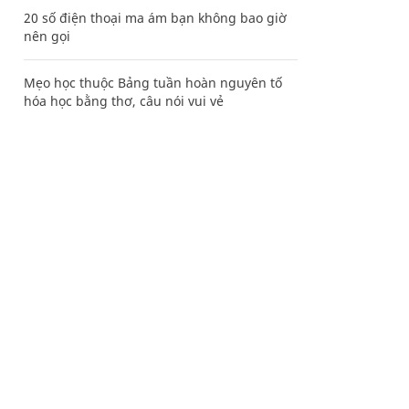
20 số điện thoại ma ám bạn không bao giờ
nên gọi
Mẹo học thuộc Bảng tuần hoàn nguyên tố
hóa học bằng thơ, câu nói vui vẻ