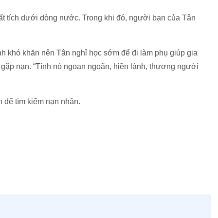
ất tích dưới dòng nước. Trong khi đó, người bạn của Tân
nh khó khăn nên Tân nghỉ học sớm để đi làm phụ giúp gia
ì gặp nạn. “Tính nó ngoan ngoãn, hiền lành, thương người
 để tìm kiếm nạn nhân.