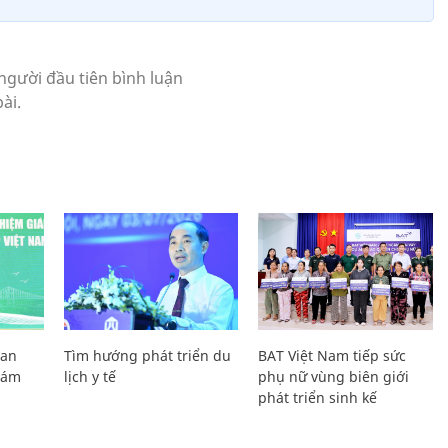
Lan
Tìm hướng phát triển du
BAT Việt Nam tiếp sức
Giám
lịch y tế
phụ nữ vùng biên giới
phát triển sinh kế