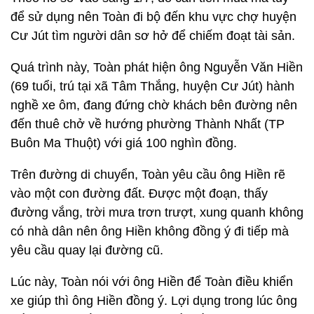
để sử dụng nên Toàn đi bộ đến khu vực chợ huyện
Cư Jút tìm người dân sơ hở để chiếm đoạt tài sản.
Quá trình này, Toàn phát hiện ông Nguyễn Văn Hiền
(69 tuổi, trú tại xã Tâm Thắng, huyện Cư Jút) hành
nghề xe ôm, đang đứng chờ khách bên đường nên
đến thuê chở về hướng phường Thành Nhất (TP
Buôn Ma Thuột) với giá 100 nghìn đồng.
Trên đường di chuyển, Toàn yêu cầu ông Hiền rẽ
vào một con đường đất. Được một đoạn, thấy
đường vắng, trời mưa trơn trượt, xung quanh không
có nhà dân nên ông Hiền không đồng ý đi tiếp mà
yêu cầu quay lại đường cũ.
Lúc này, Toàn nói với ông Hiền để Toàn điều khiển
xe giúp thì ông Hiền đồng ý. Lợi dụng trong lúc ông