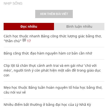
NHỊP SỐNG
XEM THÊM BÀI VIẾT
Đọc nhiều
Bình luận nhiều
Cách học thuộc nhanh Bảng công thức lượng giác bằng thơ,
"thần chú"
17
Bảng công thức đạo hàm nguyên hàm cơ bản cần nhớ
Clip lột tả chân thực cảnh anh trai và em gái như 'chó với
mèo', người tinh ý còn phát hiện một vấn đề trong giáo dục
con
Mẹo học thuộc Bảng tuần hoàn nguyên tố hóa học bằng thơ,
câu nói vui vẻ
Nhiều điểm bất thường ở bằng đại học của Lý Nhã Kỳ