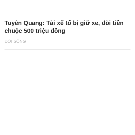
Tuyên Quang: Tài xế tố bị giữ xe, đòi tiền
chuộc 500 triệu đồng
ĐỜI SỐNG