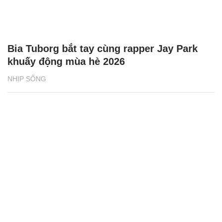
Bia Tuborg bắt tay cùng rapper Jay Park
khuấy động mùa hè 2026
NHỊP SỐNG