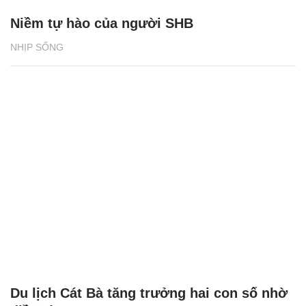
Niềm tự hào của người SHB
NHỊP SỐNG
Du lịch Cát Bà tăng trưởng hai con số nhờ