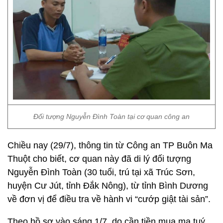
Đối tượng Nguyễn Đình Toàn tại cơ quan công an
Chiều nay (29/7), thông tin từ Công an TP Buôn Ma
Thuột cho biết, cơ quan này đã di lý đối tượng
Nguyễn Đình Toàn (30 tuổi, trú tại xã Trúc Sơn,
huyện Cư Jút, tỉnh Đắk Nông), từ tỉnh Bình Dương
về đơn vị để điều tra về hành vi “cướp giật tài sản”.
Theo hồ sơ vào sáng 1/7, do cần tiền mua ma tuý