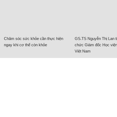
Chăm sóc sức khỏe cần thực hiện
GS.TS Nguyễn Thị Lan ti
ngay khi cơ thể còn khỏe
chức Giám đốc Học viện
Việt Nam