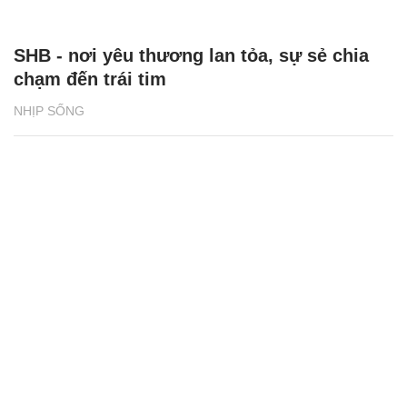
SHB - nơi yêu thương lan tỏa, sự sẻ chia
chạm đến trái tim
NHỊP SỐNG