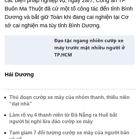
các biện pháp nghiệp vụ, ngày 28/7, Công an TP
Buôn Ma Thuột đã cử một tổ công tác đến tỉnh Bình
Dương và bắt giữ Toàn khi đang cai nghiện tại Cơ
sở cai nghiện ma túy tỉnh Bình Dương.
Đạo tặc ngang nhiên cướp xe
máy trước mặt nhiều người ở
TP.HCM
Hải Dương
Thủ đoạn cướp xe máy của nhóm thanh, thiếu niên
“dạt nhà”
Làm rõ vụ 4 thanh niên từ Đà Nẵng ra Huế bắt
người bị nghi lừa đảo cướp xe máy
Tạm giam 7 đối tượng cướp xe máy của người bán