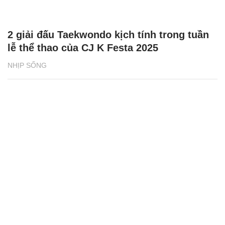
2 giải đấu Taekwondo kịch tính trong tuần
lễ thể thao của CJ K Festa 2025
NHỊP SỐNG