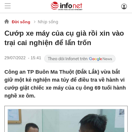
Nhịp sống
Đời sống
Cướp xe máy của cụ già rồi xin vào
trại cai nghiện để lẩn trốn
29/07/2022 - 15:41
Công an TP Buôn Ma Thuột (Đắk Lắk) vừa bắt
giữ một kẻ nghiện ma túy để điều tra về hành vi
cướp giật chiếc xe máy của cụ ông 69 tuổi hành
nghề xe ôm.