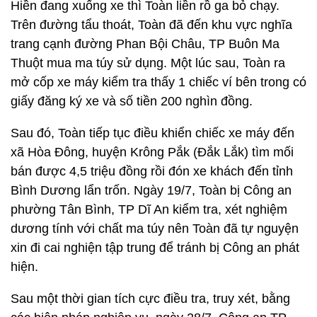
Hiền đang xuống xe thì Toàn liền rồ ga bỏ chạy.
Trên đường tẩu thoát, Toàn đã đến khu vực nghĩa
trang cạnh đường Phan Bội Châu, TP Buôn Ma
Thuột mua ma túy sử dụng. Một lúc sau, Toàn ra
mở cốp xe máy kiểm tra thấy 1 chiếc ví bên trong có
giấy đăng ký xe và số tiền 200 nghìn đồng.
Sau đó, Toàn tiếp tục điều khiển chiếc xe máy đến
xã Hòa Đông, huyện Krông Pắk (Đắk Lắk) tìm mối
bán được 4,5 triệu đồng rồi đón xe khách đến tỉnh
Bình Dương lẩn trốn. Ngày 19/7, Toàn bị Công an
phường Tân Bình, TP Dĩ An kiểm tra, xét nghiệm
dương tính với chất ma túy nên Toàn đã tự nguyện
xin đi cai nghiện tập trung để tránh bị Công an phát
hiện.
Sau một thời gian tích cực điều tra, truy xét, bằng