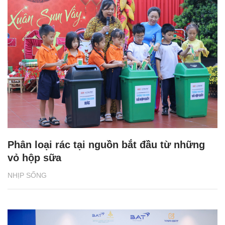
Phân loại rác tại nguồn bắt đầu từ những
vỏ hộp sữa
NHỊP SỐNG