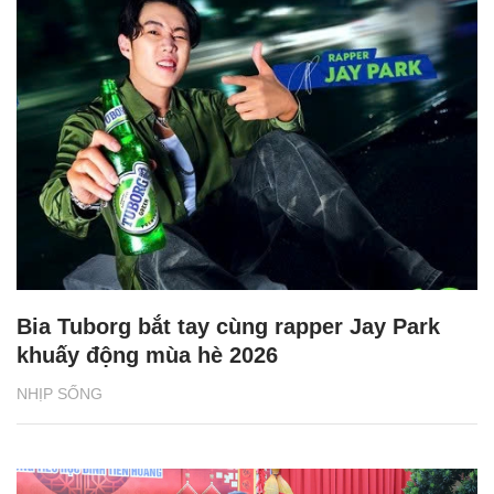
Bia Tuborg bắt tay cùng rapper Jay Park
khuấy động mùa hè 2026
NHỊP SỐNG