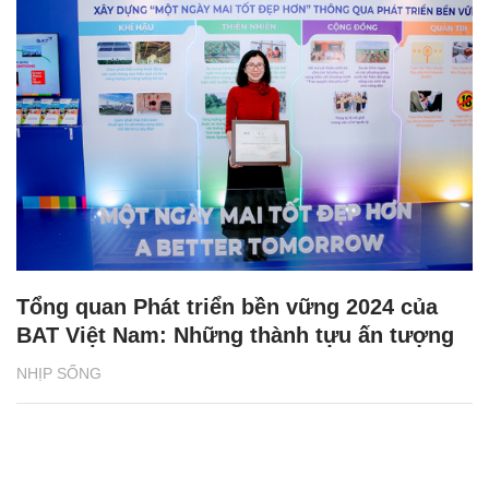
Tổng quan Phát triển bền vững 2024 của
BAT Việt Nam: Những thành tựu ấn tượng
NHỊP SỐNG