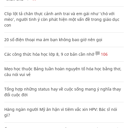
Clip lột tả chân thực cảnh anh trai và em gái như 'chó với
mèo', người tinh ý còn phát hiện một vấn đề trong giáo dục
con
20 số điện thoại ma ám bạn không bao giờ nên gọi
Các công thức hóa học lớp 8, 9 cơ bản cần nhớ
106
Mẹo học thuộc Bảng tuần hoàn nguyên tố hóa học bằng thơ,
câu nói vui vẻ
Tổng hợp những status hay về cuộc sống mang ý nghĩa thay
đổi cuộc đời
Hàng ngàn người Mỹ ân hận vì tiêm vắc xin HPV: Bác sĩ nói
gì?