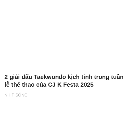
2 giải đấu Taekwondo kịch tính trong tuần
lễ thể thao của CJ K Festa 2025
NHỊP SỐNG