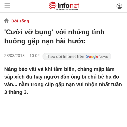
Đời sống
'Cười vỡ bụng' với những tình
huống gặp nạn hài hước
28/03/2013 - 10:02
Nàng béo vất vả khi tắm biển, chàng mập làm
sập xích đu hay người đàn ông bị chú bê hạ đo
ván... nằm trong clip gặp nạn vui nhộn nhất tuần
3 tháng 3.