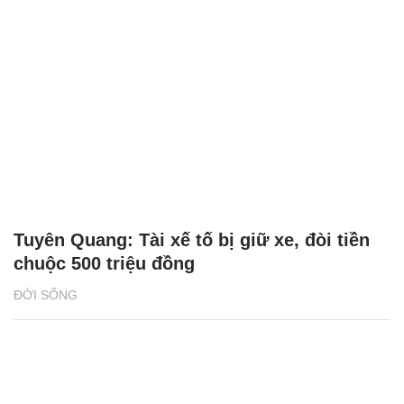
Tuyên Quang: Tài xế tố bị giữ xe, đòi tiền
chuộc 500 triệu đồng
ĐỜI SỐNG