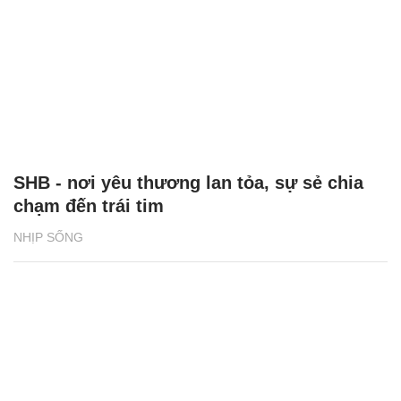
SHB - nơi yêu thương lan tỏa, sự sẻ chia
chạm đến trái tim
NHỊP SỐNG