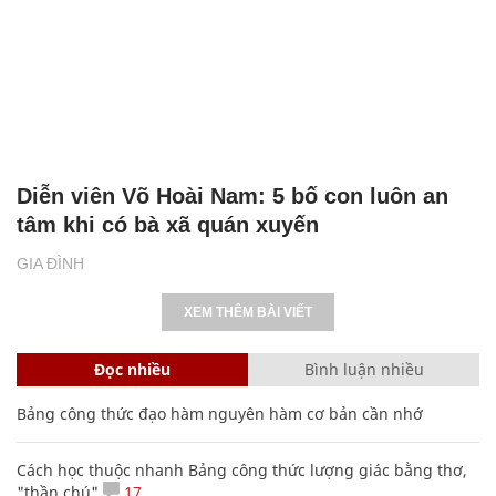
Diễn viên Võ Hoài Nam: 5 bố con luôn an
tâm khi có bà xã quán xuyến
GIA ĐÌNH
XEM THÊM BÀI VIẾT
Đọc nhiều
Bình luận nhiều
Bảng công thức đạo hàm nguyên hàm cơ bản cần nhớ
Cách học thuộc nhanh Bảng công thức lượng giác bằng thơ,
"thần chú"
17