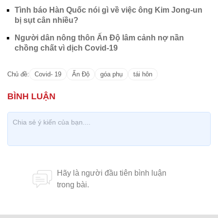
Tình báo Hàn Quốc nói gì về việc ông Kim Jong-un
bị sụt cân nhiều?
Người dân nông thôn Ấn Độ lâm cảnh nợ nần
chồng chất vì dịch Covid-19
Chủ đề:
Covid- 19
Ấn Độ
góa phụ
tái hôn