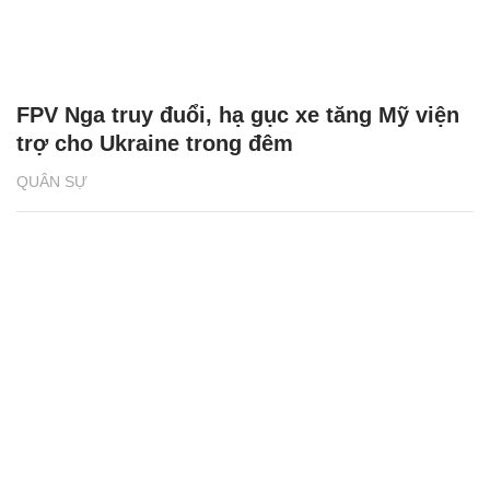
FPV Nga truy đuổi, hạ gục xe tăng Mỹ viện
trợ cho Ukraine trong đêm
QUÂN SỰ