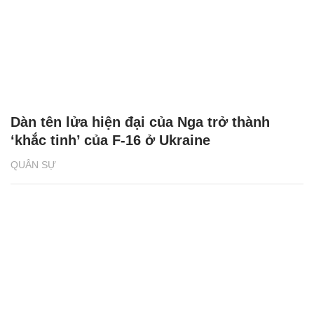
Dàn tên lửa hiện đại của Nga trở thành
‘khắc tinh’ của F-16 ở Ukraine
QUÂN SỰ