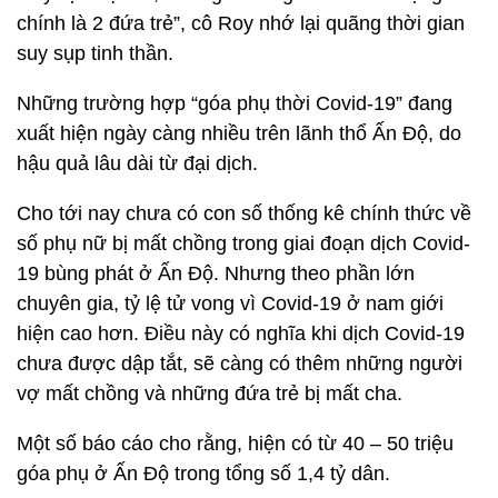
chính là 2 đứa trẻ”, cô Roy nhớ lại quãng thời gian
suy sụp tinh thần.
Những trường hợp “góa phụ thời Covid-19” đang
xuất hiện ngày càng nhiều trên lãnh thổ Ấn Độ, do
hậu quả lâu dài từ đại dịch.
Cho tới nay chưa có con số thống kê chính thức về
số phụ nữ bị mất chồng trong giai đoạn dịch Covid-
19 bùng phát ở Ấn Độ. Nhưng theo phần lớn
chuyên gia, tỷ lệ tử vong vì Covid-19 ở nam giới
hiện cao hơn. Điều này có nghĩa khi dịch Covid-19
chưa được dập tắt, sẽ càng có thêm những người
vợ mất chồng và những đứa trẻ bị mất cha.
Một số báo cáo cho rằng, hiện có từ 40 – 50 triệu
góa phụ ở Ấn Độ trong tổng số 1,4 tỷ dân.