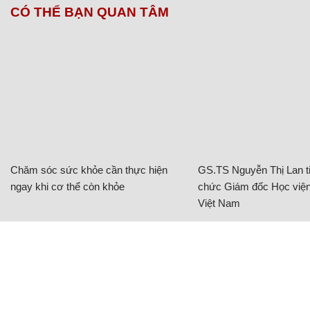
CÓ THỂ BẠN QUAN TÂM
Chăm sóc sức khỏe cần thực hiện
GS.TS Nguyễn Thị Lan ti
ngay khi cơ thể còn khỏe
chức Giám đốc Học viện
Việt Nam