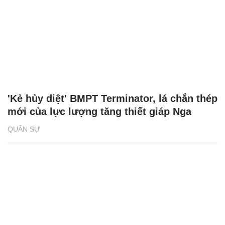
'Kẻ hủy diệt' BMPT Terminator, lá chắn thép
mới của lực lượng tăng thiết giáp Nga
QUÂN SỰ