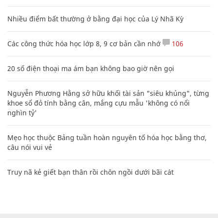
Nhiều điểm bất thường ở bằng đại học của Lý Nhã Kỳ
Các công thức hóa học lớp 8, 9 cơ bản cần nhớ
106
20 số điện thoại ma ám bạn không bao giờ nên gọi
Nguyễn Phương Hằng sở hữu khối tài sản "siêu khủng", từng
khoe sổ đỏ tính bằng cân, mắng cựu mẫu 'không có nổi
nghìn tỷ'
Mẹo học thuộc Bảng tuần hoàn nguyên tố hóa học bằng thơ,
câu nói vui vẻ
Truy nã kẻ giết bạn thân rồi chôn ngồi dưới bãi cát