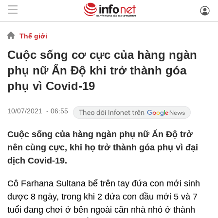
Thế giới
Cuộc sống cơ cực của hàng ngàn
phụ nữ Ấn Độ khi trở thành góa
phụ vì Covid-19
10/07/2021 - 06:55
Cuộc sống của hàng ngàn phụ nữ Ấn Độ trở
nên cùng cực, khi họ trở thành góa phụ vì đại
dịch Covid-19.
Cô Farhana Sultana bế trên tay đứa con mới sinh
được 8 ngày, trong khi 2 đứa con đầu mới 5 và 7
tuổi đang chơi ở bên ngoài căn nhà nhỏ ở thành