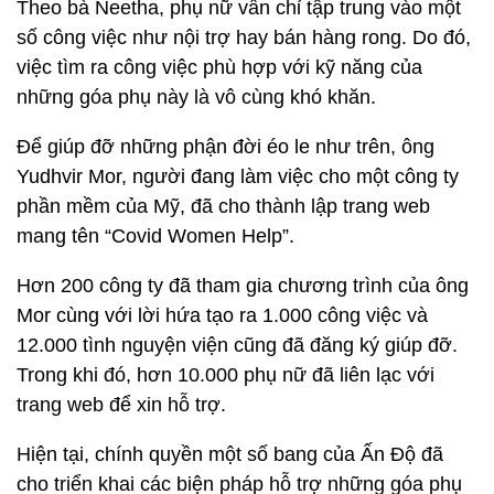
Theo bà Neetha, phụ nữ vẫn chỉ tập trung vào một
số công việc như nội trợ hay bán hàng rong. Do đó,
việc tìm ra công việc phù hợp với kỹ năng của
những góa phụ này là vô cùng khó khăn.
Để giúp đỡ những phận đời éo le như trên, ông
Yudhvir Mor, người đang làm việc cho một công ty
phần mềm của Mỹ, đã cho thành lập trang web
mang tên “Covid Women Help”.
Hơn 200 công ty đã tham gia chương trình của ông
Mor cùng với lời hứa tạo ra 1.000 công việc và
12.000 tình nguyện viện cũng đã đăng ký giúp đỡ.
Trong khi đó, hơn 10.000 phụ nữ đã liên lạc với
trang web để xin hỗ trợ.
Hiện tại, chính quyền một số bang của Ấn Độ đã
cho triển khai các biện pháp hỗ trợ những góa phụ