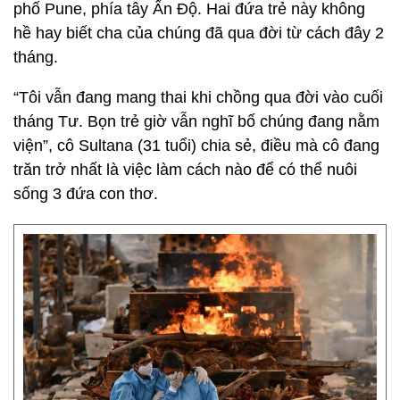
phố Pune, phía tây Ấn Độ. Hai đứa trẻ này không
hề hay biết cha của chúng đã qua đời từ cách đây 2
tháng.
“Tôi vẫn đang mang thai khi chồng qua đời vào cuối
tháng Tư. Bọn trẻ giờ vẫn nghĩ bố chúng đang nằm
viện”, cô Sultana (31 tuổi) chia sẻ, điều mà cô đang
trăn trở nhất là việc làm cách nào để có thể nuôi
sống 3 đứa con thơ.