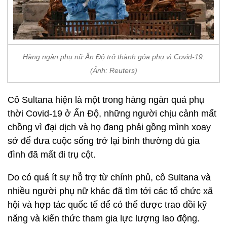
Hàng ngàn phụ nữ Ấn Độ trở thành góa phụ vì Covid-19.
(Ảnh: Reuters)
Cô Sultana hiện là một trong hàng ngàn quả phụ
thời Covid-19 ở Ấn Độ, những người chịu cảnh mất
chồng vì đại dịch và họ đang phải gồng mình xoay
sở để đưa cuộc sống trở lại bình thường dù gia
đình đã mất đi trụ cột.
Do có quá ít sự hỗ trợ từ chính phủ, cô Sultana và
nhiều người phụ nữ khác đã tìm tới các tổ chức xã
hội và hợp tác quốc tế để có thể được trao dồi kỹ
năng và kiến thức tham gia lực lượng lao động.