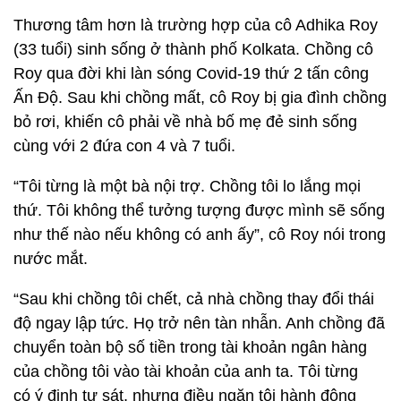
Thương tâm hơn là trường hợp của cô Adhika Roy
(33 tuổi) sinh sống ở thành phố Kolkata. Chồng cô
Roy qua đời khi làn sóng Covid-19 thứ 2 tấn công
Ấn Độ. Sau khi chồng mất, cô Roy bị gia đình chồng
bỏ rơi, khiến cô phải về nhà bố mẹ đẻ sinh sống
cùng với 2 đứa con 4 và 7 tuổi.
“Tôi từng là một bà nội trợ. Chồng tôi lo lắng mọi
thứ. Tôi không thể tưởng tượng được mình sẽ sống
như thế nào nếu không có anh ấy”, cô Roy nói trong
nước mắt.
“Sau khi chồng tôi chết, cả nhà chồng thay đổi thái
độ ngay lập tức. Họ trở nên tàn nhẫn. Anh chồng đã
chuyển toàn bộ số tiền trong tài khoản ngân hàng
của chồng tôi vào tài khoản của anh ta. Tôi từng
có ý định tự sát, nhưng điều ngăn tôi hành động