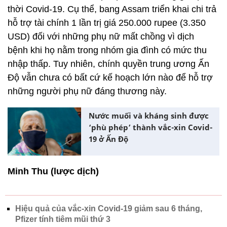
thời Covid-19. Cụ thể, bang Assam triển khai chi trả
hỗ trợ tài chính 1 lần trị giá 250.000 rupee (3.350
USD) đối với những phụ nữ mất chồng vì dịch
bệnh khi họ nằm trong nhóm gia đình có mức thu
nhập thấp. Tuy nhiên, chính quyền trung ương Ấn
Độ vẫn chưa có bất cứ kế hoạch lớn nào để hỗ trợ
những người phụ nữ đáng thương này.
Nước muối và kháng sinh được
‘phù phép’ thành vắc-xin Covid-
19 ở Ấn Độ
Minh Thu (lược dịch)
Hiệu quả của vắc-xin Covid-19 giảm sau 6 tháng,
Pfizer tính tiêm mũi thứ 3