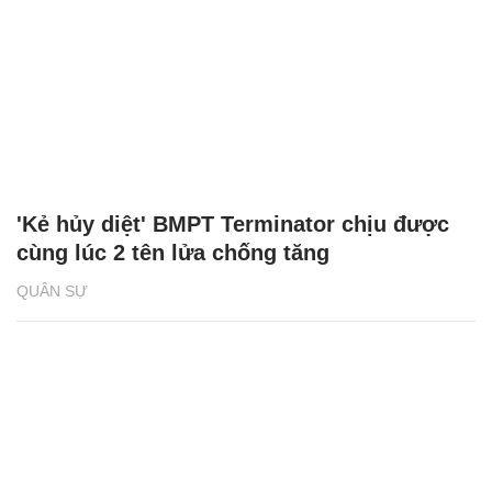
'Kẻ hủy diệt' BMPT Terminator chịu được
cùng lúc 2 tên lửa chống tăng
QUÂN SỰ