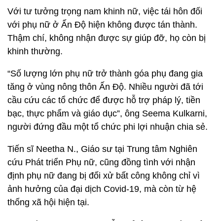
Với tư tưởng trọng nam khinh nữ, việc tái hôn đối
với phụ nữ ở Ấn Độ hiện không được tán thành.
Thậm chí, không nhận được sự giúp đỡ, họ còn bị
khinh thường.
“Số lượng lớn phụ nữ trở thành góa phụ đang gia
tăng ở vùng nông thôn Ấn Độ. Nhiều người đã tới
cầu cứu các tổ chức để được hỗ trợ pháp lý, tiền
bạc, thực phẩm và giáo dục”, ông Seema Kulkarni,
người đứng đầu một tổ chức phi lợi nhuận chia sẻ.
Tiến sĩ Neetha N., Giáo sư tại Trung tâm Nghiên
cứu Phát triển Phụ nữ, cũng đồng tình với nhận
định phụ nữ đang bị đối xử bất công không chỉ vì
ảnh hưởng của đại dịch Covid-19, mà còn từ hệ
thống xã hội hiện tại.