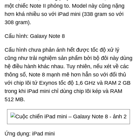
một chiếc Note II phóng to. Model này cũng nặng
hơn khá nhiều so với iPad mini (338 gram so với
308 gram).
Cấu hình: Galaxy Note 8
Cấu hình chưa phản ánh hết được tốc độ xử lý
cũng như trải nghiệm sản phẩm bởi bộ đôi này dùng
hệ điều hành khác nhau. Tuy nhiên, nếu xét về các
thông số, Note 8 mạnh mẽ hơn hẳn so với đối thủ
với chip lõi tứ Exynos tốc độ 1,6 GHz và RAM 2 GB
trong khi iPad mini chỉ dùng chip lõi kép và RAM
512 MB.
Ứng dụng: iPad mini