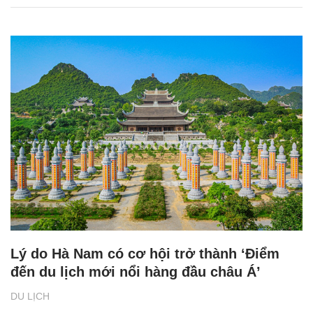
Lý do Hà Nam có cơ hội trở thành ‘Điểm
đến du lịch mới nổi hàng đầu châu Á’
DU LỊCH