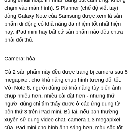
dung email hoặc tin nhắn bằng bút cảm ứng, không
chạm vào màn hình), S Planner (chế độ viết tay)
dòng Galaxy Note của Samsung được xem là sản
phẩm di động có khả năng đa nhiệm tốt nhất hiện
nay. iPad mini hay bất cứ sản phẩm nào đều chưa
phải đối thủ.
Camera: hòa
Cả 2 sản phẩm này đều được trang bị camera sau 5
megapixel, cho khả năng chụp hình tương đối tốt.
Với Note 8, người dùng có khả năng tùy biến ảnh
chụp nhiều hơn, nhiều cài đặt hơn - những thứ
người dùng chỉ tìm thấy được ở các ứng dụng từ
bên thứ 3 trên iPad mini. Bù lại, nếu bạn thường
xuyên sử dụng video chat, camera 1,3 megapixel
của iPad mini cho hình ảnh sáng hơn, màu sắc tốt