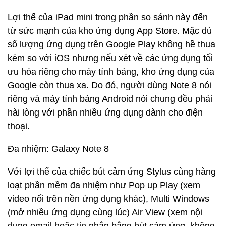
Lợi thế của iPad mini trong phần so sánh này đến
từ sức mạnh của kho ứng dụng App Store. Mặc dù
số lượng ứng dụng trên Google Play không hề thua
kém so với iOS nhưng nếu xét về các ứng dụng tối
ưu hóa riêng cho máy tính bảng, kho ứng dụng của
Google còn thua xa. Do đó, người dùng Note 8 nói
riêng và máy tính bảng Android nói chung đều phải
hài lòng với phần nhiều ứng dụng dành cho điện
thoại.
Đa nhiệm: Galaxy Note 8
Với lợi thế của chiếc bút cảm ứng Stylus cùng hàng
loạt phần mềm đa nhiệm như Pop up Play (xem
video nổi trên nền ứng dụng khác), Multi Windows
(mở nhiều ứng dụng cùng lúc) Air View (xem nội