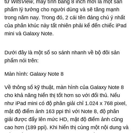
từ
WitsView
, máy tính bảng 8 inch mới là một sản
phẩm lý tưởng cho người dùng và sẽ tăng mạnh
trong năm nay. Trong đó, 2 cái tên đáng chú ý nhất
của phân khúc này tất nhiên phải kể đến chiếc iPad
mini và Galaxy Note.
Dưới đây là một số so sánh nhanh về bộ đôi sản
phẩm nói trên:
Màn hình: Galaxy Note 8
Về thông số kỹ thuật, màn hình của Galaxy Note 8
cho khả năng hiển thị tốt hơn so với đối thủ. Nếu
như iPad mini có độ phân giải chỉ 1.024 x 768 pixel,
mật độ điểm ảnh 163 ppi thì với Note 8, độ phân
giải được đẩy lên mức HD, mật độ điểm ảnh cũng
cao hơn (189 ppi). Khi hiển thị cùng một nội dung và