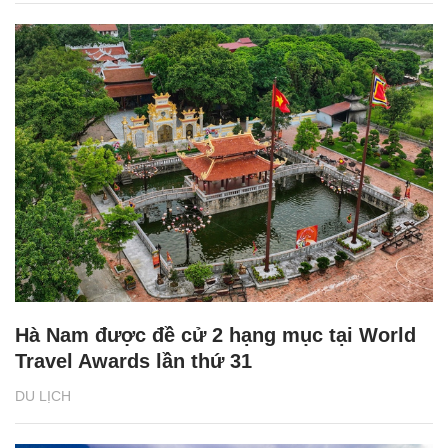
Hà Nam được đề cử 2 hạng mục tại World
Travel Awards lần thứ 31
DU LỊCH