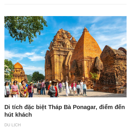
Di tích đặc biệt Tháp Bà Ponagar, điểm đến
hút khách
DU LỊCH