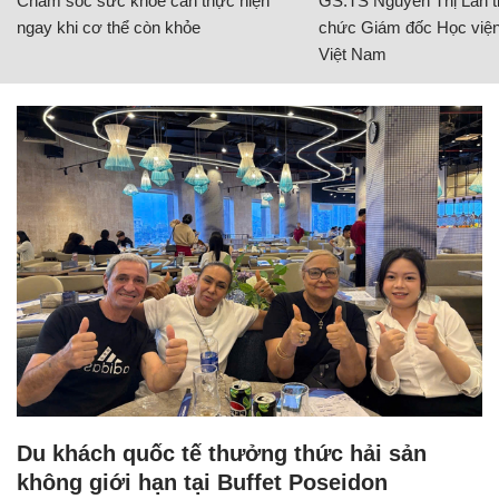
Chăm sóc sức khỏe cần thực hiện
GS.TS Nguyễn Thị Lan ti
ngay khi cơ thể còn khỏe
chức Giám đốc Học viện
Việt Nam
Du khách quốc tế thưởng thức hải sản
không giới hạn tại Buffet Poseidon