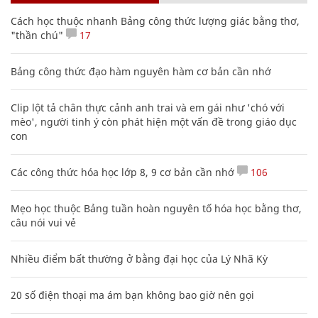
Cách học thuộc nhanh Bảng công thức lượng giác bằng thơ,
"thần chú"
17
Bảng công thức đạo hàm nguyên hàm cơ bản cần nhớ
Clip lột tả chân thực cảnh anh trai và em gái như 'chó với
mèo', người tinh ý còn phát hiện một vấn đề trong giáo dục
con
Các công thức hóa học lớp 8, 9 cơ bản cần nhớ
106
Mẹo học thuộc Bảng tuần hoàn nguyên tố hóa học bằng thơ,
câu nói vui vẻ
Nhiều điểm bất thường ở bằng đại học của Lý Nhã Kỳ
20 số điện thoại ma ám bạn không bao giờ nên gọi