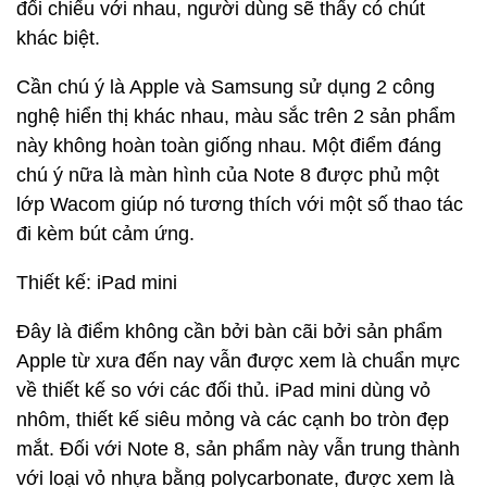
đối chiếu với nhau, người dùng sẽ thấy có chút
khác biệt.
Cần chú ý là Apple và Samsung sử dụng 2 công
nghệ hiển thị khác nhau, màu sắc trên 2 sản phẩm
này không hoàn toàn giống nhau. Một điểm đáng
chú ý nữa là màn hình của Note 8 được phủ một
lớp Wacom giúp nó tương thích với một số thao tác
đi kèm bút cảm ứng.
Thiết kế: iPad mini
Đây là điểm không cần bởi bàn cãi bởi sản phẩm
Apple từ xưa đến nay vẫn được xem là chuẩn mực
về thiết kế so với các đối thủ. iPad mini dùng vỏ
nhôm, thiết kế siêu mỏng và các cạnh bo tròn đẹp
mắt. Đối với Note 8, sản phẩm này vẫn trung thành
với loại vỏ nhựa bằng polycarbonate, được xem là