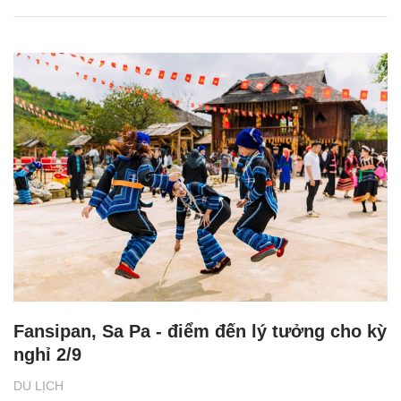
Fansipan, Sa Pa - điểm đến lý tưởng cho kỳ
nghỉ 2/9
DU LỊCH