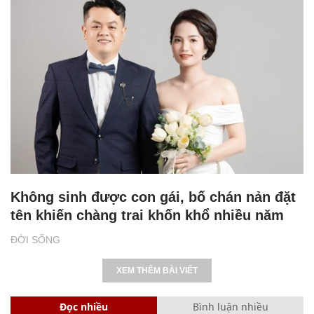
Không sinh được con gái, bố chán nản đặt
tên khiến chàng trai khốn khổ nhiều năm
ĐỜI SỐNG
XEM THÊM BÀI VIẾT
Đọc nhiều
Bình luận nhiều