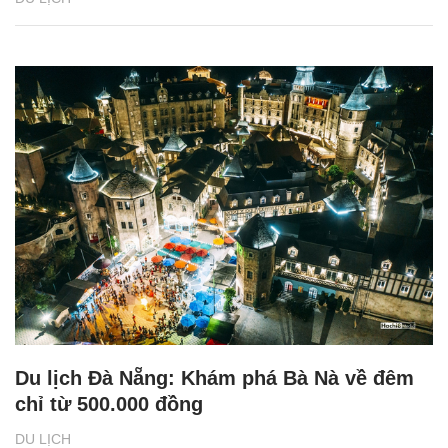
Du lịch Đà Nẵng: Khám phá Bà Nà về đêm
chỉ từ 500.000 đồng
DU LỊCH