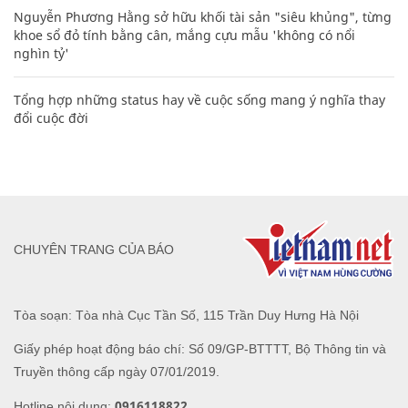
Nguyễn Phương Hằng sở hữu khối tài sản "siêu khủng", từng
khoe sổ đỏ tính bằng cân, mắng cựu mẫu 'không có nổi
nghìn tỷ'
Tổng hợp những status hay về cuộc sống mang ý nghĩa thay
đổi cuộc đời
CHUYÊN TRANG CỦA BÁO
Tòa soạn: Tòa nhà Cục Tần Số, 115 Trần Duy Hưng Hà Nội
Giấy phép hoạt động báo chí: Số 09/GP-BTTTT, Bộ Thông tin và
Truyền thông cấp ngày 07/01/2019.
0916118822
Hotline nội dung: