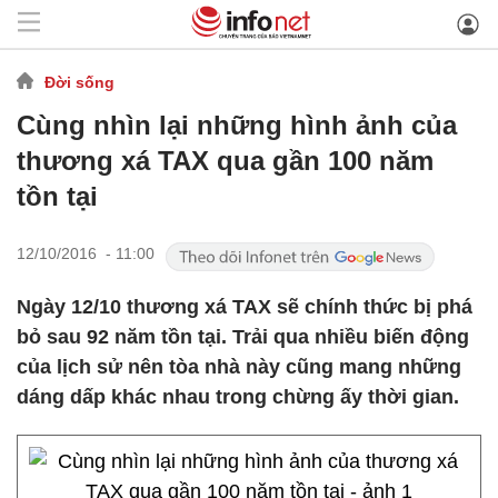
Đời sống
Cùng nhìn lại những hình ảnh của
thương xá TAX qua gần 100 năm
tồn tại
12/10/2016 - 11:00
Ngày 12/10 thương xá TAX sẽ chính thức bị phá
bỏ sau 92 năm tồn tại. Trải qua nhiều biến động
của lịch sử nên tòa nhà này cũng mang những
dáng dấp khác nhau trong chừng ấy thời gian.