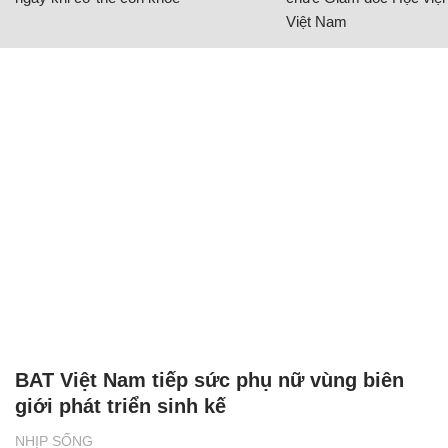
Việt Nam
BAT Việt Nam tiếp sức phụ nữ vùng biên
giới phát triển sinh kế
NHỊP SỐNG