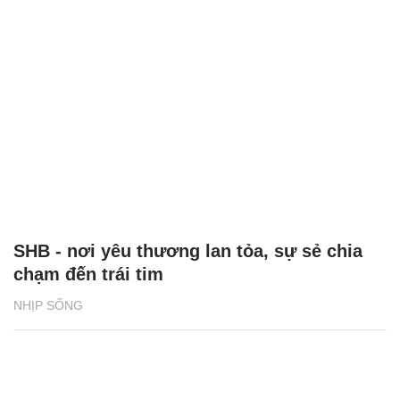
SHB - nơi yêu thương lan tỏa, sự sẻ chia
chạm đến trái tim
NHỊP SỐNG