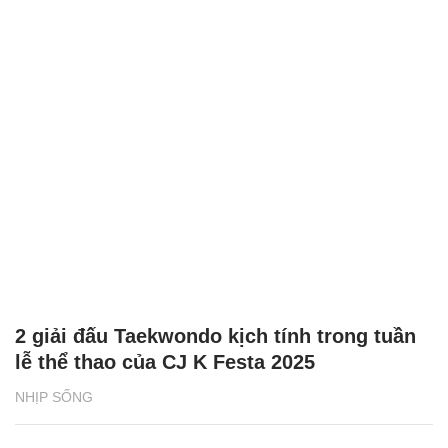
2 giải đấu Taekwondo kịch tính trong tuần
lễ thể thao của CJ K Festa 2025
NHỊP SỐNG