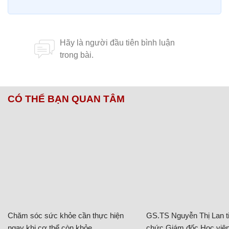
CÓ THỂ BẠN QUAN TÂM
Chăm sóc sức khỏe cần thực hiện
GS.TS Nguyễn Thị Lan ti
ngay khi cơ thể còn khỏe
chức Giám đốc Học viện