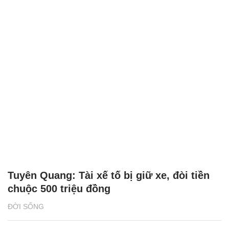
Tuyên Quang: Tài xế tố bị giữ xe, đòi tiền
chuộc 500 triệu đồng
ĐỜI SỐNG