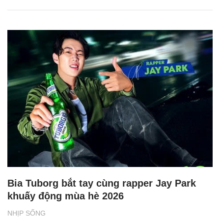
Bia Tuborg bắt tay cùng rapper Jay Park
khuấy động mùa hè 2026
NHỊP SỐNG