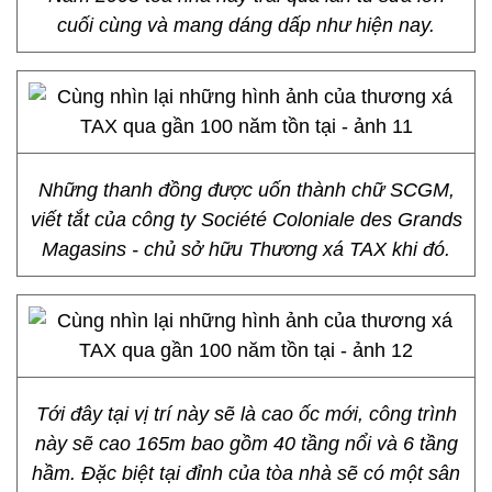
cuối cùng và mang dáng dấp như hiện nay.
Những thanh đồng được uốn thành chữ SCGM,
viết tắt của công ty Société Coloniale des Grands
Magasins - chủ sở hữu Thương xá TAX khi đó.
Tới đây tại vị trí này sẽ là cao ốc mới, công trình
này sẽ cao 165m bao gồm 40 tầng nổi và 6 tầng
hầm. Đặc biệt tại đỉnh của tòa nhà sẽ có một sân