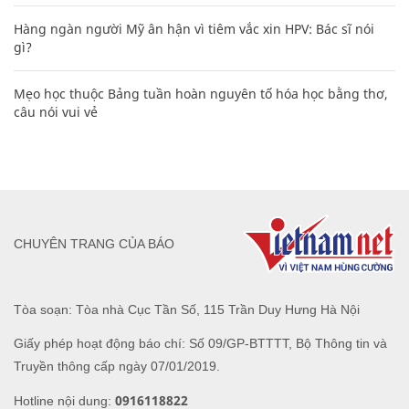
Hàng ngàn người Mỹ ân hận vì tiêm vắc xin HPV: Bác sĩ nói
gì?
Mẹo học thuộc Bảng tuần hoàn nguyên tố hóa học bằng thơ,
câu nói vui vẻ
CHUYÊN TRANG CỦA BÁO
Tòa soạn: Tòa nhà Cục Tần Số, 115 Trần Duy Hưng Hà Nội
Giấy phép hoạt động báo chí: Số 09/GP-BTTTT, Bộ Thông tin và
Truyền thông cấp ngày 07/01/2019.
0916118822
Hotline nội dung: