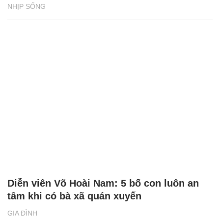
NHỊP SỐNG
Diễn viên Võ Hoài Nam: 5 bố con luôn an
tâm khi có bà xã quán xuyến
GIA ĐÌNH