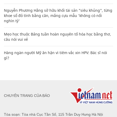
Nguyễn Phương Hằng sở hữu khối tài sản "siêu khủng", từng
khoe sổ đỏ tính bằng cân, mắng cựu mẫu 'không có nổi
nghìn tỷ'
Mẹo học thuộc Bảng tuần hoàn nguyên tố hóa học bằng thơ,
câu nói vui vẻ
Hàng ngàn người Mỹ ân hận vì tiêm vắc xin HPV: Bác sĩ nói
gì?
CHUYÊN TRANG CỦA BÁO
Tòa soạn: Tòa nhà Cục Tần Số, 115 Trần Duy Hưng Hà Nội