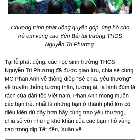
Chương trình phát động quyên góp, ủng hộ cho
trẻ em vùng cao Yên Bái tại trường THCS
Nguyễn Tri Phương.
Tại lễ phát động, các học sinh trường THCS
Nguyễn Tri Phương đã được giao lưu, chia sẻ cùng
MC Phan Anh về thông điệp "Sẻ chia, yêu thương"
về truyền thống tương thân, tương ái, lá lành đùm lá
rách của dân tộc Việt nam. Phan Anh mong muốn
các bạn trẻ, nhất là những bạn ở thành phố lớn có
điều kiện đủ đầy hơn hãy cùng trao yêu thương,
chia sẻ với những khó khăn của các bạn nhỏ vùng
cao trong dịp Tết đến, Xuân về.