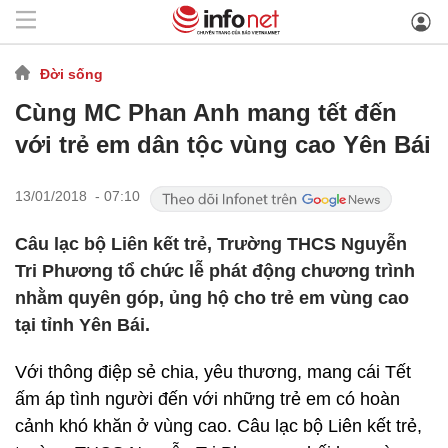
Đời sống
Cùng MC Phan Anh mang tết đến
với trẻ em dân tộc vùng cao Yên Bái
13/01/2018 - 07:10
Câu lạc bộ Liên kết trẻ, Trường THCS Nguyễn
Tri Phương tổ chức lễ phát động chương trình
nhằm quyên góp, ủng hộ cho trẻ em vùng cao
tại tỉnh Yên Bái.
Với thông điệp sẻ chia, yêu thương, mang cái Tết
ấm áp tình người đến với những trẻ em có hoàn
cảnh khó khăn ở vùng cao. Câu lạc bộ Liên kết trẻ,