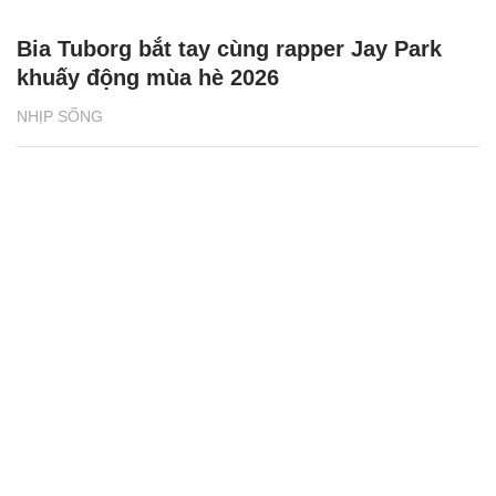
Bia Tuborg bắt tay cùng rapper Jay Park
khuấy động mùa hè 2026
NHỊP SỐNG