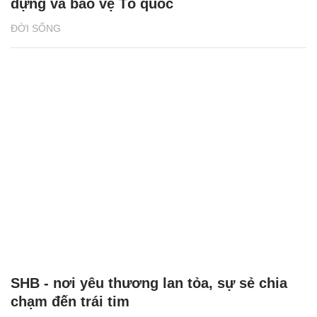
dựng và bảo vệ Tổ quốc
ĐỜI SỐNG
SHB - nơi yêu thương lan tỏa, sự sẻ chia
chạm đến trái tim