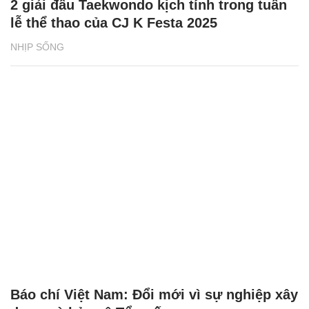
2 giải đấu Taekwondo kịch tính trong tuần
lễ thể thao của CJ K Festa 2025
NHỊP SỐNG
Báo chí Việt Nam: Đổi mới vì sự nghiệp xây