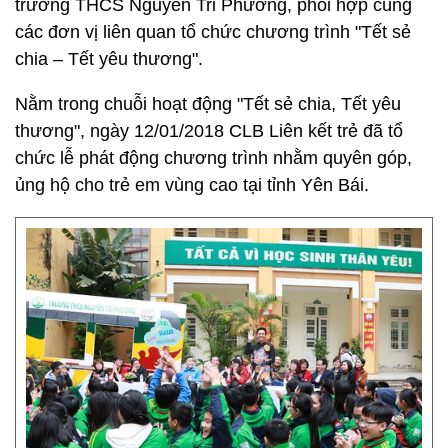
trường THCS Nguyễn Tri Phương, phối hợp cùng
các đơn vị liên quan tổ chức chương trình "Tết sẻ
chia – Tết yêu thương".
Nằm trong chuỗi hoạt động "Tết sẻ chia, Tết yêu
thương", ngày 12/01/2018 CLB Liên kết trẻ đã tổ
chức lễ phát động chương trình nhằm quyên góp,
ủng hộ cho trẻ em vùng cao tại tỉnh Yên Bái.