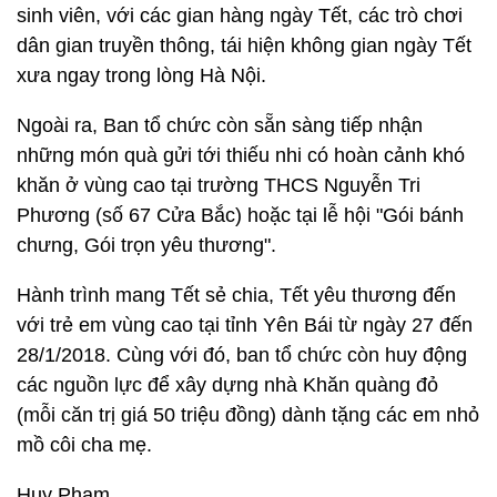
sinh viên, với các gian hàng ngày Tết, các trò chơi
dân gian truyền thông, tái hiện không gian ngày Tết
xưa ngay trong lòng Hà Nội.
Ngoài ra, Ban tổ chức còn sẵn sàng tiếp nhận
những món quà gửi tới thiếu nhi có hoàn cảnh khó
khăn ở vùng cao tại trường THCS Nguyễn Tri
Phương (số 67 Cửa Bắc) hoặc tại lễ hội "Gói bánh
chưng, Gói trọn yêu thương".
Hành trình mang Tết sẻ chia, Tết yêu thương đến
với trẻ em vùng cao tại tỉnh Yên Bái từ ngày 27 đến
28/1/2018. Cùng với đó, ban tổ chức còn huy động
các nguồn lực để xây dựng nhà Khăn quàng đỏ
(mỗi căn trị giá 50 triệu đồng) dành tặng các em nhỏ
mồ côi cha mẹ.
Huy Phạm