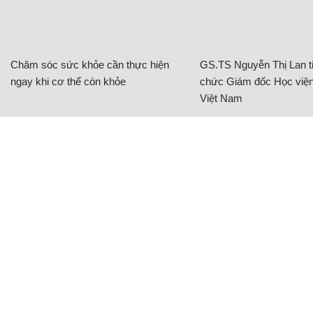
Chăm sóc sức khỏe cần thực hiện
GS.TS Nguyễn Thị Lan ti
ngay khi cơ thể còn khỏe
chức Giám đốc Học viện
Việt Nam