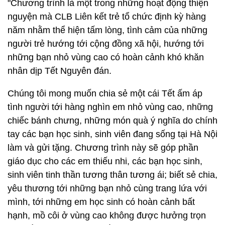
"Chương trình là một trong những hoạt động thiện
nguyện mà CLB Liên kết trẻ tổ chức định kỳ hàng
năm nhằm thể hiện tấm lòng, tình cảm của những
người trẻ hướng tới cộng đồng xã hội, hướng tới
những bạn nhỏ vùng cao có hoàn cảnh khó khăn
nhân dịp Tết Nguyên đán.
Chúng tôi mong muốn chia sẻ một cái Tết ấm áp
tình người tới hàng nghìn em nhỏ vùng cao, những
chiếc bánh chưng, những món quà ý nghĩa do chính
tay các bạn học sinh, sinh viên đang sống tại Hà Nội
làm và gửi tặng. Chương trình này sẽ góp phần
giáo dục cho các em thiếu nhi, các bạn học sinh,
sinh viên tinh thần tương thân tương ái; biết sẻ chia,
yêu thương tới những bạn nhỏ cùng trang lứa với
mình, tới những em học sinh có hoàn cảnh bất
hạnh, mồ côi ở vùng cao không được hưởng trọn