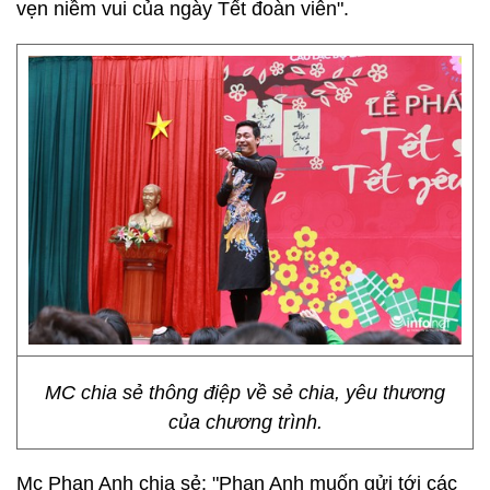
vẹn niềm vui của ngày Tết đoàn viên".
MC chia sẻ thông điệp về sẻ chia, yêu thương
của chương trình.
Mc Phan Anh chia sẻ: "Phan Anh muốn gửi tới các