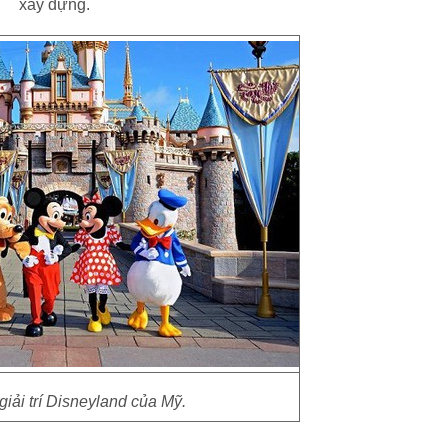
xây dựng.
giải trí Disneyland của Mỹ.