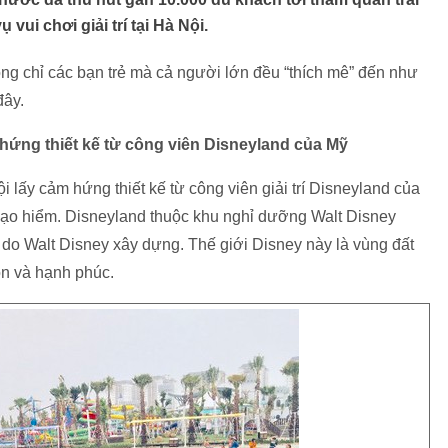
vui chơi giải trí tại Hà Nội.
ng chỉ các bạn trẻ mà cả người lớn đều “thích mê” đến như
đây.
 hứng thiết kế từ công viên Disneyland của Mỹ
lấy cảm hứng thiết kế từ công viên giải trí Disneyland của
 mạo hiểm. Disneyland thuộc khu nghỉ dưỡng Walt Disney
i do Walt Disney xây dựng. Thế giới Disney này là vùng đất
ộn và hạnh phúc.