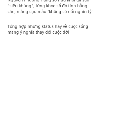
"siêu khủng", từng khoe sổ đỏ tính bằng
cân, mắng cựu mẫu 'không có nổi nghìn tỷ'
Tổng hợp những status hay về cuộc sống
mang ý nghĩa thay đổi cuộc đời