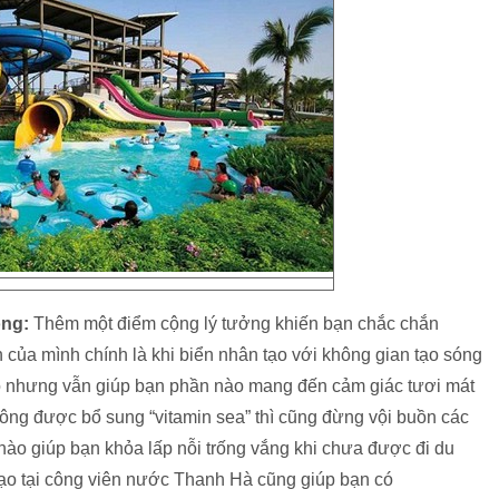
óng:
Thêm một điểm cộng lý tưởng khiến bạn chắc chắn
 của mình chính là khi biển nhân tạo với không gian tạo sóng
o nhưng vẫn giúp bạn phần nào mang đến cảm giác tươi mát
hông được bổ sung “vitamin sea” thì cũng đừng vội buồn các
nào giúp bạn khỏa lấp nỗi trống vắng khi chưa được đi du
tạo tại công viên nước Thanh Hà cũng giúp bạn có