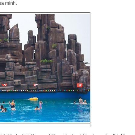
ủa mình.