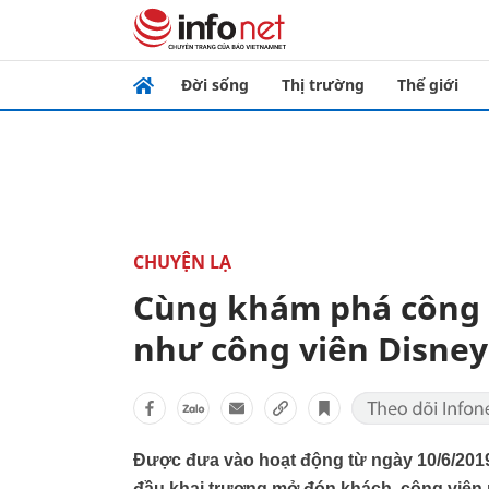
Đời sống
Thị trường
Thế giới
CHUYỆN LẠ
Cùng khám phá công 
như công viên Disney
Được đưa vào hoạt động từ ngày 10/6/2019 
đầu khai trương mở đón khách, công viên n