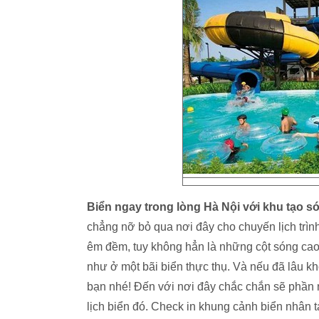
Biển ngay trong lòng Hà Nội với khu tạo s
chẳng nỡ bỏ qua nơi đây cho chuyến lịch trình
êm đềm, tuy không hẳn là những cột sóng ca
như ở một bãi biển thực thụ. Và nếu đã lâu k
bạn nhé! Đến với nơi đây chắc chắn sẽ phần 
lịch biển đó. Check in khung cảnh biển nhân 