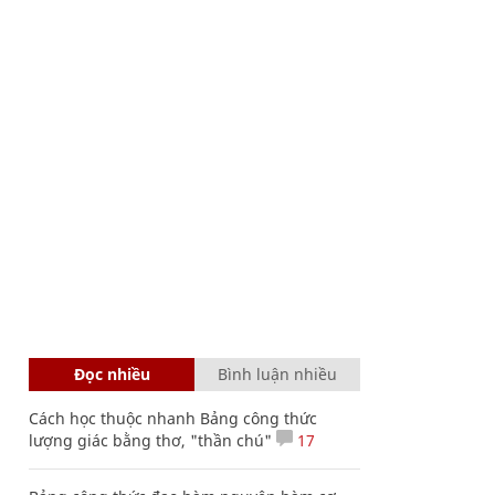
Đọc nhiều
Bình luận nhiều
Cách học thuộc nhanh Bảng công thức
lượng giác bằng thơ, "thần chú"
17