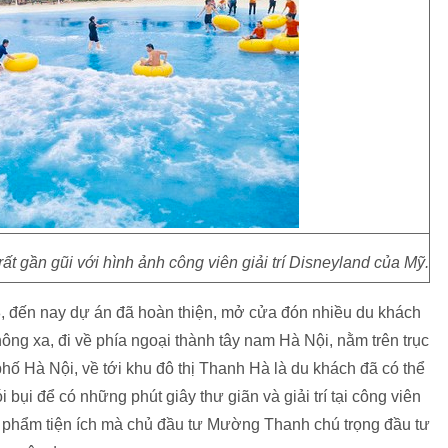
 gần gũi với hình ảnh công viên giải trí Disneyland của Mỹ.
, đến nay dự án đã hoàn thiện, mở cửa đón nhiều du khách
ông xa, đi về phía ngoại thành tây nam Hà Nội, nằm trên trục
hố Hà Nội, về tới khu đô thị Thanh Hà là du khách đã có thể
 bụi để có những phút giây thư giãn và giải trí tại công viên
 phẩm tiện ích mà chủ đầu tư Mường Thanh chú trọng đầu tư