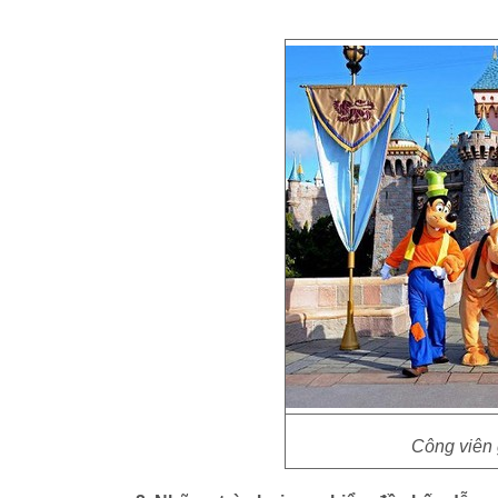
Công viên 