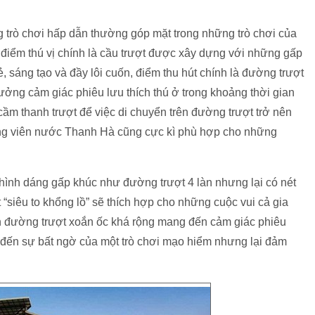
g trò chơi hấp dẫn thường góp mặt trong những trò chơi của
 điểm thú vị chính là cầu trượt được xây dựng với những gấp
sáng tạo và đầy lôi cuốn, điểm thu hút chính là đường trượt
ởng cảm giác phiêu lưu thích thú ở trong khoảng thời gian
 cầm thanh trượt để việc di chuyển trên đường trượt trở nên
 công viên nước Thanh Hà cũng cực kì phù hợp cho những
nh dáng gấp khúc như đường trượt 4 làn nhưng lại có nét
“siêu to khổng lồ” sẽ thích hợp cho những cuộc vui cả gia
ản đường trượt xoắn ốc khá rộng mang đến cảm giác phiêu
đến sự bất ngờ của một trò chơi mạo hiểm nhưng lại đảm