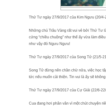
Thứ Tư ngày 27/9/2017 của Kim Ngưu (20/4-2
Những chú Trâu Vàng rất vui vẻ bởi Thứ Tư l
cứng “chiều chuộng” như thể ấy vừa làm điều g
như vậy đó Ngưu Ngưu!
Thứ Tư ngày 27/9/2017 của Song Tử (21/5-21
Song Tử đừng nên chần chừ nữa, việc học tập
tức nếu muốn cải thiện. Tin vui là ấy sẽ khôn
Thứ Tư ngày 27/9/2017 của Cự Giải (22/6-22/
Cua đang hơi phân vân vì một chút chuyện riê