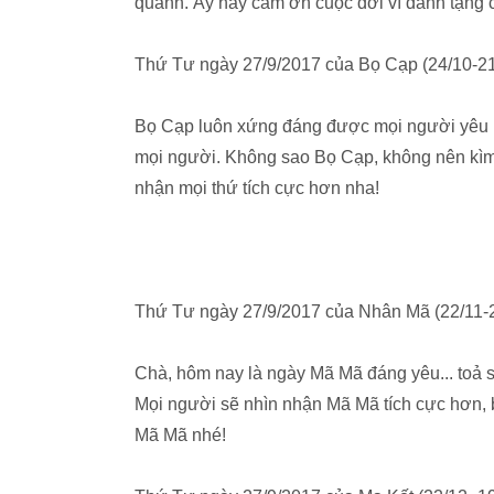
quanh. Ấy hãy cảm ơn cuộc đời vì dành tặng 
Thứ Tư ngày 27/9/2017 của Bọ Cạp (24/10-21
Bọ Cạp luôn xứng đáng được mọi người yêu mế
mọi người. Không sao Bọ Cạp, không nên kìm 
nhận mọi thứ tích cực hơn nha!
Thứ Tư ngày 27/9/2017 của Nhân Mã (22/11-
Chà, hôm nay là ngày Mã Mã đáng yêu... toả s
Mọi người sẽ nhìn nhận Mã Mã tích cực hơn, bở
Mã Mã nhé!