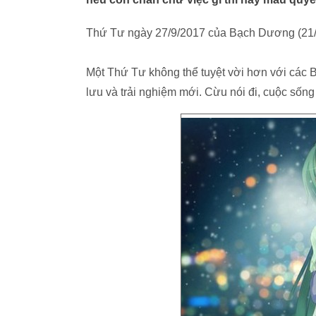
Thứ Tư ngày 27/9/2017 của Bạch Dương (21/
Một Thứ Tư không thể tuyệt vời hơn với các
lưu và trải nghiệm mới. Cừu nói đi, cuộc sốn