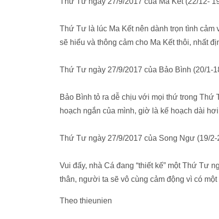
Thứ Tư ngày 27/9/2017 của Ma Kết (22/12- 19
Thứ Tư là lúc Ma Kết nên dành trọn tình cảm 
sẽ hiểu và thông cảm cho Ma Kết thôi, nhất đị
Thứ Tư ngày 27/9/2017 của Bảo Bình (20/1-1
Bảo Bình tỏ ra dễ chịu với mọi thứ trong Thứ
hoạch ngắn của mình, giờ là kế hoạch dài hơ
Thứ Tư ngày 27/9/2017 của Song Ngư (19/2-
Vui đấy, nhà Cá đang “thiết kế” một Thứ Tư n
thân, người ta sẽ vô cùng cảm động vì có mộ
Theo thieunien