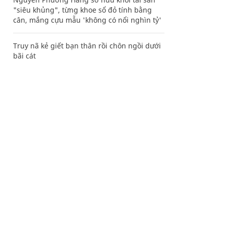
"siêu khủng", từng khoe sổ đỏ tính bằng
cân, mắng cựu mẫu 'không có nổi nghìn tỷ'
Truy nã kẻ giết bạn thân rồi chôn ngồi dưới
bãi cát