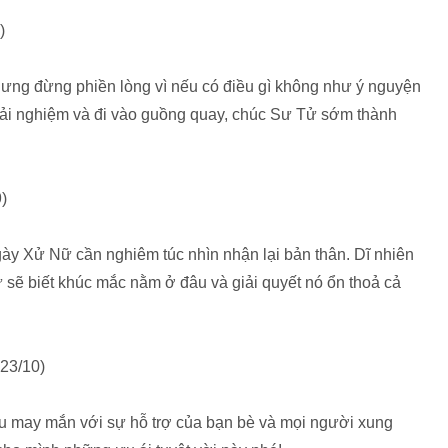
)
ưng đừng phiền lòng vì nếu có điều gì không như ý nguyện
trải nghiệm và đi vào guồng quay, chúc Sư Tử sớm thành
)
ày Xử Nữ cần nghiêm túc nhìn nhận lại bản thân. Dĩ nhiên
sẽ biết khúc mắc nằm ở đâu và giải quyết nó ổn thoả cả
23/10)
u may mắn với sự hỗ trợ của bạn bè và mọi người xung