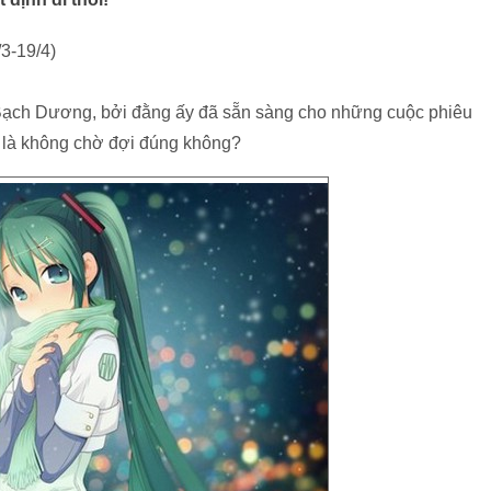
3-19/4)
 Bạch Dương, bởi đằng ấy đã sẵn sàng cho những cuộc phiêu
g là không chờ đợi đúng không?