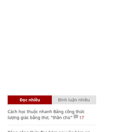
Đọc nhiều
Bình luận nhiều
Cách học thuộc nhanh Bảng công thức
lượng giác bằng thơ, "thần chú"
17