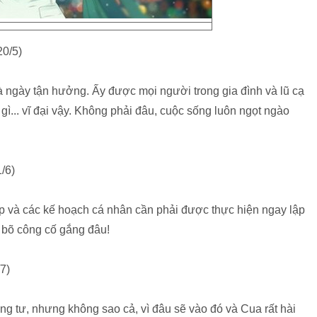
0/5)
à ngày tận hưởng. Ấy được mọi người trong gia đình và lũ cạ
ì... vĩ đại vậy. Không phải đâu, cuộc sống luôn ngọt ngào
/6)
 và các kế hoạch cá nhân cần phải được thực hiện ngay lập
g bõ công cố gắng đâu!
7)
ng tư, nhưng không sao cả, vì đâu sẽ vào đó và Cua rất hài