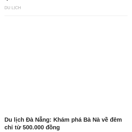
DU LỊCH
Du lịch Đà Nẵng: Khám phá Bà Nà về đêm
chỉ từ 500.000 đồng