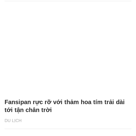
Fansipan rực rỡ với thảm hoa tím trải dài
tới tận chân trời
DU LỊCH