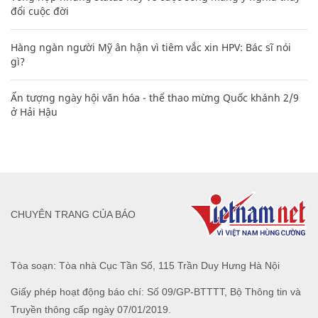
đổi cuộc đời
Hàng ngàn người Mỹ ân hận vì tiêm vắc xin HPV: Bác sĩ nói
gì?
Ấn tượng ngày hội văn hóa - thể thao mừng Quốc khánh 2/9
ở Hải Hậu
CHUYÊN TRANG CỦA BÁO
Tòa soạn: Tòa nhà Cục Tần Số, 115 Trần Duy Hưng Hà Nội
Giấy phép hoạt động báo chí: Số 09/GP-BTTTT, Bộ Thông tin và
Truyền thông cấp ngày 07/01/2019.