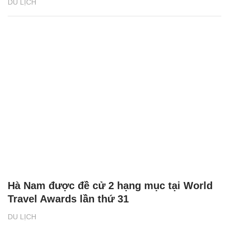
DU LỊCH
Hà Nam được đề cử 2 hạng mục tại World
Travel Awards lần thứ 31
DU LỊCH