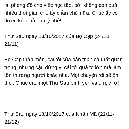
lại phong độ cho việc học tập, bởi không còn quá
nhiều thời gian cho ấy chần chừ nữa. Chúc ấy có
được kết quả như ý nhé!
Thứ Sáu ngày 13/10/2017 của Bọ Cạp (24/10-
21/11)
Bọ Cạp thân mến, cái tôi của bản thân cậu rất quan
trọng, nhưng cậu đừng vì cái tôi quá to lớn mà làm
tổn thương người khác nha. Mọi chuyện rồi sẽ ổn
thôi. Chúc cậu một Thứ Sáu bình yên và... rực rỡ!
Thứ Sáu ngày 13/10/2017 của Nhân Mã (22/11-
21/12)