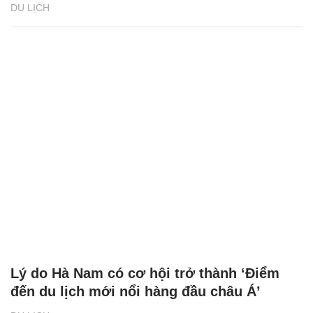
DU LỊCH
Lý do Hà Nam có cơ hội trở thành ‘Điểm
đến du lịch mới nổi hàng đầu châu Á’