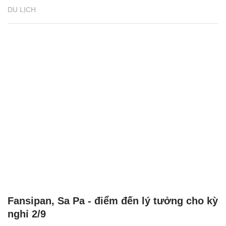
DU LỊCH
Fansipan, Sa Pa - điểm đến lý tưởng cho kỳ
nghỉ 2/9