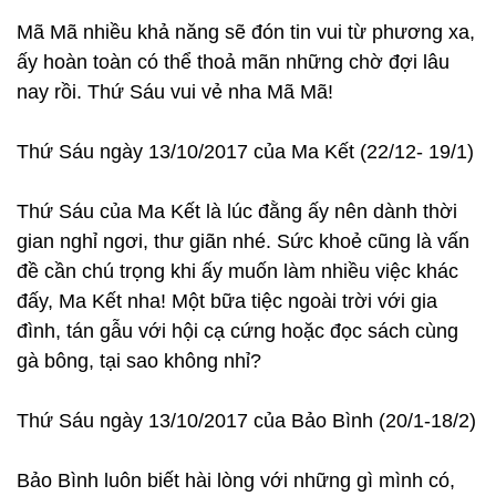
Mã Mã nhiều khả năng sẽ đón tin vui từ phương xa,
ấy hoàn toàn có thể thoả mãn những chờ đợi lâu
nay rồi. Thứ Sáu vui vẻ nha Mã Mã!
Thứ Sáu ngày 13/10/2017 của Ma Kết (22/12- 19/1)
Thứ Sáu của Ma Kết là lúc đằng ấy nên dành thời
gian nghỉ ngơi, thư giãn nhé. Sức khoẻ cũng là vấn
đề cần chú trọng khi ấy muốn làm nhiều việc khác
đấy, Ma Kết nha! Một bữa tiệc ngoài trời với gia
đình, tán gẫu với hội cạ cứng hoặc đọc sách cùng
gà bông, tại sao không nhỉ?
Thứ Sáu ngày 13/10/2017 của Bảo Bình (20/1-18/2)
Bảo Bình luôn biết hài lòng với những gì mình có,