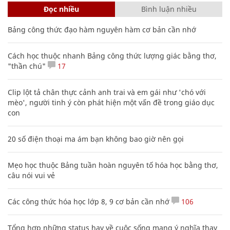
Đọc nhiều
Bình luận nhiều
Bảng công thức đạo hàm nguyên hàm cơ bản cần nhớ
Cách học thuộc nhanh Bảng công thức lượng giác bằng thơ,
"thần chú"
17
Clip lột tả chân thực cảnh anh trai và em gái như 'chó với
mèo', người tinh ý còn phát hiện một vấn đề trong giáo dục
con
20 số điện thoại ma ám bạn không bao giờ nên gọi
Mẹo học thuộc Bảng tuần hoàn nguyên tố hóa học bằng thơ,
câu nói vui vẻ
Các công thức hóa học lớp 8, 9 cơ bản cần nhớ
106
Tổng hợp những status hay về cuộc sống mang ý nghĩa thay