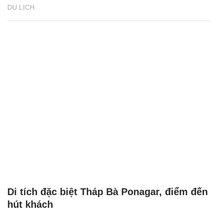
DU LỊCH
Di tích đặc biệt Tháp Bà Ponagar, điểm đến
hút khách