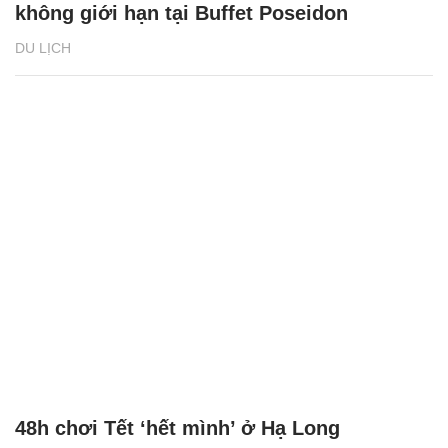
không giới hạn tại Buffet Poseidon
DU LỊCH
48h chơi Tết ‘hết mình’ ở Hạ Long