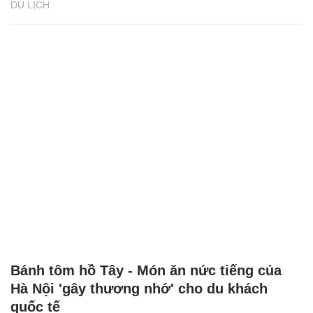
DU LỊCH
Bánh tôm hồ Tây - Món ăn nức tiếng của
Hà Nội 'gây thương nhớ' cho du khách
quốc tế