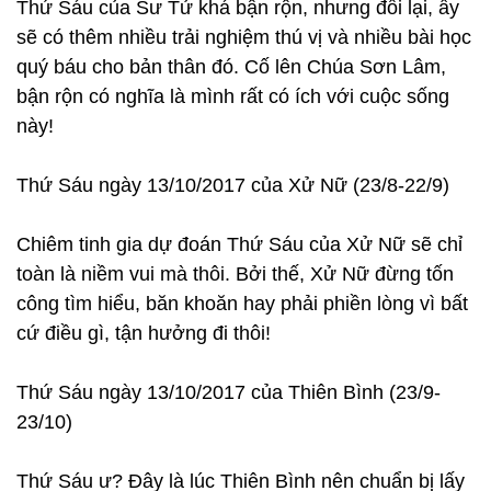
Thứ Sáu của Sư Tử khá bận rộn, nhưng đổi lại, ấy
sẽ có thêm nhiều trải nghiệm thú vị và nhiều bài học
quý báu cho bản thân đó. Cố lên Chúa Sơn Lâm,
bận rộn có nghĩa là mình rất có ích với cuộc sống
này!
Thứ Sáu ngày 13/10/2017 của Xử Nữ (23/8-22/9)
Chiêm tinh gia dự đoán Thứ Sáu của Xử Nữ sẽ chỉ
toàn là niềm vui mà thôi. Bởi thế, Xử Nữ đừng tốn
công tìm hiểu, băn khoăn hay phải phiền lòng vì bất
cứ điều gì, tận hưởng đi thôi!
Thứ Sáu ngày 13/10/2017 của Thiên Bình (23/9-
23/10)
Thứ Sáu ư? Đây là lúc Thiên Bình nên chuẩn bị lấy