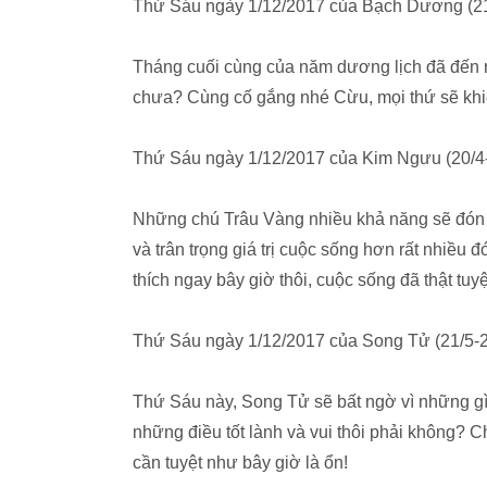
Thứ Sáu ngày 1/12/2017 của Bạch Dương (21
Tháng cuối cùng của năm dương lịch đã đến r
chưa? Cùng cố gắng nhé Cừu, mọi thứ sẽ khiế
Thứ Sáu ngày 1/12/2017 của Kim Ngưu (20/4
Những chú Trâu Vàng nhiều khả năng sẽ đón 
và trân trọng giá trị cuộc sống hơn rất nhiều
thích ngay bây giờ thôi, cuộc sống đã thật tuy
Thứ Sáu ngày 1/12/2017 của Song Tử (21/5-2
Thứ Sáu này, Song Tử sẽ bất ngờ vì những g
những điều tốt lành và vui thôi phải không? C
cần tuyệt như bây giờ là ổn!