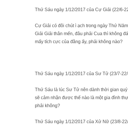
Thứ Sáu ngày 1/12/2017 của Cự Giải (22/6-22
Cự Giải có đôi chút ì ạch trong ngày Thứ Năm t
Giải Giải thân mến, đâu phải Cua thì không 
mấy tích cực của đằng ấy, phải không nào?
Thứ Sáu ngày 1/12/2017 của Sư Tử (23/7-22/
Thứ Sáu là lúc Sư Tử nên dành thời gian quý
sẽ cảm nhận được thế nào là một gia đình th
phải không?
Thứ Sáu ngày 1/12/2017 của Xử Nữ (23/8-22/