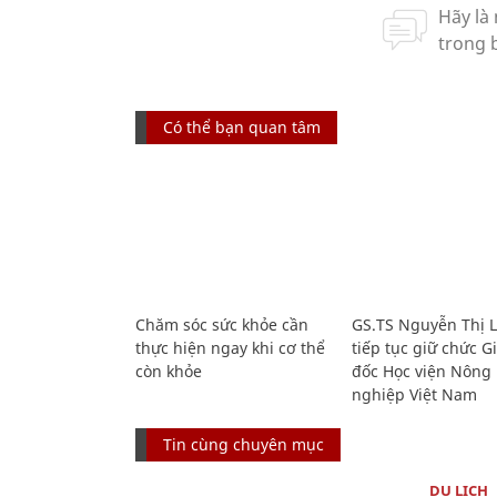
Có thể bạn quan tâm
Chăm sóc sức khỏe cần
GS.TS Nguyễn Thị 
thực hiện ngay khi cơ thể
tiếp tục giữ chức 
còn khỏe
đốc Học viện Nông
nghiệp Việt Nam
Tin cùng chuyên mục
DU LỊCH