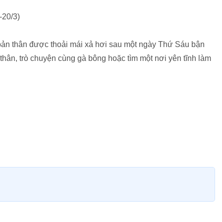
-20/3)
bản thân được thoải mái xả hơi sau một ngày Thứ Sáu bận
thân, trò chuyện cùng gà bông hoặc tìm một nơi yên tĩnh làm