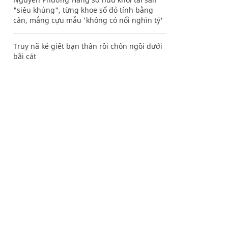
"siêu khủng", từng khoe sổ đỏ tính bằng
cân, mắng cựu mẫu 'không có nổi nghìn tỷ'
Truy nã kẻ giết bạn thân rồi chôn ngồi dưới
bãi cát