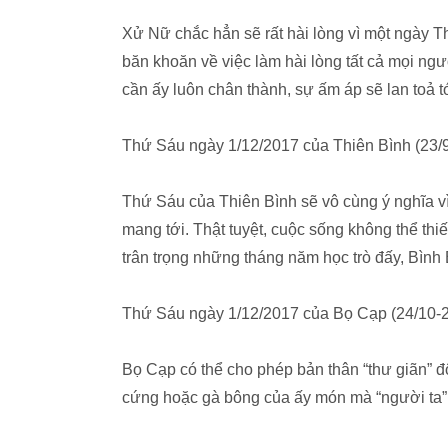
Xử Nữ chắc hẳn sẽ rất hài lòng vì một ngày 
băn khoăn về việc làm hài lòng tất cả mọi ng
cần ấy luôn chân thành, sự ấm áp sẽ lan toả t
Thứ Sáu ngày 1/12/2017 của Thiên Bình (23/9
Thứ Sáu của Thiên Bình sẽ vô cùng ý nghĩa vì
mang tới. Thật tuyệt, cuộc sống không thể thi
trân trọng những tháng năm học trò đấy, Bình 
Thứ Sáu ngày 1/12/2017 của Bọ Cạp (24/10-2
Bọ Cạp có thể cho phép bản thân “thư giãn” đ
cứng hoặc gà bông của ấy món mà “người ta” th