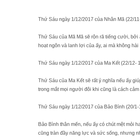
Thứ Sáu ngày 1/12/2017 của Nhân Mã (22/11
Thứ Sáu của Mã Mã sẽ rộn rã tiếng cười, bởi ấ
hoạt ngôn và lanh lợi của ấy, ai mà không hà
Thứ Sáu ngày 1/12/2017 của Ma Kết (22/12- 1
Thứ Sáu của Ma Kết sẽ rất ý nghĩa nếu ấy gi
trong mắt mọi người đôi khi cũng là cách cảm
Thứ Sáu ngày 1/12/2017 của Bảo Bình (20/1-
Bảo Bình thân mến, nếu ấy có chút mệt mỏi h
cũng tràn đầy năng lực và sức sống, nhưng nhớ 