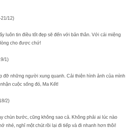
-21/12)
y luôn tin điều tốt đẹp sẽ đến với bản thân. Với cái miệng
i lòng cho được chứ!
9/1)
úp đỡ những người xung quanh. Cải thiện hình ảnh của mình
 nhận cuộc sống đó, Ma Kết!
18/2)
ay chùn bước, cũng không sao cả. Không phải ai lúc nào
nhé, nghỉ một chút rồi lại đi tiếp và đi nhanh hơn thôi!