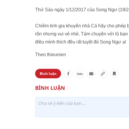
Thứ Sáu ngày 1/12/2017 của Song Ngư (19/2
Chiêm tinh gia khuyên nhà Cá hãy cho phép 
rộn nhưng vui vẻ nhé. Tám chuyện với lũ bạn 
điều mình thích đều rất tuyệt đó Song Ngư ạ!
Theo thieunien
Bình luận