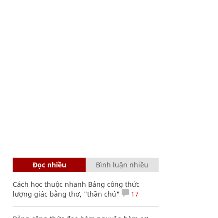
Đọc nhiều
Bình luận nhiều
Cách học thuộc nhanh Bảng công thức
lượng giác bằng thơ, "thần chú"
17