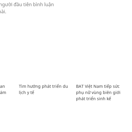
Lan
Tìm hướng phát triển du
BAT Việt Nam tiếp sức
Giám
lịch y tế
phụ nữ vùng biên giới
phát triển sinh kế