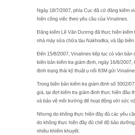
Ngày 18/7/2007, phía Cục đã cử đăng kiểm v
hiện công việc theo yêu cầu của Vinalines.
Đăng kiểm Lê Văn Dương đã thực hiện kiểm tra 
nhà máy sửa chữa tàu Nakhodka, và lập biên 
Đến 15/8/2007, Vinalines tiếp tục có văn bản 
biên bản kiểm tra giám định, ngày 16/8/200
định trạng thái kỹ thuật ụ nổi 83M gửi Vinaline
Trong biên bản kiểm tra giám định số 3002/
giá, tại đợt kiểm tra giám định thực hiện đầu
và bảo vệ môi trường để hoạt động với sức n
Nhưng do không thực hiện đầy đủ các yêu cầu
do không thực hiện đầy đủ chế độ bảo dưỡng 
nhiều khiểm khuyết.