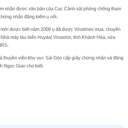
am nhận được văn bản của Cục Cảnh sát phòng chống tham
chứng nhận đăng kiểm ụ nổi.
tôi mới được biết năm 2008 ụ đã được Vinalines mua, chuyển
 Nhà máy tàu biển Huydai Vinashin, tỉnh Khánh Hòa, sửa
MRS.
à thuyền viên khu vực Sài Gòn cấp giấy chứng nhận và đăng
nh Ngọc Giao cho biết.