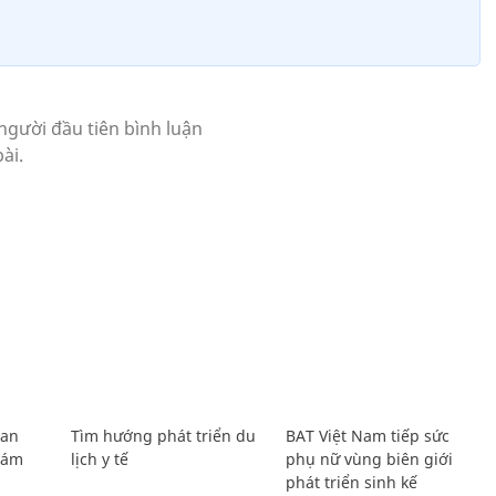
Lan
Tìm hướng phát triển du
BAT Việt Nam tiếp sức
Giám
lịch y tế
phụ nữ vùng biên giới
phát triển sinh kế