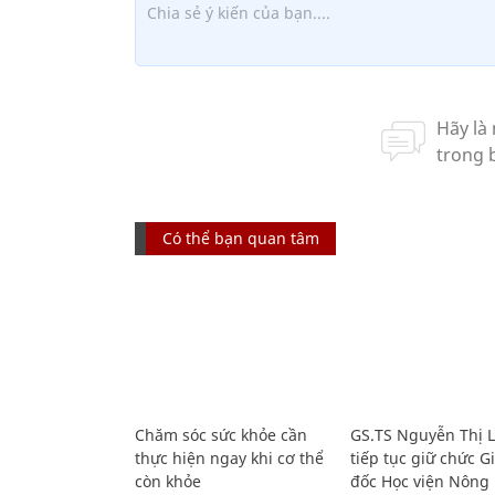
Có thể bạn quan tâm
Chăm sóc sức khỏe cần
GS.TS Nguyễn Thị 
thực hiện ngay khi cơ thể
tiếp tục giữ chức 
còn khỏe
đốc Học viện Nông