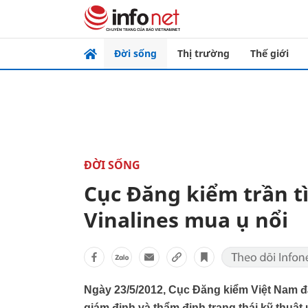
Đời sống
Thị trường
Thế giới
ĐỜI SỐNG
Cục Đăng kiểm trần t
Vinalines mua ụ nổi
Ngày 23/5/2012, Cục Đăng kiểm Việt Nam 
giám định và thẩm định trạng thái kỹ thuậ