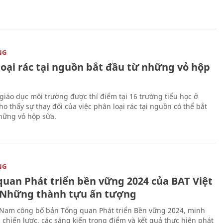
NG
loại rác tại nguồn bắt đầu từ những vỏ hộp
giáo dục môi trường được thí điểm tại 16 trường tiểu học ở
o thấy sự thay đổi của việc phân loại rác tại nguồn có thể bắt
hững vỏ hộp sữa.
NG
quan Phát triển bền vững 2024 của BAT Việt
Những thành tựu ấn tượng
 Nam công bố bản Tổng quan Phát triển Bền vững 2024, minh
 chiến lược, các sáng kiến trọng điểm và kết quả thực hiện phát