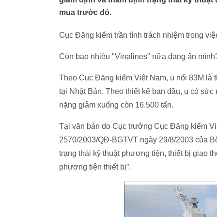
mua trước đó.
Cục Đăng kiểm trần tình trách nhiệm trong việ
Còn bao nhiêu "Vinalines" nữa đang ẩn mình
Theo Cục Đăng kiểm Việt Nam, ụ nổi 83M là t
tại Nhật Bản. Theo thiết kế ban đầu, ụ có sứ
nặng giảm xuống còn 16.500 tấn.
Tại văn bản do Cục trưởng Cục Đăng kiểm Việ
2570/2003/QĐ-BGTVT ngày 29/8/2003 của Bộ
trạng thái kỹ thuật phương tiện, thiết bị gia
phương tiện thiết bị”.