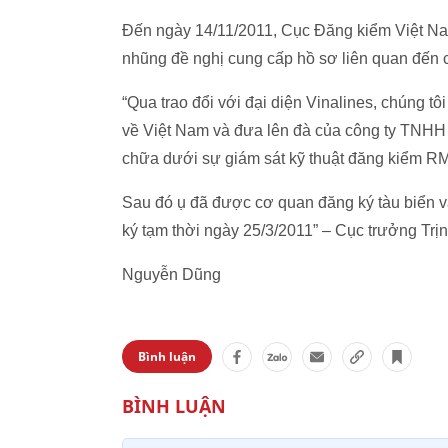
Đến ngày 14/11/2011, Cục Đăng kiểm Việt N
nhũng đề nghị cung cấp hồ sơ liên quan đến 
“Qua trao đổi với đại diện Vinalines, chúng 
về Việt Nam và đưa lên đà của công ty TNHH
chữa dưới sự giám sát kỹ thuật đăng kiểm R
Sau đó ụ đã được cơ quan đăng ký tàu biển v
ký tạm thời ngày 25/3/2011” – Cục trưởng Trị
Nguyễn Dũng
Bình luận