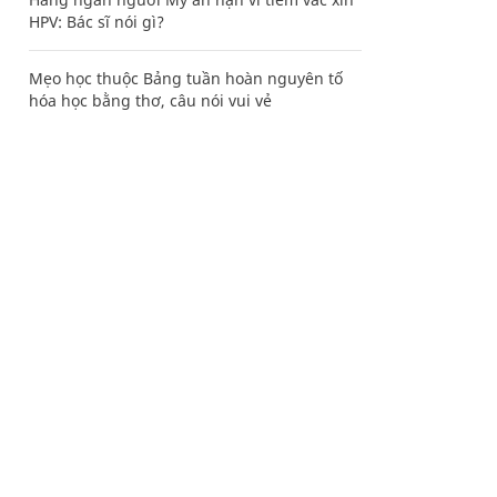
HPV: Bác sĩ nói gì?
Mẹo học thuộc Bảng tuần hoàn nguyên tố
hóa học bằng thơ, câu nói vui vẻ