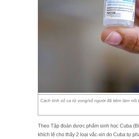
Cách tính số ca tử vong/số người đã tiêm làm nổi 
Theo Tập đoàn dược phẩm sinh học Cuba (Bio
khích lệ cho thấy 2 loại vắc-xin do Cuba tự ph