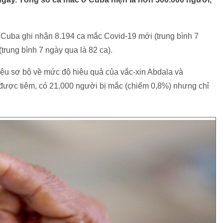
 Cuba ghi nhận 8.194 ca mắc Covid-19 mới (trung bình 7
(trung bình 7 ngày qua là 82 ca).
iệu sơ bộ về mức độ hiệu quả của vắc-xin Abdala và
 được tiêm, có 21.000 người bị mắc (chiếm 0,8%) nhưng chỉ