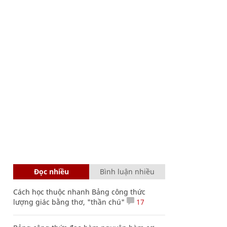
Đọc nhiều
Bình luận nhiều
Cách học thuộc nhanh Bảng công thức
lượng giác bằng thơ, "thần chú"
17