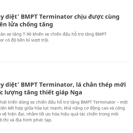
Ự
ủy diệt' BMPT Terminator chịu được cùng
tên lửa chống tăng
ân xe tăng T-90 khiến xe chiến đấu hỗ trợ tăng BMPT
r có độ bền bỉ vượt trội.
Ự
ủy diệt' BMPT Terminator, lá chắn thép mới
ực lượng tăng thiết giáp Nga
hát triển dòng xe chiến đấu hỗ trợ tăng BMPT Terminator – một
iện kết hợp giữa hỏa lực mạnh, khả năng cơ động cao và công
 vệ hiện đại, nhằm tối ưu hóa hiệu quả tác chiến trong môi
 thị và địa hình phức tạp.