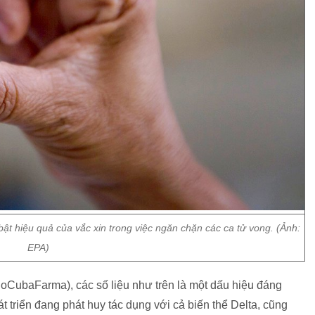
bật hiệu quả của vắc xin trong việc ngăn chặn các ca tử vong. (Ảnh:
EPA)
CubaFarma), các số liệu như trên là một dấu hiệu đáng
át triển đang phát huy tác dụng với cả biến thể Delta, cũng