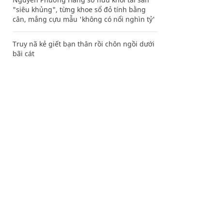
"siêu khủng", từng khoe sổ đỏ tính bằng
cân, mắng cựu mẫu 'không có nổi nghìn tỷ'
Truy nã kẻ giết bạn thân rồi chôn ngồi dưới
bãi cát