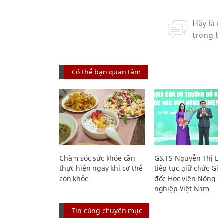
Có thể bạn quan tâm
Chăm sóc sức khỏe cần
GS.TS Nguyễn Thị 
thực hiện ngay khi cơ thể
tiếp tục giữ chức 
còn khỏe
đốc Học viện Nông
nghiệp Việt Nam
Tin cùng chuyên mục