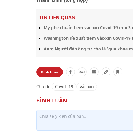
Thanh Bình (tổng hợp)
TIN LIÊN QUAN
Mỹ phê chuẩn tiêm vắc-xin Covid-19 mũi 3
Washington đề xuất tiêm vắc-xin Covid-19 
Anh: Người đàn ông tự cho là ‘quá khỏe mạ
Bình luận
Chủ đề:
Covid- 19
vắc-xin