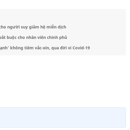
 cho người suy giảm hệ miễn dịch
bắt buộc cho nhân viên chính phủ
nh’ không tiêm vắc-xin, qua đời vì Covid-19