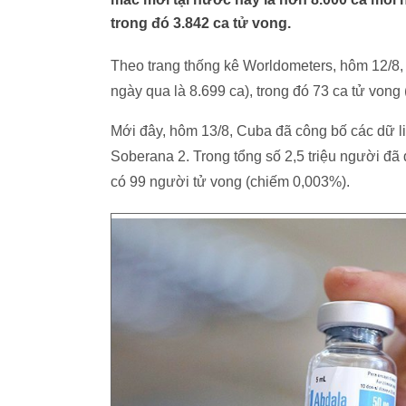
trong đó 3.842 ca tử vong.
Theo trang thống kê Worldometers, hôm 12/8,
ngày qua là 8.699 ca), trong đó 73 ca tử vong 
Mới đây, hôm 13/8, Cuba đã công bố các dữ l
Soberana 2. Trong tổng số 2,5 triệu người đã
có 99 người tử vong (chiếm 0,003%).