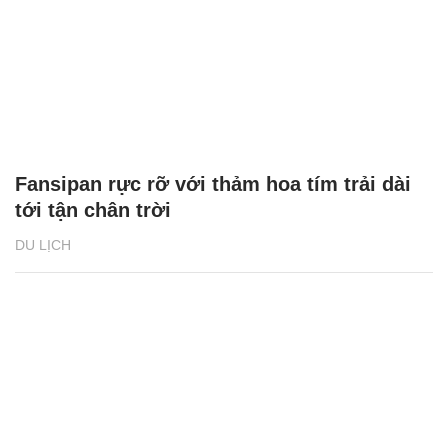
Fansipan rực rỡ với thảm hoa tím trải dài
tới tận chân trời
DU LỊCH