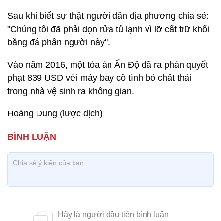
Sau khi biết sự thật người dân địa phương chia sẻ:
"Chúng tôi đã phải dọn rửa tủ lạnh vì lỡ cất trữ khối
băng đá phân người này".
Vào năm 2016, một tòa án Ấn Độ đã ra phán quyết
phạt 839 USD với máy bay cố tình bỏ chất thải
trong nhà vệ sinh ra không gian.
Hoàng Dung (lược dịch)