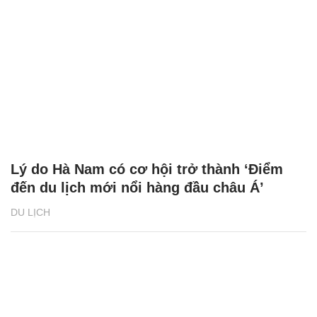
Lý do Hà Nam có cơ hội trở thành ‘Điểm
đến du lịch mới nổi hàng đầu châu Á’
DU LỊCH