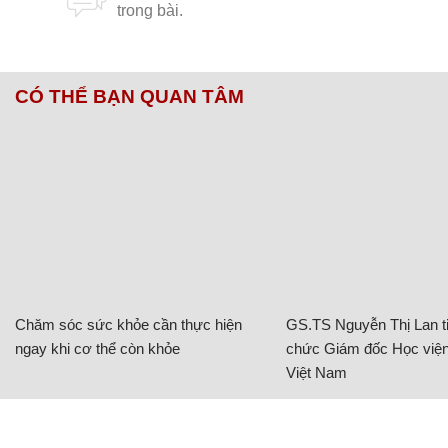
CÓ THỂ BẠN QUAN TÂM
Chăm sóc sức khỏe cần thực hiện
GS.TS Nguyễn Thị Lan ti
ngay khi cơ thể còn khỏe
chức Giám đốc Học viện
Việt Nam