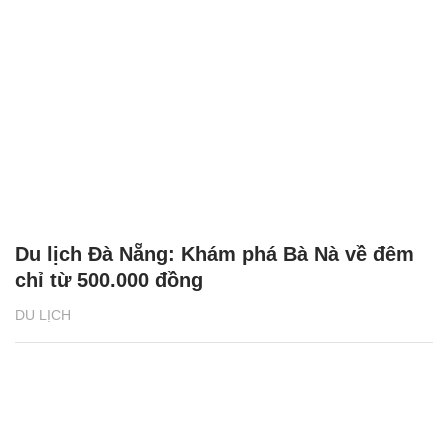
Du lịch Đà Nẵng: Khám phá Bà Nà về đêm
chỉ từ 500.000 đồng
DU LỊCH