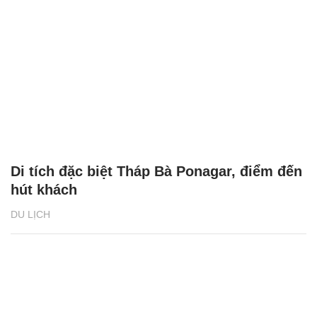
Di tích đặc biệt Tháp Bà Ponagar, điểm đến
hút khách
DU LỊCH