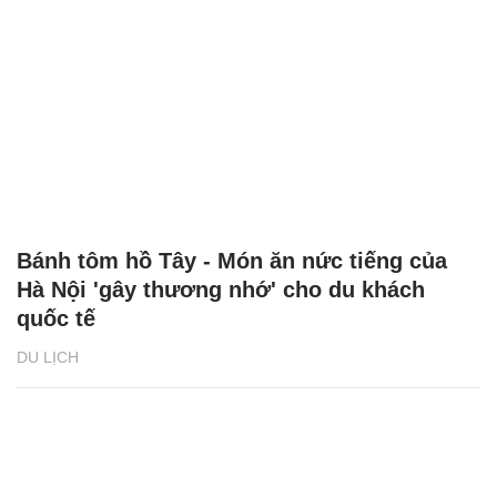
Bánh tôm hồ Tây - Món ăn nức tiếng của
Hà Nội 'gây thương nhớ' cho du khách
quốc tế
DU LỊCH