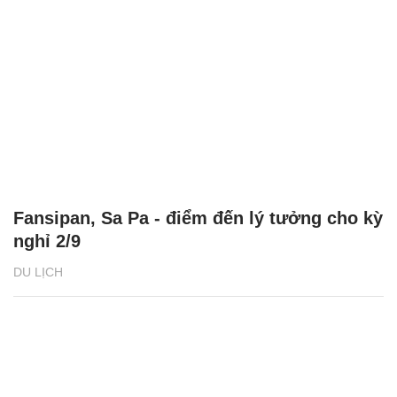
Fansipan, Sa Pa - điểm đến lý tưởng cho kỳ
nghỉ 2/9
DU LỊCH