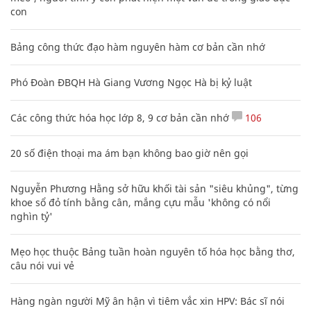
con
Bảng công thức đạo hàm nguyên hàm cơ bản cần nhớ
Phó Đoàn ĐBQH Hà Giang Vương Ngọc Hà bị kỷ luật
Các công thức hóa học lớp 8, 9 cơ bản cần nhớ
106
20 số điện thoại ma ám bạn không bao giờ nên gọi
Nguyễn Phương Hằng sở hữu khối tài sản "siêu khủng", từng
khoe sổ đỏ tính bằng cân, mắng cựu mẫu 'không có nổi
nghìn tỷ'
Mẹo học thuộc Bảng tuần hoàn nguyên tố hóa học bằng thơ,
câu nói vui vẻ
Hàng ngàn người Mỹ ân hận vì tiêm vắc xin HPV: Bác sĩ nói