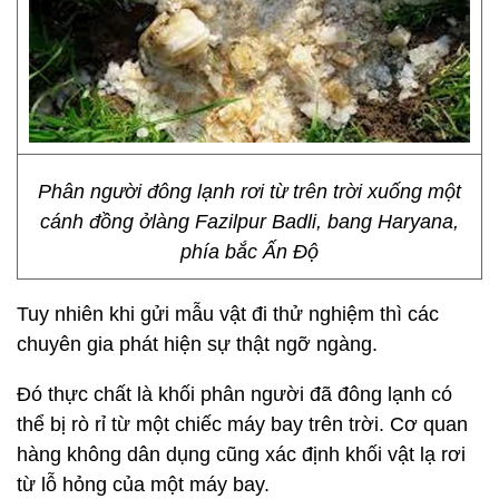
Phân người đông lạnh rơi từ trên trời xuống một
cánh đồng ởlàng Fazilpur Badli, bang Haryana,
phía bắc Ấn Độ
Tuy nhiên khi gửi mẫu vật đi thử nghiệm thì các
chuyên gia phát hiện sự thật ngỡ ngàng.
Đó thực chất là khối phân người đã đông lạnh có
thể bị rò rỉ từ một chiếc máy bay trên trời. Cơ quan
hàng không dân dụng cũng xác định khối vật lạ rơi
từ lỗ hỏng của một máy bay.