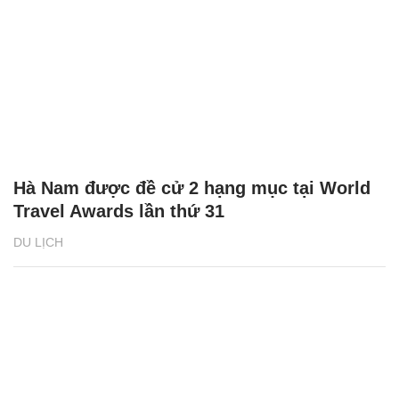
Hà Nam được đề cử 2 hạng mục tại World
Travel Awards lần thứ 31
DU LỊCH