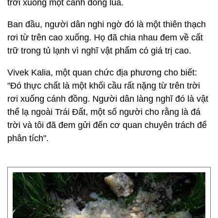
trời xuống một cánh đồng lúa.
Ban đầu, người dân nghi ngờ đó là một thiên thạch
rơi từ trên cao xuống. Họ đã chia nhau đem về cất
trữ trong tủ lạnh vì nghĩ vật phẩm có giá trị cao.
Vivek Kalia, một quan chức địa phương cho biết:
"Đó thực chất là một khối cầu rất nặng từ trên trời
rơi xuống cánh đồng. Người dân làng nghĩ đó là vật
thể lạ ngoài Trái Đất, một số người cho rằng là đá
trời và tôi đã đem gửi đến cơ quan chuyên trách để
phân tích".