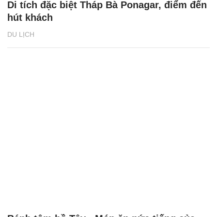
Di tích đặc biệt Tháp Bà Ponagar, điểm đến
hút khách
DU LỊCH