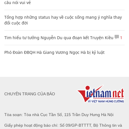
câu nói vui vẻ
Tổng hợp những status hay về cuộc sống mang ý nghĩa thay
đổi cuộc đời
Tìm hiểu tư tưởng Nguyễn Du qua đoạn kết Truyện Kiều
1
Phó Đoàn ĐBQH Hà Giang Vương Ngọc Hà bị kỷ luật
CHUYÊN TRANG CỦA BÁO
Tòa soạn: Tòa nhà Cục Tần Số, 115 Trần Duy Hưng Hà Nội
Giấy phép hoạt động báo chí: Số 09/GP-BTTTT, Bộ Thông tin và