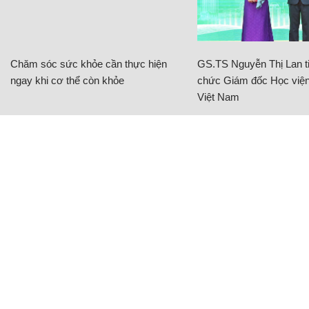
Chăm sóc sức khỏe cần thực hiện
GS.TS Nguyễn Thị Lan ti
ngay khi cơ thể còn khỏe
chức Giám đốc Học viện
Việt Nam