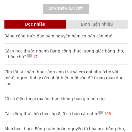
XEM THÊM BÀI VIẾT
Đọc nhiều
Bình luận nhiều
Bảng công thức đạo hàm nguyên hàm cơ bản cần nhớ
Cách học thuộc nhanh Bảng công thức lượng giác bằng thơ,
"thần chú"
17
Clip lột tả chân thực cảnh anh trai và em gái như 'chó với
mèo', người tinh ý còn phát hiện một vấn đề trong giáo dục
con
20 số điện thoại ma ám bạn không bao giờ nên gọi
Các công thức hóa học lớp 8, 9 cơ bản cần nhớ
106
Mẹo học thuộc Bảng tuần hoàn nguyên tố hóa học bằng thơ,