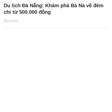
Du lịch Đà Nẵng: Khám phá Bà Nà về đêm
chỉ từ 500.000 đồng
DU LỊCH