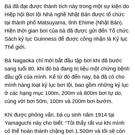
Bà đã đạt được thành tích này trong một sự kiện do
Hiệp hội Bơi lội Nhà nghề Nhật Bản được tổ chức
tại thành phố Matsuyama, tỉnh Ehime (Nhật Bản).
Hiện thời gian bơi của bà đã được gửi đến Tổ chức
Sách kỷ lục Guinness để được công nhận là Kỷ lục
Thế giới.
Bà Nagaoka chỉ mới bắt đầu tập bơi khi đã bước
sang tuổi 80, khi đó bà đang trị liệu một chứng bệnh
đầu gối của mình. Kể từ đó đến nay, bà đã có cho
mình hàng loạt kỷ lục bơi lội, bao gồm những kỷ lục
ở các hạng mục 100m, 200m và 800m bơi tự do,
cùng với bơi 50m, 100m và 200m bơi bướm.
Khi được phỏng vấn, bà cụ sinh năm 1914 tại
Yamaguchi này cho biết: “Tôi thấy rất vui khi mình
có thể hoàn thành chặng bơi 1.500m và tôi sẽ còn