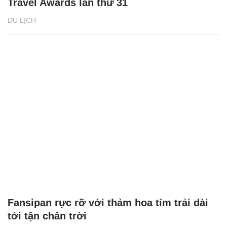
Travel Awards lần thứ 31
DU LỊCH
Fansipan rực rỡ với thảm hoa tím trải dài
tới tận chân trời