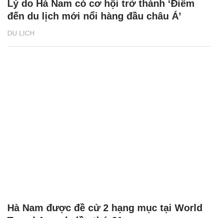
Lý do Hà Nam có cơ hội trở thành ‘Điểm
đến du lịch mới nổi hàng đầu châu Á’
DU LỊCH
Hà Nam được đề cử 2 hạng mục tại World