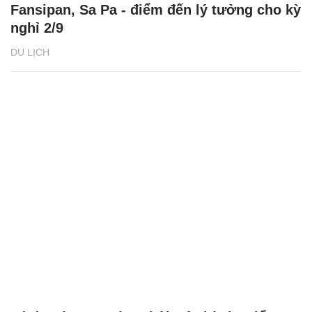
Fansipan, Sa Pa - điểm đến lý tưởng cho kỳ
nghỉ 2/9
DU LỊCH