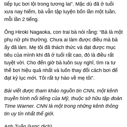
tiếp tục bơi lội trong tương lai”. Mặc dù đã ở tuổi
xưa nay hiếm, bà vẫn tập luyện bốn lần một tuần,
mỗi lần 2 tiếng.
Ông Hiroki Nagaoka, con trai bà nói rằng: “Bà là một
phụ nữ phi thường. Chưa ai làm được điều mà bà
ấy đã làm. Mẹ tôi đã thách thức và đạt được mục
tiêu của mình khi đã ở tuổi rất cao, đó là điều rất
tuyệt vời. Cho đến giờ bà luôn suy nghĩ, tìm ra tư
thế bơi hiệu quả nhất và luôn thay đổi cách bơi để
đạt kỷ lục mới. Tôi rất tự hào về mẹ tôi”.
Bài viết được tham khảo nguồn tin CNN, một kênh
truyền hình nổi tiếng của Mỹ, thuộc sở hữu tập đoàn
Time Warner. CNN là một trong những kênh thông
tin uy tín nhất thế giới.
Anh Tuấn (lược dịch)