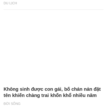
DU LỊCH
Không sinh được con gái, bố chán nản đặt
tên khiến chàng trai khốn khổ nhiều năm
ĐỜI SỐNG