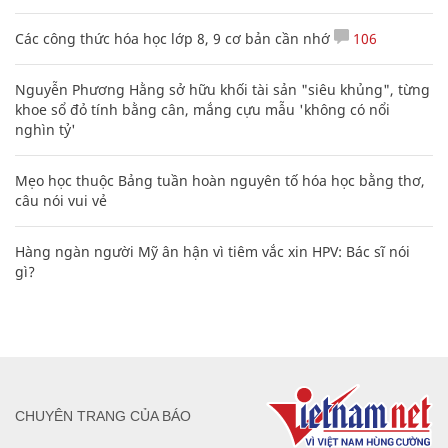
Các công thức hóa học lớp 8, 9 cơ bản cần nhớ
106
Nguyễn Phương Hằng sở hữu khối tài sản "siêu khủng", từng
khoe sổ đỏ tính bằng cân, mắng cựu mẫu 'không có nổi
nghìn tỷ'
Mẹo học thuộc Bảng tuần hoàn nguyên tố hóa học bằng thơ,
câu nói vui vẻ
Hàng ngàn người Mỹ ân hận vì tiêm vắc xin HPV: Bác sĩ nói
gì?
CHUYÊN TRANG CỦA BÁO