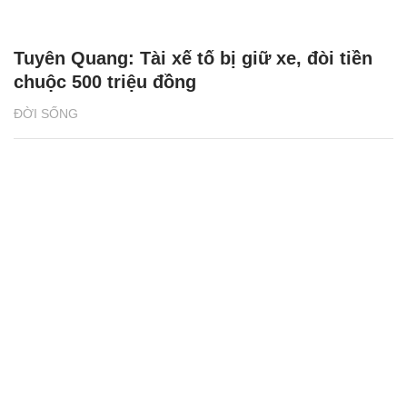
Tuyên Quang: Tài xế tố bị giữ xe, đòi tiền
chuộc 500 triệu đồng
ĐỜI SỐNG