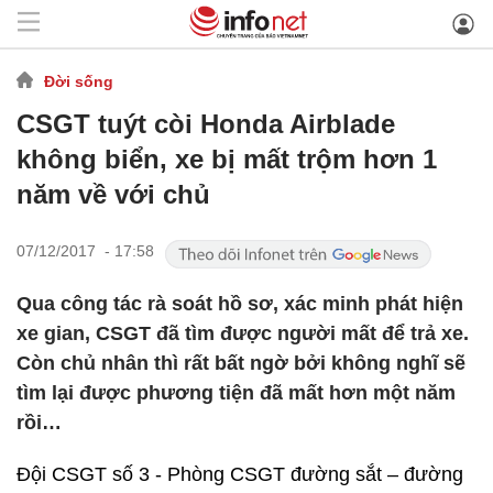
Đời sống
CSGT tuýt còi Honda Airblade
không biển, xe bị mất trộm hơn 1
năm về với chủ
07/12/2017 - 17:58
Qua công tác rà soát hồ sơ, xác minh phát hiện
xe gian, CSGT đã tìm được người mất để trả xe.
Còn chủ nhân thì rất bất ngờ bởi không nghĩ sẽ
tìm lại được phương tiện đã mất hơn một năm
rồi…
Đội CSGT số 3 - Phòng CSGT đường sắt – đường