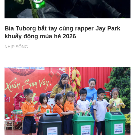
Bia Tuborg bắt tay cùng rapper Jay Park
khuấy động mùa hè 2026
NHỊP SỐNG