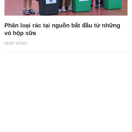
Phân loại rác tại nguồn bắt đầu từ những
vỏ hộp sữa
NHỊP SỐNG