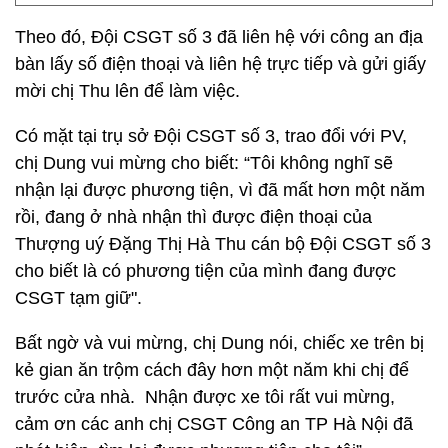
Theo đó, Đội CSGT số 3 đã liên hệ với công an địa
bàn lấy số điện thoại và liên hệ trực tiếp và gửi giấy
mời chị Thu lên để làm việc.
Có mặt tại trụ sở Đội CSGT số 3, trao đổi với PV,
chị Dung vui mừng cho biết: “Tôi không nghĩ sẽ
nhận lại được phương tiện, vì đã mất hơn một năm
rồi, đang ở nhà nhận thì được điện thoại của
Thượng uý Đặng Thị Hà Thu cán bộ Đội CSGT số 3
cho biết là có phương tiện của mình đang được
CSGT tạm giữ".
Bất ngờ và vui mừng, chị Dung nói, chiếc xe trên bị
kẻ gian ăn trộm cách đây hơn một năm khi chị để
trước cửa nhà. Nhận được xe tôi rất vui mừng,
cảm ơn các anh chị CSGT Công an TP Hà Nội đã