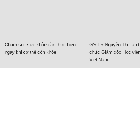
Chăm sóc sức khỏe cần thực hiện
GS.TS Nguyễn Thị Lan ti
ngay khi cơ thể còn khỏe
chức Giám đốc Học viện
Việt Nam