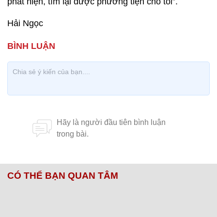
phát hiện, tìm lại được phương tiện cho tôi”.
Hải Ngọc
CÓ THỂ BẠN QUAN TÂM