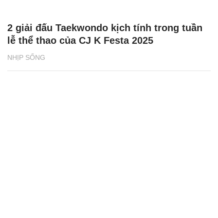
2 giải đấu Taekwondo kịch tính trong tuần
lễ thể thao của CJ K Festa 2025
NHỊP SỐNG