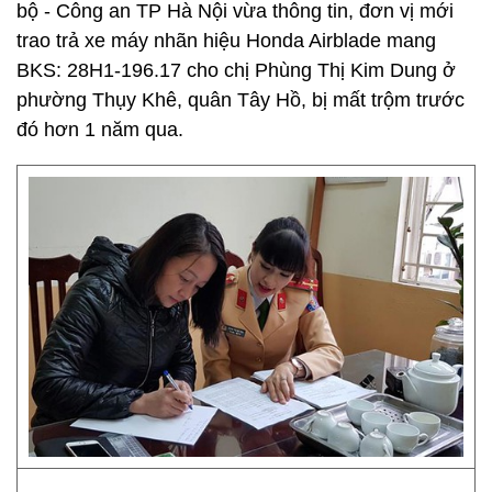
bộ - Công an TP Hà Nội vừa thông tin, đơn vị mới
trao trả xe máy nhãn hiệu Honda Airblade mang
BKS: 28H1-196.17 cho chị Phùng Thị Kim Dung ở
phường Thụy Khê, quân Tây Hồ, bị mất trộm trước
đó hơn 1 năm qua.