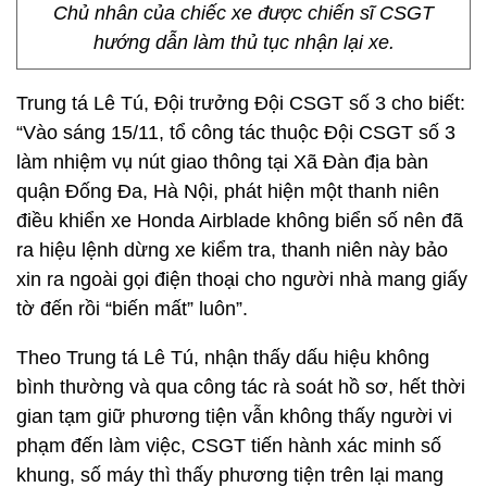
Chủ nhân của chiếc xe được chiến sĩ CSGT
hướng dẫn làm thủ tục nhận lại xe.
Trung tá Lê Tú, Đội trưởng Đội CSGT số 3 cho biết:
“Vào sáng 15/11, tổ công tác thuộc Đội CSGT số 3
làm nhiệm vụ nút giao thông tại Xã Đàn địa bàn
quận Đống Đa, Hà Nội, phát hiện một thanh niên
điều khiển xe Honda Airblade không biển số nên đã
ra hiệu lệnh dừng xe kiểm tra, thanh niên này bảo
xin ra ngoài gọi điện thoại cho người nhà mang giấy
tờ đến rồi “biến mất” luôn”.
Theo Trung tá Lê Tú, nhận thấy dấu hiệu không
bình thường và qua công tác rà soát hồ sơ, hết thời
gian tạm giữ phương tiện vẫn không thấy người vi
phạm đến làm việc, CSGT tiến hành xác minh số
khung, số máy thì thấy phương tiện trên lại mang