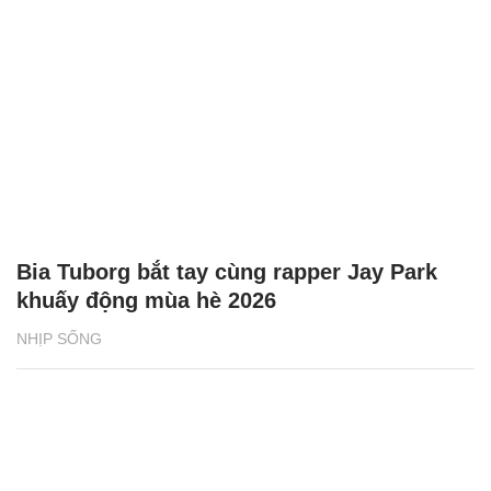
Bia Tuborg bắt tay cùng rapper Jay Park
khuấy động mùa hè 2026
NHỊP SỐNG