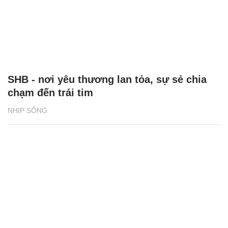
SHB - nơi yêu thương lan tỏa, sự sẻ chia
chạm đến trái tim
NHỊP SỐNG