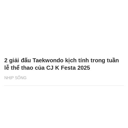
2 giải đấu Taekwondo kịch tính trong tuần
lễ thể thao của CJ K Festa 2025
NHỊP SỐNG