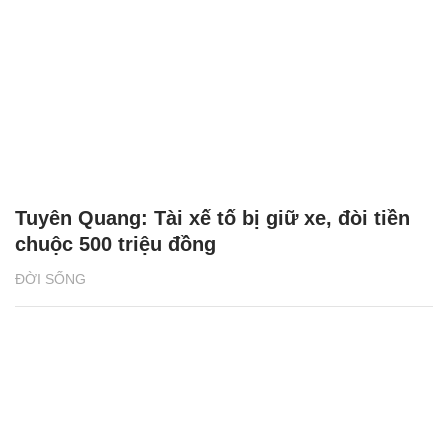
Tuyên Quang: Tài xế tố bị giữ xe, đòi tiền
chuộc 500 triệu đồng
ĐỜI SỐNG