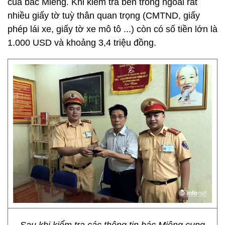
của bác Miêng. Khi kiểm tra bên trong ngoài rất
nhiều giấy tờ tuỳ thân quan trọng (CMTND, giấy
phép lái xe, giấy tờ xe mô tô ...) còn có số tiền lớn là
1.000 USD và khoảng 3,4 triệu đồng.