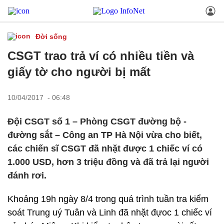
Đời sống
CSGT trao trả ví có nhiều tiền và
giấy tờ cho người bị mất
10/04/2017 - 06:48
Đội CSGT số 1 – Phòng CSGT đường bộ -
đường sắt – Công an TP Hà Nội vừa cho biết,
các chiến sĩ CSGT đã nhặt được 1 chiếc ví có
1.000 USD, hơn 3 triệu đồng và đã trả lại người
đánh rơi.
Khoảng 19h ngày 8/4 trong quá trình tuần tra kiểm
soát Trung uý Tuân và Linh đã nhặt đựoc 1 chiếc ví