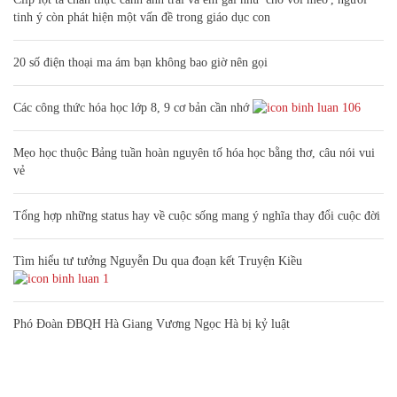
tinh ý còn phát hiện một vấn đề trong giáo dục con
20 số điện thoại ma ám bạn không bao giờ nên gọi
Các công thức hóa học lớp 8, 9 cơ bản cần nhớ
106
Mẹo học thuộc Bảng tuần hoàn nguyên tố hóa học bằng thơ, câu nói vui
vẻ
Tổng hợp những status hay về cuộc sống mang ý nghĩa thay đổi cuộc đời
Tìm hiểu tư tưởng Nguyễn Du qua đoạn kết Truyện Kiều
1
Phó Đoàn ĐBQH Hà Giang Vương Ngọc Hà bị kỷ luật