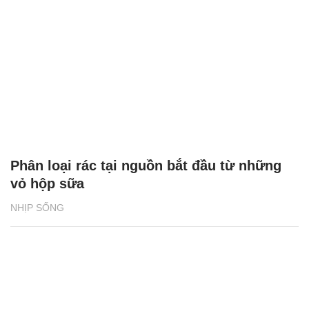
Phân loại rác tại nguồn bắt đầu từ những
vỏ hộp sữa
NHỊP SỐNG