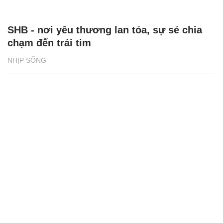
SHB - nơi yêu thương lan tỏa, sự sẻ chia
chạm đến trái tim
NHỊP SỐNG