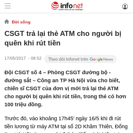
Đời sống
CSGT trả lại thẻ ATM cho người bị
quên khi rút tiền
17/05/2017 - 08:52
Đội CSGT số 4 – Phòng CSGT đường bộ -
đường sắt – Công an TP Hà Nội vừa cho biết,
chiến sĩ CSGT của đơn vị mới trả lại thẻ ATM
cho người bị quên khi rút tiền, trong thẻ có hơn
100 triệu đồng.
Trước đó, vào khoảng 17h45' ngày 16/5 khi đi rút
tiền lương từ máy ATM tại số 2D Khâm Thiên, Đống