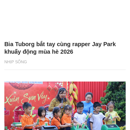
Bia Tuborg bắt tay cùng rapper Jay Park
khuấy động mùa hè 2026
NHỊP SỐNG