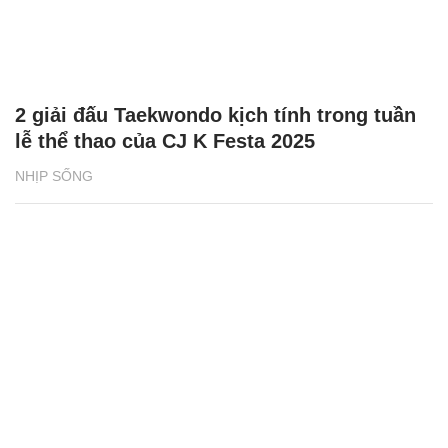
2 giải đấu Taekwondo kịch tính trong tuần
lễ thể thao của CJ K Festa 2025
NHỊP SỐNG