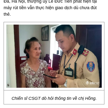
Đa, Hà Nội, thượng uý Lê Đức Tiến phát hiện tại
máy rút tiền vẫn thực hiện giao dịch dù chưa đút
thẻ.
Chiến sĩ CSGT dò hỏi thông tin về chị Hồng.