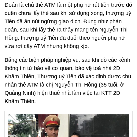
Đoán là chủ thẻ ATM là một phụ nữ rút tiền trước đó
quên chưa lấy thẻ sau khi sử dụng xong, thượng uý
Tiên đã ấn nút ngừng giao dịch. Đúng như phán
đoán, sau khi lấy thẻ ra thấy mang tên Nguyễn Thị
Hồng, thượng uý Tiên đã đuổi theo người phụ nữ
vừa rời cây ATM nhưng không kịp.
Bằng các biện pháp nghiệp vụ, sau khi dò các kênh
thông tin từ bảo vệ cơ quan, bảo vệ toà nhà 2D
Khâm Thiên, Thượng uý Tiến đã xác định được chủ
nhân thẻ ATM là chị Nguyễn Thị Hồng (35 tuổi, ở
Quảng Ninh) hiện thuê nhà làm việc tại KTT 2D
Khâm Thiên.