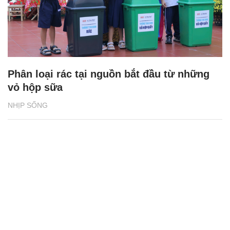
Phân loại rác tại nguồn bắt đầu từ những
vỏ hộp sữa
NHỊP SỐNG