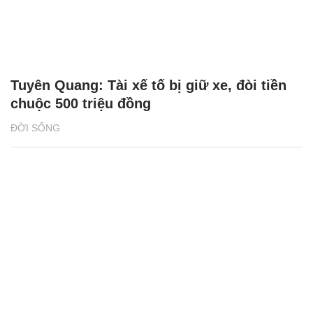
Tuyên Quang: Tài xế tố bị giữ xe, đòi tiền
chuộc 500 triệu đồng
ĐỜI SỐNG