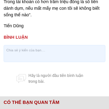
Trong tài khoản có hơn trăm triệu đồng là số tiền
dành dụm, nếu mất mấy mẹ con tôi sẽ không biết
sống thế nào”.
Tiến Dũng
CÓ THỂ BẠN QUAN TÂM