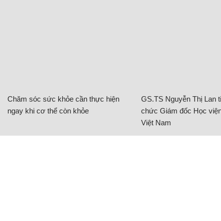
Chăm sóc sức khỏe cần thực hiện
GS.TS Nguyễn Thị Lan ti
ngay khi cơ thể còn khỏe
chức Giám đốc Học viện
Việt Nam