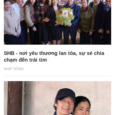
SHB - nơi yêu thương lan tỏa, sự sẻ chia
chạm đến trái tim
NHỊP SỐNG