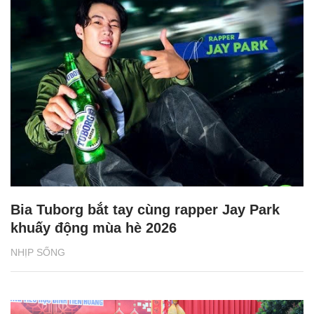
Bia Tuborg bắt tay cùng rapper Jay Park
khuấy động mùa hè 2026
NHỊP SỐNG