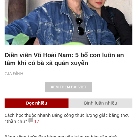
Diễn viên Võ Hoài Nam: 5 bố con luôn an
tâm khi có bà xã quán xuyến
GIA ĐÌNH
XEM THÊM BÀI VIẾT
Đọc nhiều
Bình luận nhiều
Cách học thuộc nhanh Bảng công thức lượng giác bằng thơ,
"thần chú"
17
Bảng công thức đạo hàm nguyên hàm cơ bản cần nhớ