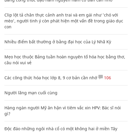
Clip lột tả chân thực cảnh anh trai và em gái như 'chó với
mèo', người tinh ý còn phát hiện một vấn đề trong giáo dục
con
Nhiều điểm bất thường ở bằng đại học của Lý Nhã Kỳ
Mẹo học thuộc Bảng tuần hoàn nguyên tố hóa học bằng thơ,
câu nói vui vẻ
Các công thức hóa học lớp 8, 9 cơ bản cần nhớ
106
Người lãng mạn cuối cùng
Hàng ngàn người Mỹ ân hận vì tiêm vắc xin HPV: Bác sĩ nói
gì?
Độc đáo những ngôi nhà cổ có một không hai ở miền Tây