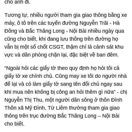
cho anh đi.
Tương tự, nhiều người tham gia giao thông bằng xe
máy, ô tô trên các tuyến đường Nguyễn Trãi - Hà
Đông và Bắc Thăng Long - Nội Bài nhiều ngày qua
cũng cho biết, khi đang lưu thông trên đường họ
vẫn bị một số chốt CSGT, thậm chí là cảnh sát khu
vực và dân phòng chặn lại, đặc biệt về ban đêm.
“Ngoài hỏi các giấy tờ theo quy định họ hỏi tôi cả
giấy tờ xe chính chủ. Cũng may xe tôi do người nhà
để lại và có làm giấy tờ sang tên đổi chủ ngay sau
khi mua nên không bị công an hỏi thêm gì nữa” - chị
Nguyễn Thị Thu, một người dân sông ở thôn Đình
Thôn xã Mỹ Đình, Từ Liêm thường tham gia giao
thông trên trục đường Bắc Thăng Long – Nội Bài
cho biết.