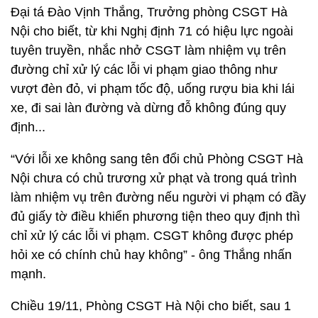
Đại tá Đào Vịnh Thắng, Trưởng phòng CSGT Hà
Nội cho biết, từ khi Nghị định 71 có hiệu lực ngoài
tuyên truyền, nhắc nhở CSGT làm nhiệm vụ trên
đường chỉ xử lý các lỗi vi phạm giao thông như
vượt đèn đỏ, vi phạm tốc độ, uống rượu bia khi lái
xe, đi sai làn đường và dừng đỗ không đúng quy
định...
“Với lỗi xe không sang tên đổi chủ Phòng CSGT Hà
Nội chưa có chủ trương xử phạt và trong quá trình
làm nhiệm vụ trên đường nếu người vi phạm có đầy
đủ giấy tờ điều khiển phương tiện theo quy định thì
chỉ xử lý các lỗi vi phạm. CSGT không được phép
hỏi xe có chính chủ hay không” - ông Thắng nhấn
mạnh.
Chiều 19/11, Phòng CSGT Hà Nội cho biết, sau 1