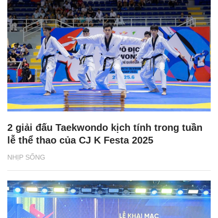
2 giải đấu Taekwondo kịch tính trong tuần
lễ thể thao của CJ K Festa 2025
NHỊP SỐNG