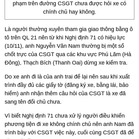
phạm trên đường CSGT chưa được hỏi xe có
chính chủ hay không.
Là người thường xuyên tham gia giao thông bằng ô
tô trên QL 21 nên từ khi Nghị định 71 có hiệu lực
(10/11), anh Nguyễn Văn Nam thường bị một số
chốt trực của CSGT qua các khu vực Phú Lãm (Hà
Đông), Thạch Bích (Thanh Oai) dừng xe kiểm tra.
Do xe anh đi là của anh trai để lại nên sau khi xuất
trình đầy đủ các giấy tờ (đăng ký xe, bằng lái, bảo
hiểm) anh nhận thêm câu hỏi của CSGT là xe đã
sang tên đổi chủ chưa.
Vì biết Nghị định 71 chưa xử lý người điều khiển
phương tiện đi xe không chính chủ nên anh Nam đã
trình bày với CSGT việc này, cuối cùng CSGT đã để