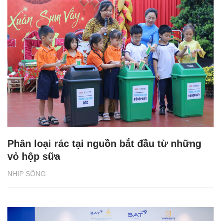
Phân loại rác tại nguồn bắt đầu từ những
vỏ hộp sữa
NHỊP SỐNG