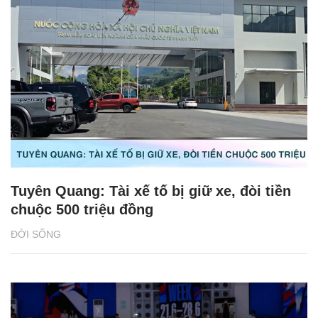
Tuyên Quang: Tài xế tố bị giữ xe, đòi tiền
chuộc 500 triệu đồng
ĐỜI SỐNG