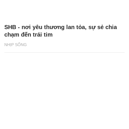
SHB - nơi yêu thương lan tỏa, sự sẻ chia
chạm đến trái tim
NHỊP SỐNG