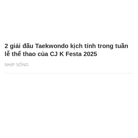
2 giải đấu Taekwondo kịch tính trong tuần
lễ thể thao của CJ K Festa 2025
NHỊP SỐNG