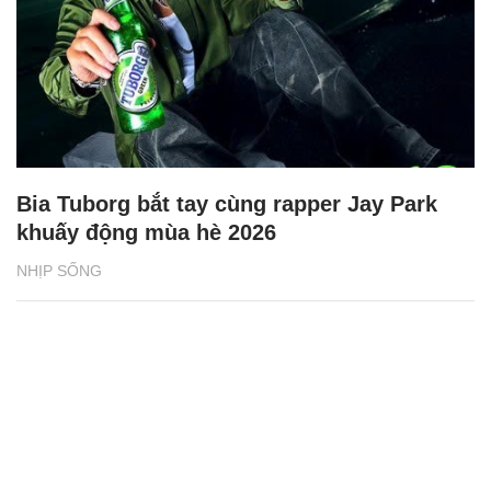
Bia Tuborg bắt tay cùng rapper Jay Park
khuấy động mùa hè 2026
NHỊP SỐNG