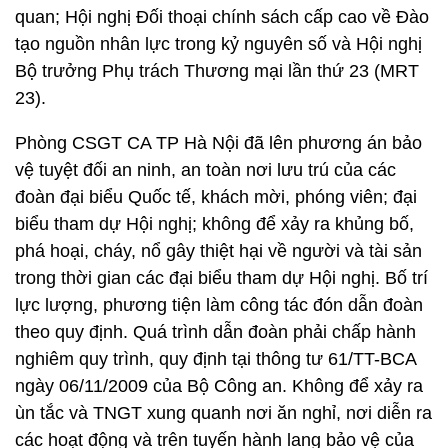
quan; Hội nghị Đối thoại chính sách cấp cao về Đào
tạo nguồn nhân lực trong kỷ nguyên số và Hội nghị
Bộ trưởng Phụ trách Thương mại lần thứ 23 (MRT
23).
Phòng CSGT CA TP Hà Nội đã lên phương án bảo
vệ tuyệt đối an ninh, an toàn nơi lưu trú của các
đoàn đại biểu Quốc tế, khách mời, phóng viên; đại
biểu tham dự Hội nghị; không để xảy ra khủng bố,
phá hoại, cháy, nổ gây thiệt hại về người và tài sản
trong thời gian các đại biểu tham dự Hội nghị. Bố trí
lực lượng, phương tiện làm công tác đón dẫn đoàn
theo quy định. Quá trình dẫn đoàn phải chấp hành
nghiêm quy trình, quy định tại thông tư 61/TT-BCA
ngày 06/11/2009 của Bộ Công an. Không để xảy ra
ùn tắc và TNGT xung quanh nơi ăn nghỉ, nơi diễn ra
các hoạt động và trên tuyến hành lang bảo vệ của