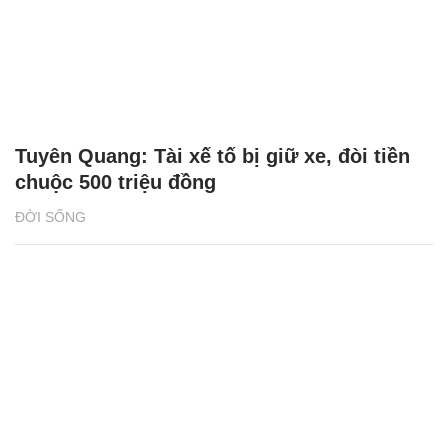
Tuyên Quang: Tài xế tố bị giữ xe, đòi tiền
chuộc 500 triệu đồng
ĐỜI SỐNG