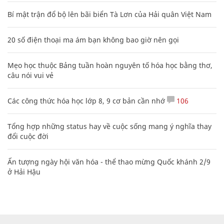
Bí mật trận đổ bộ lên bãi biển Tà Lơn của Hải quân Việt Nam
20 số điện thoại ma ám bạn không bao giờ nên gọi
Mẹo học thuộc Bảng tuần hoàn nguyên tố hóa học bằng thơ,
câu nói vui vẻ
Các công thức hóa học lớp 8, 9 cơ bản cần nhớ
106
Tổng hợp những status hay về cuộc sống mang ý nghĩa thay
đổi cuộc đời
Ấn tượng ngày hội văn hóa - thể thao mừng Quốc khánh 2/9
ở Hải Hậu