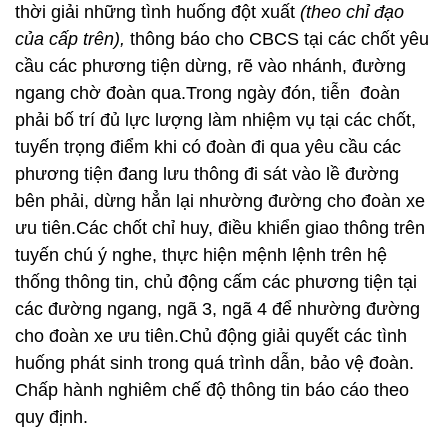
thời giải những tình huống đột xuất
(theo chỉ đạo
của cấp trên),
thông báo cho CBCS tại các chốt yêu
cầu các phương tiện dừng, rẽ vào nhánh, đường
ngang chờ đoàn qua.Trong ngày đón, tiễn đoàn
phải bố trí đủ lực lượng làm nhiệm vụ tại các chốt,
tuyến trọng điểm khi có đoàn đi qua yêu cầu các
phương tiện đang lưu thông đi sát vào lề đường
bên phải, dừng hẳn lại nhường đường cho đoàn xe
ưu tiên.Các chốt chỉ huy, điều khiển giao thông trên
tuyến chú ý nghe, thực hiện mệnh lệnh trên hệ
thống thông tin, chủ động cấm các phương tiện tại
các đường ngang, ngã 3, ngã 4 để nhường đường
cho đoàn xe ưu tiên.Chủ động giải quyết các tình
huống phát sinh trong quá trình dẫn, bảo vệ đoàn.
Chấp hành nghiêm chế độ thông tin báo cáo theo
quy định.