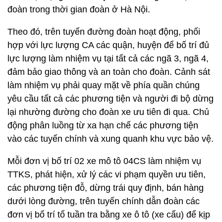
đoàn trong thời gian đoàn ở Hà Nội.
Theo đó, trên tuyến đường đoàn hoạt động, phối
hợp với lực lượng CA các quận, huyện để bố trí đủ
lực lượng làm nhiệm vụ tại tất cả các ngã 3, ngã 4,
đảm bảo giao thông và an toàn cho đoàn. Cảnh sát
làm nhiệm vụ phải quay mặt về phía quần chúng
yêu cầu tất cả các phương tiện và người đi bộ dừng
lại nhường đường cho đoàn xe ưu tiên đi qua. Chủ
động phân luồng từ xa hạn chế các phương tiện
vào các tuyến chính và xung quanh khu vực bảo vệ.
Mỗi đơn vị bố trí 02 xe mô tô 04CS làm nhiệm vụ
TTKS, phát hiện, xử lý các vi phạm quyền ưu tiên,
các phương tiện đỗ, dừng trái quy định, bán hàng
dưới lòng đường, trên tuyến chính dẫn đoàn các
đơn vị bố trí tổ tuần tra bằng xe ô tô (xe cẩu) để kịp