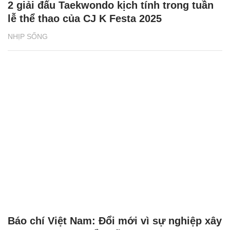
2 giải đấu Taekwondo kịch tính trong tuần
lễ thể thao của CJ K Festa 2025
NHỊP SỐNG
Báo chí Việt Nam: Đổi mới vì sự nghiệp xây