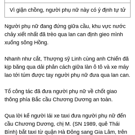
Vì giận chồng, người phụ nữ này có ý định tự tử
Người phụ nữ đang đứng giữa cầu, khu vực nước
chảy xiết nhất đã trèo qua lan can định gieo mình
xuống sông Hồng.
Nhanh như cắt, Thượng sỹ Linh cùng anh Chiến đã
kịp băng qua dải phân cách giữa làn ô tô và xe máy
lao tới túm được tay người phụ nữ đưa qua lan can.
Tổ công tác đã đưa người phụ nữ về chốt giao
thông phía Bắc cầu Chương Dương an toàn.
Qua lời kể người lái xe taxi đưa người phụ nữ đến
cầu Chương Dương, chị M. (SN 1989, quê Thái
Bình) bắt taxi từ quận Hà Đông sang Gia Lâm, trên