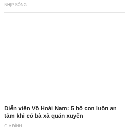
NHỊP SỐNG
Diễn viên Võ Hoài Nam: 5 bố con luôn an
tâm khi có bà xã quán xuyến
GIA ĐÌNH