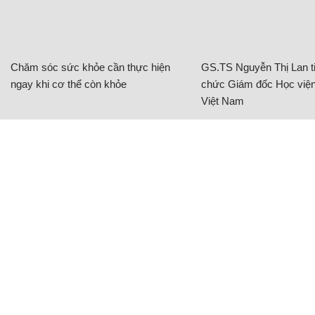
Chăm sóc sức khỏe cần thực hiện
GS.TS Nguyễn Thị Lan ti
ngay khi cơ thể còn khỏe
chức Giám đốc Học viện
Việt Nam