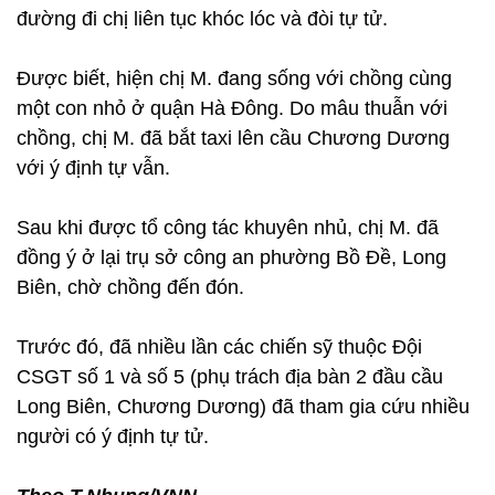
đường đi chị liên tục khóc lóc và đòi tự tử.
Được biết, hiện chị M. đang sống với chồng cùng
một con nhỏ ở quận Hà Đông. Do mâu thuẫn với
chồng, chị M. đã bắt taxi lên cầu Chương Dương
với ý định tự vẫn.
Sau khi được tổ công tác khuyên nhủ, chị M. đã
đồng ý ở lại trụ sở công an phường Bồ Đề, Long
Biên, chờ chồng đến đón.
Trước đó, đã nhiều lần các chiến sỹ thuộc Đội
CSGT số 1 và số 5 (phụ trách địa bàn 2 đầu cầu
Long Biên, Chương Dương) đã tham gia cứu nhiều
người có ý định tự tử.