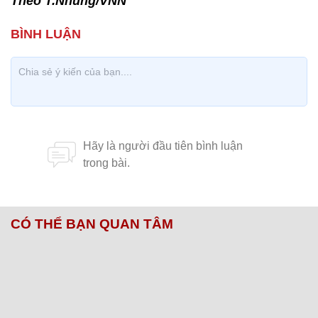
Theo T.Nhung/VNN
CÓ THỂ BẠN QUAN TÂM