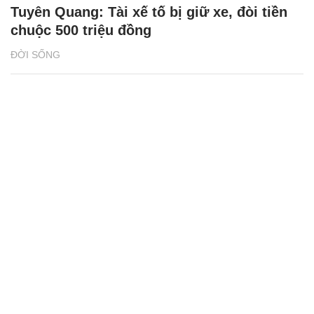
Tuyên Quang: Tài xế tố bị giữ xe, đòi tiền
chuộc 500 triệu đồng
ĐỜI SỐNG