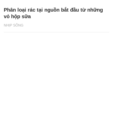
Phân loại rác tại nguồn bắt đầu từ những
vỏ hộp sữa
NHỊP SỐNG