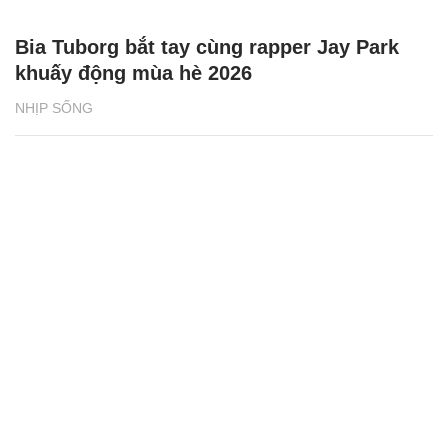
Bia Tuborg bắt tay cùng rapper Jay Park
khuấy động mùa hè 2026
NHỊP SỐNG