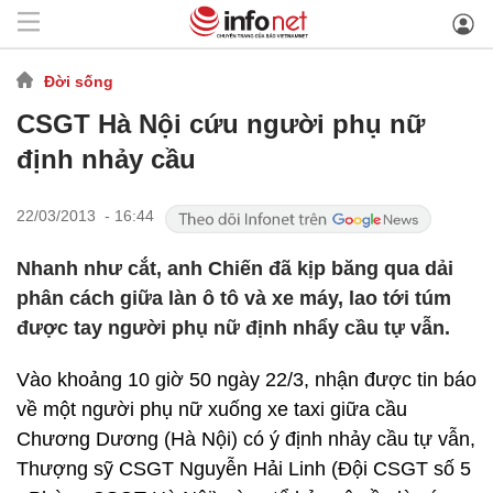
Đời sống
CSGT Hà Nội cứu người phụ nữ
định nhảy cầu
22/03/2013 - 16:44
Nhanh như cắt, anh Chiến đã kịp băng qua dải
phân cách giữa làn ô tô và xe máy, lao tới túm
được tay người phụ nữ định nhẩy cầu tự vẫn.
Vào khoảng 10 giờ 50 ngày 22/3, nhận được tin báo
về một người phụ nữ xuống xe taxi giữa cầu
Chương Dương (Hà Nội) có ý định nhảy cầu tự vẫn,
Thượng sỹ CSGT Nguyễn Hải Linh (Đội CSGT số 5