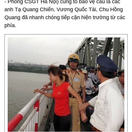
- Phòng CSGT Hà Nội) cùng tổ bảo vệ cầu là các
anh Tạ Quang Chiến, Vương Quốc Tài, Chu Hồng
Quang đã nhanh chóng tiếp cận hiện trường từ các
phía.