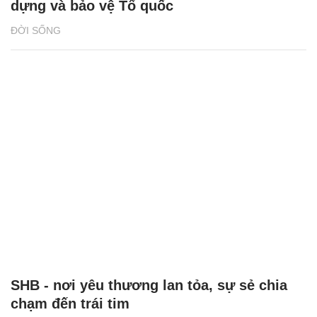
dựng và bảo vệ Tổ quốc
ĐỜI SỐNG
SHB - nơi yêu thương lan tỏa, sự sẻ chia
chạm đến trái tim