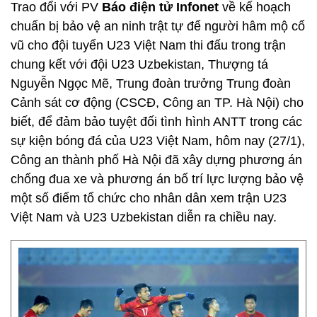
Trao đổi với PV
Báo điện tử Infonet
về kế hoạch
chuẩn bị bảo vệ an ninh trật tự để người hâm mộ cổ
vũ cho đội tuyển U23 Việt Nam thi đấu trong trận
chung kết với đội U23 Uzbekistan, Thượng tá
Nguyễn Ngọc Mẽ, Trung đoàn trưởng Trung đoàn
Cảnh sát cơ động (CSCĐ, Công an TP. Hà Nội) cho
biết, để đảm bảo tuyệt đối tình hình ANTT trong các
sự kiện bóng đá của U23 Việt Nam, hôm nay (27/1),
Công an thành phố Hà Nội đã xây dựng phương án
chống đua xe và phương án bố trí lực lượng bảo vệ
một số điểm tổ chức cho nhân dân xem trận U23
Việt Nam và U23 Uzbekistan diễn ra chiều nay.