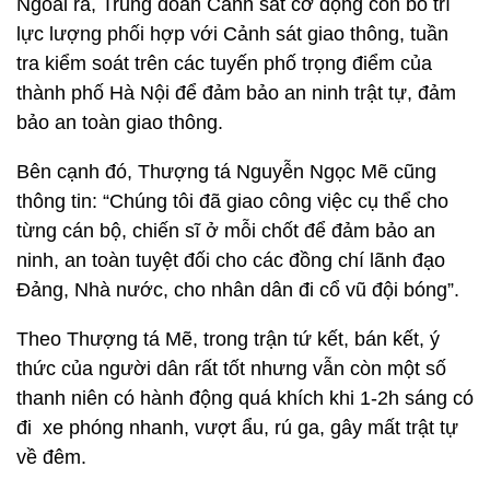
Ngoài ra, Trung đoàn Cảnh sát cơ động còn bố trí
lực lượng phối hợp với Cảnh sát giao thông, tuần
tra kiểm soát trên các tuyến phố trọng điểm của
thành phố Hà Nội để đảm bảo an ninh trật tự, đảm
bảo an toàn giao thông.
Bên cạnh đó, Thượng tá Nguyễn Ngọc Mẽ cũng
thông tin: “Chúng tôi đã giao công việc cụ thể cho
từng cán bộ, chiến sĩ ở mỗi chốt để đảm bảo an
ninh, an toàn tuyệt đối cho các đồng chí lãnh đạo
Đảng, Nhà nước, cho nhân dân đi cổ vũ đội bóng”.
Theo Thượng tá Mẽ, trong trận tứ kết, bán kết, ý
thức của người dân rất tốt nhưng vẫn còn một số
thanh niên có hành động quá khích khi 1-2h sáng có
đi xe phóng nhanh, vượt ẩu, rú ga, gây mất trật tự
về đêm.