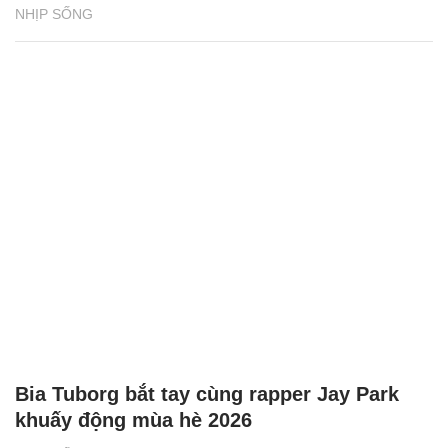
NHỊP SỐNG
Bia Tuborg bắt tay cùng rapper Jay Park
khuấy động mùa hè 2026