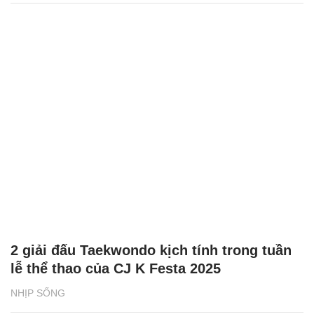
2 giải đấu Taekwondo kịch tính trong tuần
lễ thể thao của CJ K Festa 2025
NHỊP SỐNG