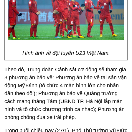
Hình ảnh về đội tuyển U23 Việt Nam.
Theo đó, Trung đoàn Cảnh sát cơ động sẽ tham gia
3 phương án bảo vệ: Phương án bảo vệ tại sân vận
động Mỹ Đình (tổ chức 4 màn hình lớn cho nhân
dân theo dõi); Phương án bảo vệ Quảng trường
cách mạng tháng Tám (UBND TP. Hà Nội lắp màn
hình và tổ chức chương trình ca nhạc); Phương án
phòng chống đua xe trái phép.
Trong buổi chiều nay (27/1), Phó Thủ tướng Vũ Đức