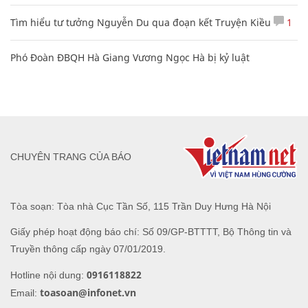
Tìm hiểu tư tưởng Nguyễn Du qua đoạn kết Truyện Kiều
1
Phó Đoàn ĐBQH Hà Giang Vương Ngọc Hà bị kỷ luật
CHUYÊN TRANG CỦA BÁO
Tòa soạn: Tòa nhà Cục Tần Số, 115 Trần Duy Hưng Hà Nội
Giấy phép hoạt động báo chí: Số 09/GP-BTTTT, Bộ Thông tin và
Truyền thông cấp ngày 07/01/2019.
0916118822
Hotline nội dung:
toasoan@infonet.vn
Email: