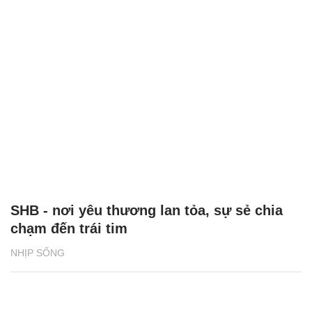
SHB - nơi yêu thương lan tỏa, sự sẻ chia
chạm đến trái tim
NHỊP SỐNG