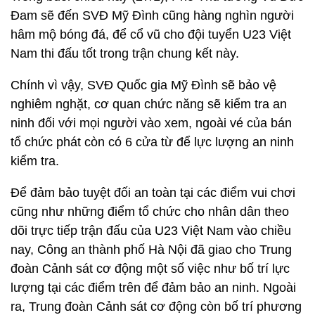
Đam sẽ đến SVĐ Mỹ Đình cũng hàng nghìn người
hâm mộ bóng đá, để cổ vũ cho đội tuyển U23 Việt
Nam thi đấu tốt trong trận chung kết này.
Chính vì vậy, SVĐ Quốc gia Mỹ Đình sẽ bảo vệ
nghiêm nghặt, cơ quan chức năng sẽ kiểm tra an
ninh đối với mọi người vào xem, ngoài vé của bán
tổ chức phát còn có 6 cửa từ để lực lượng an ninh
kiểm tra.
Để đảm bảo tuyệt đối an toàn tại các điểm vui chơi
cũng như những điểm tổ chức cho nhân dân theo
dõi trực tiếp trận đấu của U23 Việt Nam vào chiều
nay, Công an thành phố Hà Nội đã giao cho Trung
đoàn Cảnh sát cơ động một số việc như bố trí lực
lượng tại các điểm trên để đảm bảo an ninh. Ngoài
ra, Trung đoàn Cảnh sát cơ động còn bố trí phương