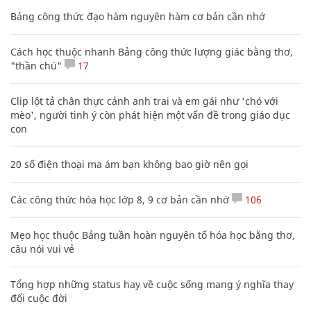
Bảng công thức đạo hàm nguyên hàm cơ bản cần nhớ
Cách học thuộc nhanh Bảng công thức lượng giác bằng thơ,
"thần chú"
17
Clip lột tả chân thực cảnh anh trai và em gái như 'chó với
mèo', người tinh ý còn phát hiện một vấn đề trong giáo dục
con
20 số điện thoại ma ám bạn không bao giờ nên gọi
Các công thức hóa học lớp 8, 9 cơ bản cần nhớ
106
Mẹo học thuộc Bảng tuần hoàn nguyên tố hóa học bằng thơ,
câu nói vui vẻ
Tổng hợp những status hay về cuộc sống mang ý nghĩa thay
đổi cuộc đời