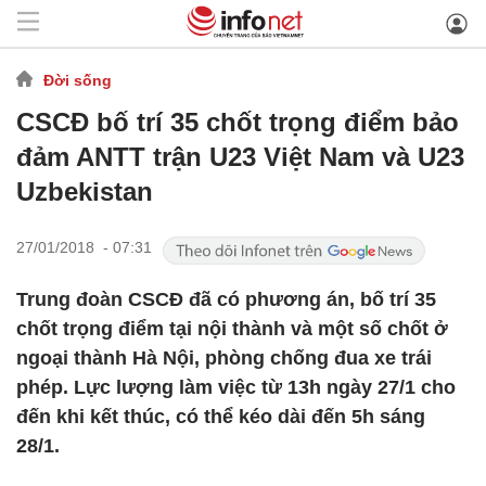
Đời sống
CSCĐ bố trí 35 chốt trọng điểm bảo
đảm ANTT trận U23 Việt Nam và U23
Uzbekistan
27/01/2018 - 07:31
Trung đoàn CSCĐ đã có phương án, bố trí 35
chốt trọng điểm tại nội thành và một số chốt ở
ngoại thành Hà Nội, phòng chống đua xe trái
phép. Lực lượng làm việc từ 13h ngày 27/1 cho
đến khi kết thúc, có thể kéo dài đến 5h sáng
28/1.