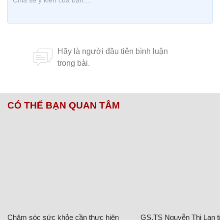
CÓ THỂ BẠN QUAN TÂM
Chăm sóc sức khỏe cần thực hiện
GS.TS Nguyễn Thị Lan ti