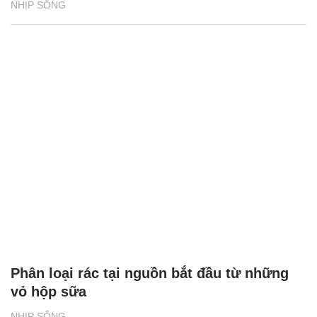
NHỊP SỐNG
Phân loại rác tại nguồn bắt đầu từ những
vỏ hộp sữa
NHỊP SỐNG