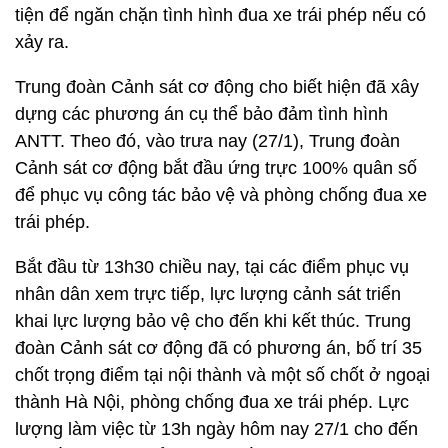
tiện để ngăn chặn tình hình đua xe trái phép nếu có
xảy ra.
Trung đoàn Cảnh sát cơ động cho biết hiện đã xây
dựng các phương án cụ thể bảo đảm tình hình
ANTT. Theo đó, vào trưa nay (27/1), Trung đoàn
Cảnh sát cơ động bắt đầu ứng trực 100% quân số
để phục vụ công tác bảo vệ và phòng chống đua xe
trái phép.
Bắt đầu từ 13h30 chiều nay, tại các điểm phục vụ
nhân dân xem trực tiếp, lực lượng cảnh sát triển
khai lực lượng bảo vệ cho đến khi kết thúc. Trung
đoàn Cảnh sát cơ động đã có phương án, bố trí 35
chốt trọng điểm tại nội thành và một số chốt ở ngoại
thành Hà Nội, phòng chống đua xe trái phép. Lực
lượng làm việc từ 13h ngày hôm nay 27/1 cho đến