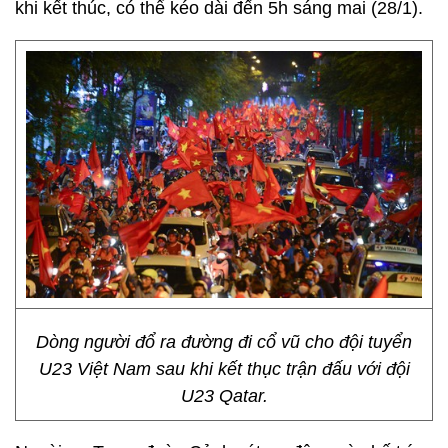
khi kết thúc, có thể kéo dài đến 5h sáng mai (28/1).
Dòng người đổ ra đường đi cổ vũ cho đội tuyển
U23 Việt Nam sau khi kết thục trận đấu với đội
U23 Qatar.