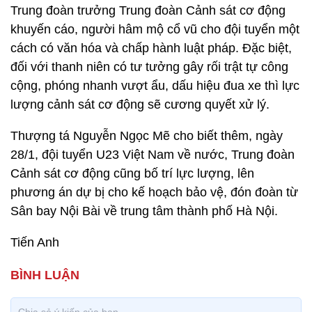
Trung đoàn trưởng Trung đoàn Cảnh sát cơ động
khuyến cáo, người hâm mộ cổ vũ cho đội tuyển một
cách có văn hóa và chấp hành luật pháp. Đặc biệt,
đối với thanh niên có tư tưởng gây rối trật tự công
cộng, phóng nhanh vượt ẩu, dấu hiệu đua xe thì lực
lượng cảnh sát cơ động sẽ cương quyết xử lý.
Thượng tá Nguyễn Ngọc Mẽ cho biết thêm, ngày
28/1, đội tuyển U23 Việt Nam về nước, Trung đoàn
Cảnh sát cơ động cũng bố trí lực lượng, lên
phương án dự bị cho kế hoạch bảo vệ, đón đoàn từ
Sân bay Nội Bài về trung tâm thành phố Hà Nội.
Tiến Anh