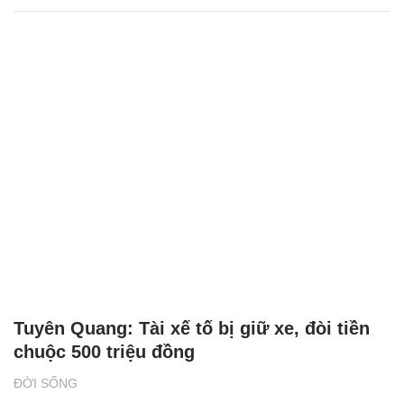
Tuyên Quang: Tài xế tố bị giữ xe, đòi tiền
chuộc 500 triệu đồng
ĐỜI SỐNG