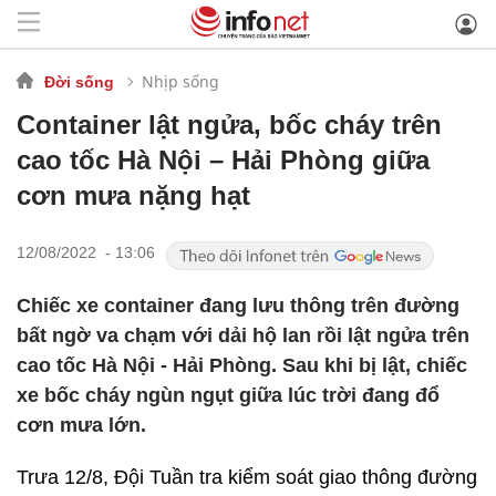
Nhịp sống
Đời sống
Container lật ngửa, bốc cháy trên
cao tốc Hà Nội – Hải Phòng giữa
cơn mưa nặng hạt
12/08/2022 - 13:06
Chiếc xe container đang lưu thông trên đường
bất ngờ va chạm với dải hộ lan rồi lật ngửa trên
cao tốc Hà Nội - Hải Phòng. Sau khi bị lật, chiếc
xe bốc cháy ngùn ngụt giữa lúc trời đang đổ
cơn mưa lớn.
Trưa 12/8, Đội Tuần tra kiểm soát giao thông đường