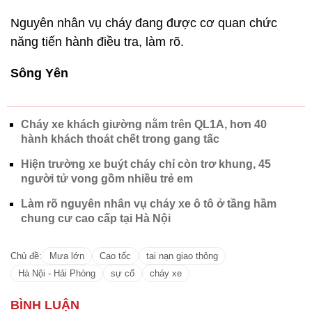
Nguyên nhân vụ cháy đang được cơ quan chức
năng tiến hành điều tra, làm rõ.
Sông Yên
Cháy xe khách giường nằm trên QL1A, hơn 40
hành khách thoát chết trong gang tấc
Hiện trường xe buýt cháy chỉ còn trơ khung, 45
người tử vong gồm nhiều trẻ em
Làm rõ nguyên nhân vụ cháy xe ô tô ở tầng hầm
chung cư cao cấp tại Hà Nội
Chủ đề:
Mưa lớn
Cao tốc
tai nạn giao thông
Hà Nội - Hải Phòng
sự cố
cháy xe