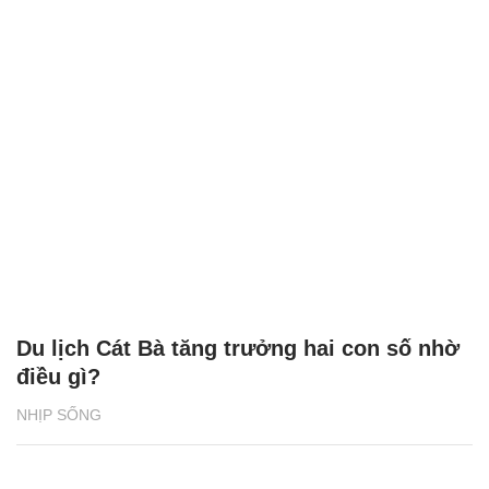
Du lịch Cát Bà tăng trưởng hai con số nhờ
điều gì?
NHỊP SỐNG