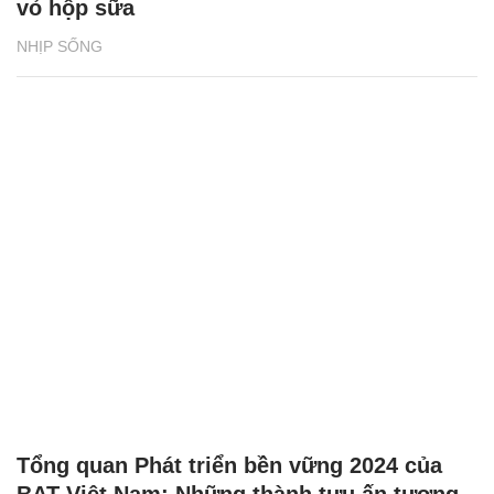
vỏ hộp sữa
NHỊP SỐNG
Tổng quan Phát triển bền vững 2024 của
BAT Việt Nam: Những thành tựu ấn tượng