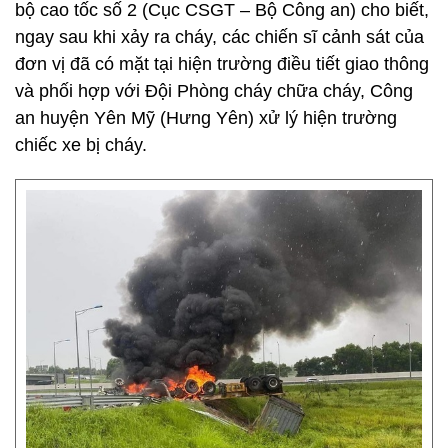
bộ cao tốc số 2 (Cục CSGT – Bộ Công an) cho biết,
ngay sau khi xảy ra cháy, các chiến sĩ cảnh sát của
đơn vị đã có mặt tại hiện trường điều tiết giao thông
và phối hợp với Đội Phòng cháy chữa cháy, Công
an huyện Yên Mỹ (Hưng Yên) xử lý hiện trường
chiếc xe bị cháy.