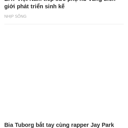
giới phát triển sinh kế
NHỊP SỐNG
Bia Tuborg bắt tay cùng rapper Jay Park