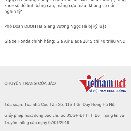
khoe sổ đỏ tính bằng cân, mắng cựu mẫu 'không có nổi
nghìn tỷ'
Phó Đoàn ĐBQH Hà Giang Vương Ngọc Hà bị kỷ luật
Giá xe Honda chính hãng: Giá Air Blade 2015 chỉ 40 triệu VNĐ
CHUYÊN TRANG CỦA BÁO
Tòa soạn: Tòa nhà Cục Tần Số, 115 Trần Duy Hưng Hà Nội
Giấy phép hoạt động báo chí: Số 09/GP-BTTTT, Bộ Thông tin và
Truyền thông cấp ngày 07/01/2019.