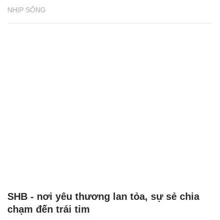
NHỊP SỐNG
SHB - nơi yêu thương lan tỏa, sự sẻ chia
chạm đến trái tim