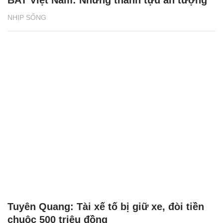
NHỊP SỐNG
Tuyên Quang: Tài xế tố bị giữ xe, đòi tiền
chuộc 500 triệu đồng