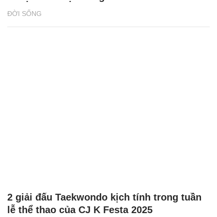
ĐỜI SỐNG
2 giải đấu Taekwondo kịch tính trong tuần
lễ thể thao của CJ K Festa 2025