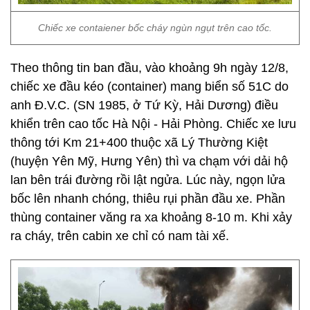
Chiếc xe contaiener bốc cháy ngùn ngụt trên cao tốc.
Theo thông tin ban đầu, vào khoảng 9h ngày 12/8,
chiếc xe đầu kéo (container) mang biển số 51C do
anh Đ.V.C. (SN 1985, ở Tứ Kỳ, Hải Dương) điều
khiển trên cao tốc Hà Nội - Hải Phòng. Chiếc xe lưu
thông tới Km 21+400 thuộc xã Lý Thường Kiệt
(huyện Yên Mỹ, Hưng Yên) thì va chạm với dải hộ
lan bên trái đường rồi lật ngửa. Lúc này, ngọn lửa
bốc lên nhanh chóng, thiêu rụi phần đầu xe. Phần
thùng container văng ra xa khoảng 8-10 m. Khi xảy
ra cháy, trên cabin xe chỉ có nam tài xế.