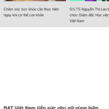
Chăm sóc sức khỏe cần thực hiện
GS.TS Nguyễn Thị Lan ti
ngay khi cơ thể còn khỏe
chức Giám đốc Học viện
Việt Nam
BAT Việt Nam tiếp sức phụ nữ vùng biên