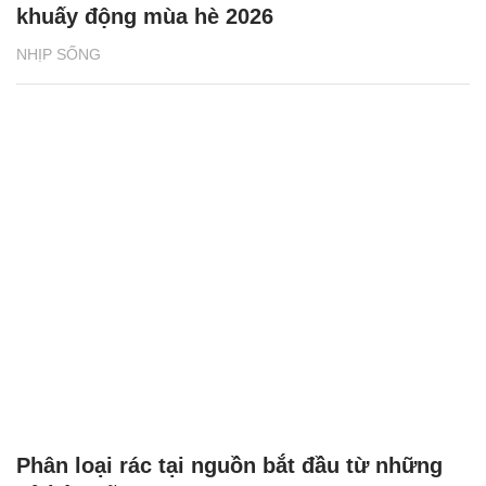
khuấy động mùa hè 2026
NHỊP SỐNG
Phân loại rác tại nguồn bắt đầu từ những