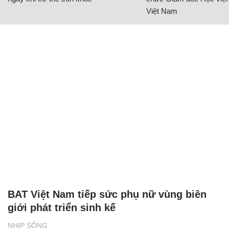
Việt Nam
BAT Việt Nam tiếp sức phụ nữ vùng biên
giới phát triển sinh kế
NHỊP SỐNG