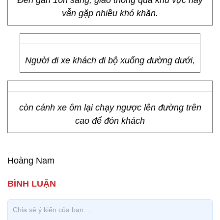
Đến gần 10h sáng, giao thông qua khu vực này
vẫn gặp nhiều khó khăn.
Người đi xe khách đi bộ xuống đường dưới,
còn cánh xe ôm lại chạy ngược lên đường trên
cao để đón khách
Hoàng Nam