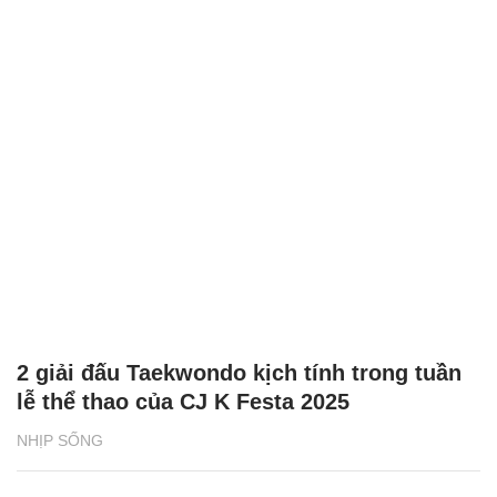
2 giải đấu Taekwondo kịch tính trong tuần
lễ thể thao của CJ K Festa 2025
NHỊP SỐNG