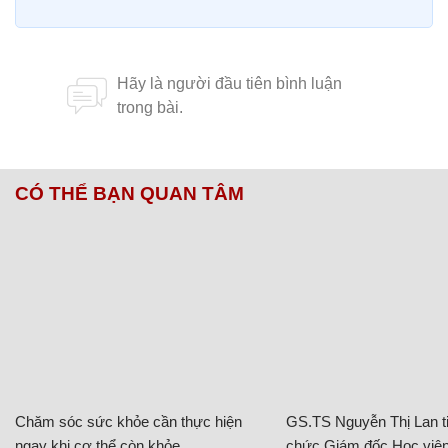
CÓ THỂ BẠN QUAN TÂM
Chăm sóc sức khỏe cần thực hiện
GS.TS Nguyễn Thị Lan ti
ngay khi cơ thể còn khỏe
chức Giám đốc Học viện