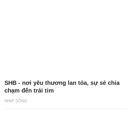
SHB - nơi yêu thương lan tỏa, sự sẻ chia
chạm đến trái tim
NHỊP SỐNG