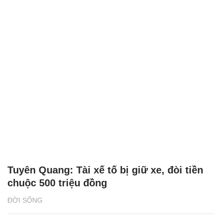
Tuyên Quang: Tài xế tố bị giữ xe, đòi tiền
chuộc 500 triệu đồng
ĐỜI SỐNG