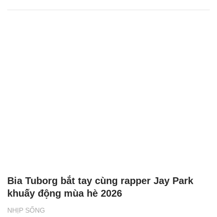
Bia Tuborg bắt tay cùng rapper Jay Park
khuấy động mùa hè 2026
NHỊP SỐNG