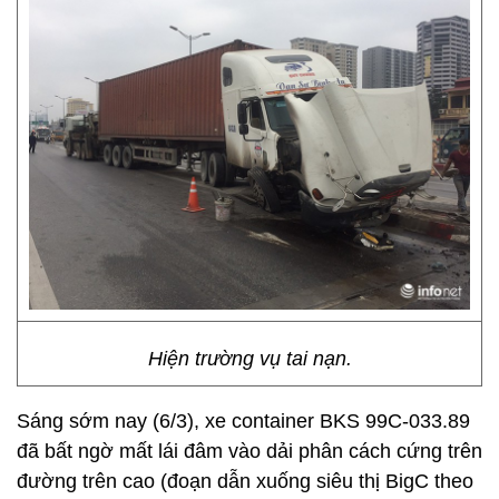
Hiện trường vụ tai nạn.
Sáng sớm nay (6/3), xe container BKS 99C-033.89
đã bất ngờ mất lái đâm vào dải phân cách cứng trên
đường trên cao (đoạn dẫn xuống siêu thị BigC theo