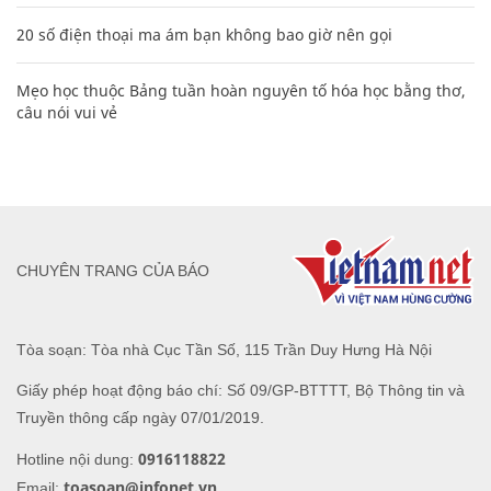
20 số điện thoại ma ám bạn không bao giờ nên gọi
Mẹo học thuộc Bảng tuần hoàn nguyên tố hóa học bằng thơ,
câu nói vui vẻ
CHUYÊN TRANG CỦA BÁO
Tòa soạn: Tòa nhà Cục Tần Số, 115 Trần Duy Hưng Hà Nội
Giấy phép hoạt động báo chí: Số 09/GP-BTTTT, Bộ Thông tin và
Truyền thông cấp ngày 07/01/2019.
0916118822
Hotline nội dung:
toasoan@infonet.vn
Email: