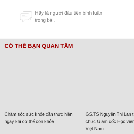
CÓ THỂ BẠN QUAN TÂM
Chăm sóc sức khỏe cần thực hiện
GS.TS Nguyễn Thị Lan ti
ngay khi cơ thể còn khỏe
chức Giám đốc Học viện
Việt Nam