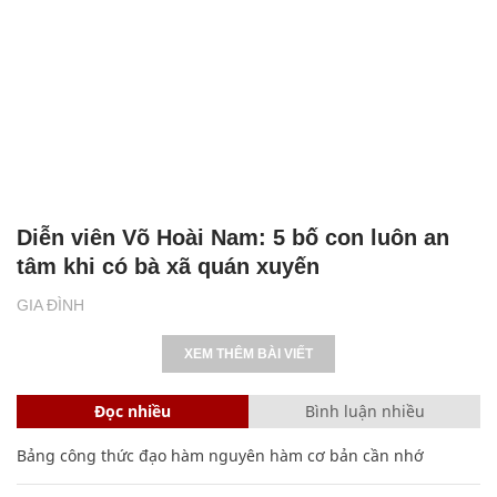
Diễn viên Võ Hoài Nam: 5 bố con luôn an
tâm khi có bà xã quán xuyến
GIA ĐÌNH
XEM THÊM BÀI VIẾT
Đọc nhiều
Bình luận nhiều
Bảng công thức đạo hàm nguyên hàm cơ bản cần nhớ