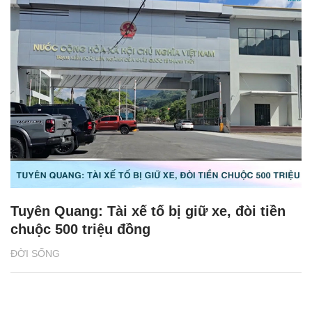
Tuyên Quang: Tài xế tố bị giữ xe, đòi tiền
chuộc 500 triệu đồng
ĐỜI SỐNG