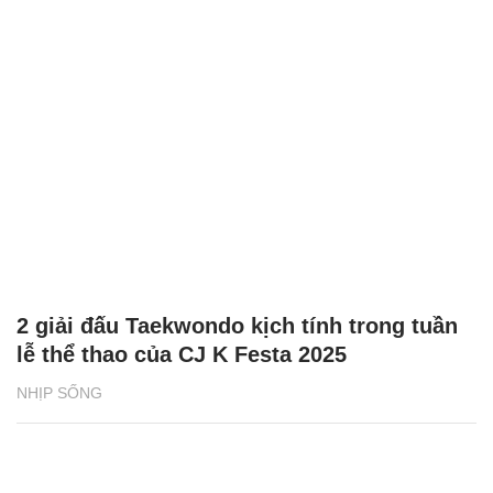
2 giải đấu Taekwondo kịch tính trong tuần
lễ thể thao của CJ K Festa 2025
NHỊP SỐNG