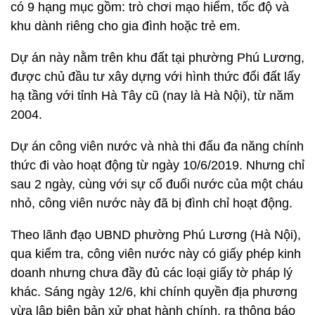
có 9 hạng mục gồm: trò chơi mạo hiểm, tốc độ và
khu dành riêng cho gia đình hoặc trẻ em.
Dự án này nằm trên khu đất tại phường Phú Lương,
được chủ đầu tư xây dựng với hình thức đổi đất lấy
hạ tầng với tỉnh Hà Tây cũ (nay là Hà Nội), từ năm
2004.
Dự án công viên nước và nhà thi đấu đa năng chính
thức đi vào hoạt động từ ngày 10/6/2019. Nhưng chỉ
sau 2 ngày, cùng với sự cố đuối nước của một cháu
nhỏ, công viên nước này đã bị đình chỉ hoạt động.
Theo lãnh đạo UBND phường Phú Lương (Hà Nội),
qua kiểm tra, công viên nước này có giấy phép kinh
doanh nhưng chưa đầy đủ các loại giấy tờ pháp lý
khác. Sáng ngày 12/6, khi chính quyền địa phương
vừa lập biên bản xử phạt hành chính, ra thông báo