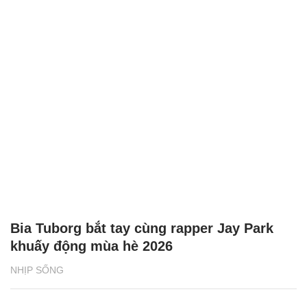
Bia Tuborg bắt tay cùng rapper Jay Park
khuấy động mùa hè 2026
NHỊP SỐNG