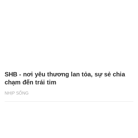
SHB - nơi yêu thương lan tỏa, sự sẻ chia
chạm đến trái tim
NHỊP SỐNG