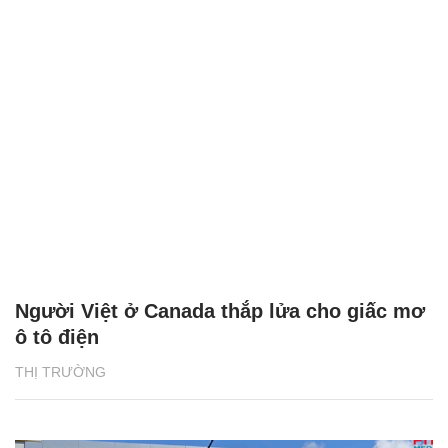
Người Việt ở Canada thắp lửa cho giấc mơ
ô tô điện
THỊ TRƯỜNG